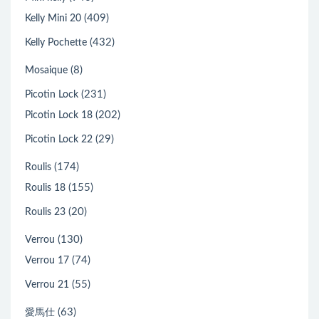
(409)
Kelly Mini 20
(432)
Kelly Pochette
(8)
Mosaique
(231)
Picotin Lock
(202)
Picotin Lock 18
(29)
Picotin Lock 22
(174)
Roulis
(155)
Roulis 18
(20)
Roulis 23
(130)
Verrou
(74)
Verrou 17
(55)
Verrou 21
(63)
愛馬仕