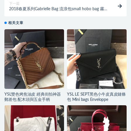
下一篇
2018春夏系列Gabrielle Bag 流浪包small hobo bag 霧霾
藍山羊皮 漆皮
相关文章
YSL雙色烤焦油皮 經典街拍神器
YSL LE SEPT黑色小牛皮真皮鏈條
郵差包 配木頭與五金手柄
包 Mini bags Enveloppe