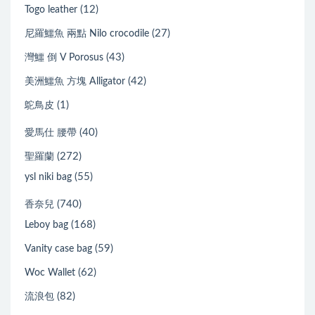
(12)
Togo leather
(27)
尼羅鱷魚 兩點 Nilo crocodile
(43)
灣鱷 倒 V Porosus
(42)
美洲鱷魚 方塊 Alligator
(1)
鴕鳥皮
(40)
愛馬仕 腰帶
(272)
聖羅蘭
(55)
ysl niki bag
(740)
香奈兒
(168)
Leboy bag
(59)
Vanity case bag
(62)
Woc Wallet
(82)
流浪包