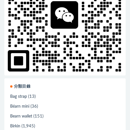
分類目錄
(13)
Bag strap
(36)
Béarn mini
(151)
Bearn wallet
(1,945)
Birkin