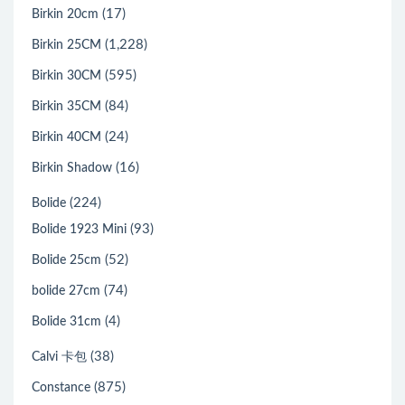
(17)
Birkin 20cm
(1,228)
Birkin 25CM
(595)
Birkin 30CM
(84)
Birkin 35CM
(24)
Birkin 40CM
(16)
Birkin Shadow
(224)
Bolide
(93)
Bolide 1923 Mini
(52)
Bolide 25cm
(74)
bolide 27cm
(4)
Bolide 31cm
(38)
Calvi 卡包
(875)
Constance