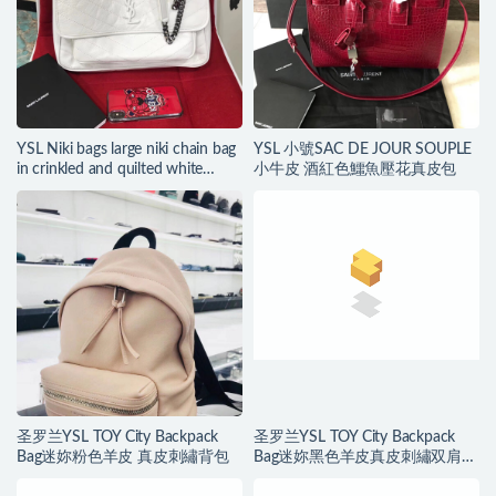
YSL Niki bags large niki chain bag
YSL 小號SAC DE JOUR SOUPLE
in crinkled and quilted white
小牛皮 酒紅色鱷魚壓花真皮包
leather
圣罗兰YSL TOY City Backpack
圣罗兰YSL TOY City Backpack
Bag迷妳粉色羊皮 真皮刺繡背包
Bag迷妳黑色羊皮真皮刺繡双肩背
包