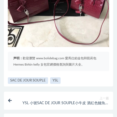
声明：
歡迎瀏覽 www.bolidebag.com 愛馬仕鉑金包和凱莉包
Hermes Birkin kelly 女包官網價格查詢與圖片大全。
SAC DE JOUR SOUPLE
YSL
上一篇
YSL 小號SAC DE JOUR SOUPLE小牛皮 酒紅色鱷魚壓
花真皮包