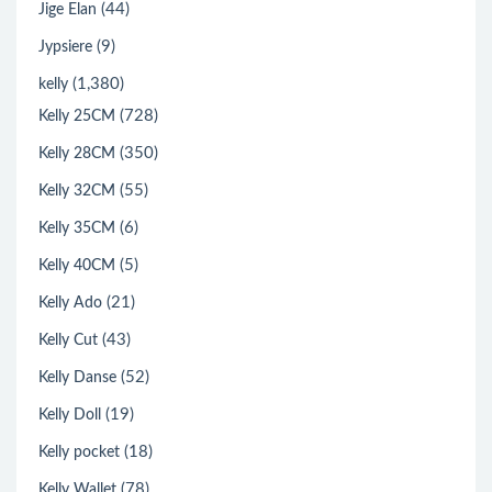
(44)
Jige Elan
(9)
Jypsiere
(1,380)
kelly
(728)
Kelly 25CM
(350)
Kelly 28CM
(55)
Kelly 32CM
(6)
Kelly 35CM
(5)
Kelly 40CM
(21)
Kelly Ado
(43)
Kelly Cut
(52)
Kelly Danse
(19)
Kelly Doll
(18)
Kelly pocket
(78)
Kelly Wallet