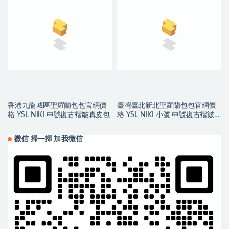
香港九龍城區聖羅蘭包包官網價
臺灣臺北新北聖羅蘭包包官網價
格 YSL NIKI 中號復古褶皺真皮包
格 YSL NIKI 小號 中號復古褶皺真
皮包
微信 掃一掃 加我微信