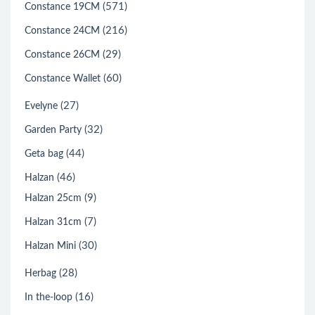
(571)
Constance 19CM
(216)
Constance 24CM
(29)
Constance 26CM
(60)
Constance Wallet
(27)
Evelyne
(32)
Garden Party
(44)
Geta bag
(46)
Halzan
(9)
Halzan 25cm
(7)
Halzan 31cm
(30)
Halzan Mini
(28)
Herbag
(16)
In the-loop