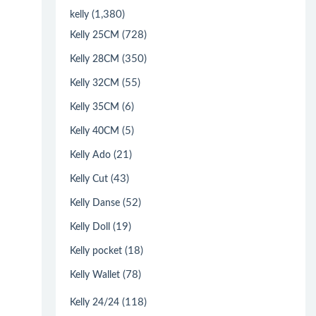
(1,380)
kelly
(728)
Kelly 25CM
(350)
Kelly 28CM
(55)
Kelly 32CM
(6)
Kelly 35CM
(5)
Kelly 40CM
(21)
Kelly Ado
(43)
Kelly Cut
(52)
Kelly Danse
(19)
Kelly Doll
(18)
Kelly pocket
(78)
Kelly Wallet
(118)
Kelly 24/24