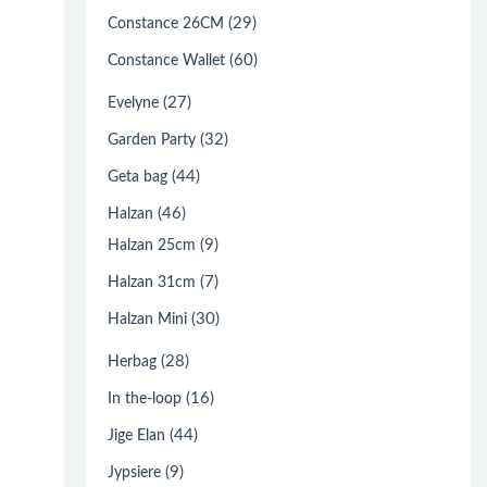
(29)
Constance 26CM
(60)
Constance Wallet
(27)
Evelyne
(32)
Garden Party
(44)
Geta bag
(46)
Halzan
(9)
Halzan 25cm
(7)
Halzan 31cm
(30)
Halzan Mini
(28)
Herbag
(16)
In the-loop
(44)
Jige Elan
(9)
Jypsiere