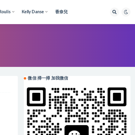
Roulis
Kelly Danse
香奈兒
微信 掃一掃 加我微信