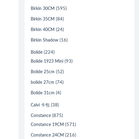
(595)
Birkin 30CM
(84)
Birkin 35CM
(24)
Birkin 40CM
(16)
Birkin Shadow
(224)
Bolide
(93)
Bolide 1923 Mini
(52)
Bolide 25cm
(74)
bolide 27cm
(4)
Bolide 31cm
(38)
Calvi 卡包
(875)
Constance
(571)
Constance 19CM
(216)
Constance 24CM