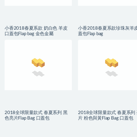
小香2018春夏系款 奶白色 羊皮
小香2018春夏系款珍珠灰羊皮
口蓋包Flap bag 金色金屬
蓋包Flap bag
2018全球限量款式 春夏系列 黑
2018全球限量款式 春夏系列
色亮片Flap Bag 口蓋包
片 粉色與黃Flap Bag 口蓋包