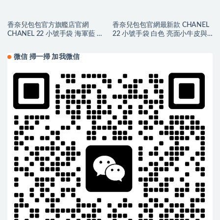
香奈兒包包官方旗艦店官網
香奈兒包包官網最新款 CHANEL
CHANEL 22 小號手袋 海軍藍 小
22 小號手袋 白色 亮面小牛皮與
牛皮與藍色金屬
金色金屬
微信 掃一掃 加我微信