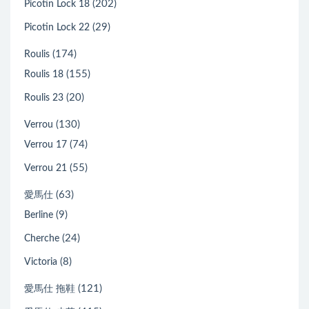
(202)
Picotin Lock 18
(29)
Picotin Lock 22
(174)
Roulis
(155)
Roulis 18
(20)
Roulis 23
(130)
Verrou
(74)
Verrou 17
(55)
Verrou 21
(63)
愛馬仕
(9)
Berline
(24)
Cherche
(8)
Victoria
(121)
愛馬仕 拖鞋