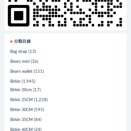
分類目錄
(13)
Bag strap
(36)
Béarn mini
(151)
Bearn wallet
(1,945)
Birkin
(17)
Birkin 20cm
(1,228)
Birkin 25CM
(595)
Birkin 30CM
(84)
Birkin 35CM
(24)
Birkin 40CM