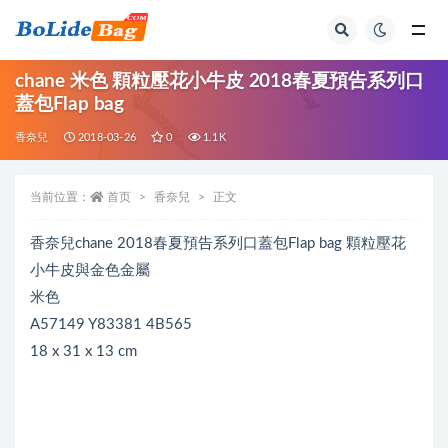
全部
chane 米色 顆粒壓花小牛皮 2018春夏預告系列口
蓋包Flap bag
香奈兒
2018-03-26
0
1.1K
当前位置：
首页
香奈兒
正文
香奈兒chane 2018春夏預告系列口蓋包Flap bag 顆粒壓花
小牛皮與金色金屬
米色
A57149 Y83381 4B565
18 x 31 x 13 cm