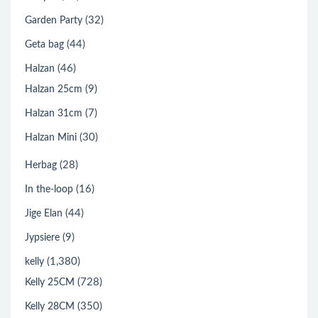
(32)
Garden Party
(44)
Geta bag
(46)
Halzan
(9)
Halzan 25cm
(7)
Halzan 31cm
(30)
Halzan Mini
(28)
Herbag
(16)
In the-loop
(44)
Jige Elan
(9)
Jypsiere
(1,380)
kelly
(728)
Kelly 25CM
(350)
Kelly 28CM