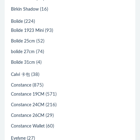
(16)
Birkin Shadow
(224)
Bolide
(93)
Bolide 1923 Mini
(52)
Bolide 25cm
(74)
bolide 27cm
(4)
Bolide 31cm
(38)
Calvi 卡包
(875)
Constance
(571)
Constance 19CM
(216)
Constance 24CM
(29)
Constance 26CM
(60)
Constance Wallet
(27)
Evelyne