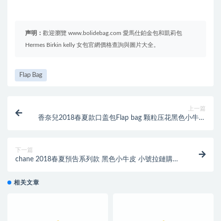
声明：
歡迎瀏覽 www.bolidebag.com 愛馬仕鉑金包和凱莉包
Hermes Birkin kelly 女包官網價格查詢與圖片大全。
Flap Bag
上一篇
香奈兒2018春夏款口盖包Flap bag 颗粒压花黑色小牛皮
锦蛇皮与金色金属
下一篇
chane 2018春夏預告系列款 黑色小牛皮 小號拉鏈購物
包Small zipped shopping bag
相关文章