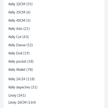
(55)
Kelly 32CM
(6)
Kelly 35CM
(5)
Kelly 40CM
(21)
Kelly Ado
(43)
Kelly Cut
(52)
Kelly Danse
(19)
Kelly Doll
(18)
Kelly pocket
(78)
Kelly Wallet
(118)
Kelly 24/24
(31)
Kelly depeches
(341)
Lindy
(164)
Lindy 26CM