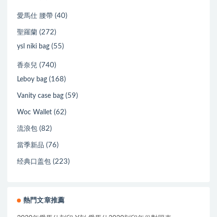
(40)
愛馬仕 腰帶
(272)
聖羅蘭
(55)
ysl niki bag
(740)
香奈兒
(168)
Leboy bag
(59)
Vanity case bag
(62)
Woc Wallet
(82)
流浪包
(76)
當季新品
(223)
经典口盖包
熱門文章推薦