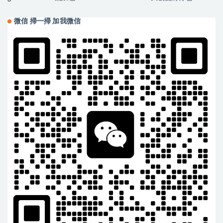
微信 掃一掃 加我微信