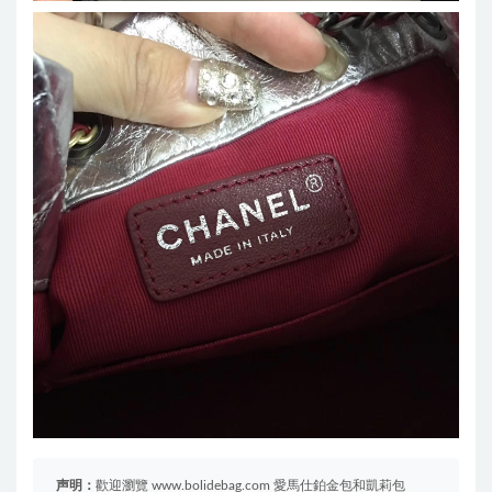
声明：
歡迎瀏覽 www.bolidebag.com 愛馬仕鉑金包和凱莉包