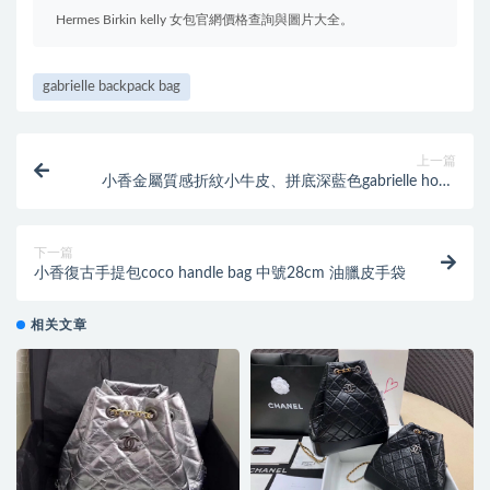
Hermes Birkin kelly 女包官網價格查詢與圖片大全。
gabrielle backpack bag
上一篇
小香金屬質感折紋小牛皮、拼底深藍色gabrielle hobo
bag 流浪包
下一篇
小香復古手提包coco handle bag 中號28cm 油臘皮手袋
相关文章