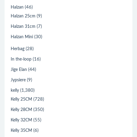
(46)
Halzan
(9)
Halzan 25cm
(7)
Halzan 31cm
(30)
Halzan Mini
(28)
Herbag
(16)
In the-loop
(44)
Jige Elan
(9)
Jypsiere
(1,380)
kelly
(728)
Kelly 25CM
(350)
Kelly 28CM
(55)
Kelly 32CM
(6)
Kelly 35CM