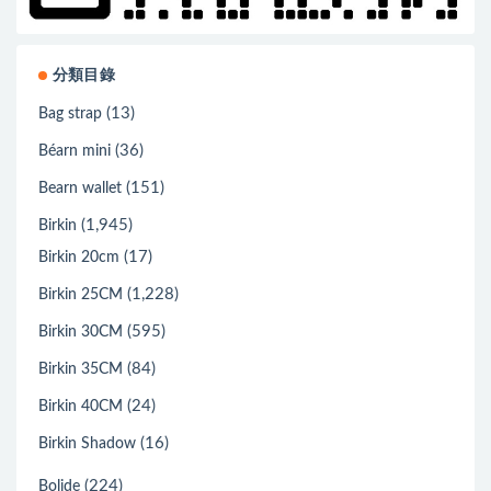
分類目錄
(13)
Bag strap
(36)
Béarn mini
(151)
Bearn wallet
(1,945)
Birkin
(17)
Birkin 20cm
(1,228)
Birkin 25CM
(595)
Birkin 30CM
(84)
Birkin 35CM
(24)
Birkin 40CM
(16)
Birkin Shadow
(224)
Bolide