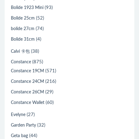
(93)
Bolide 1923 Mini
(52)
Bolide 25cm
(74)
bolide 27cm
(4)
Bolide 31cm
(38)
Calvi 卡包
(875)
Constance
(571)
Constance 19CM
(216)
Constance 24CM
(29)
Constance 26CM
(60)
Constance Wallet
(27)
Evelyne
(32)
Garden Party
(44)
Geta bag