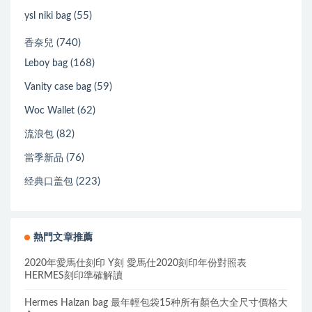
(55)
ysl niki bag
(740)
香奈兒
(168)
Leboy bag
(59)
Vanity case bag
(62)
Woc Wallet
(82)
流浪包
(76)
當季新品
(223)
经典口盖包
熱門文章推薦
2020年愛馬仕刻印 Y刻 愛馬仕2020刻印年份對照表
HERMES刻印準確解讀
Hermes Halzan bag 最年輕包袋15种所有顏色大全尺寸價格大