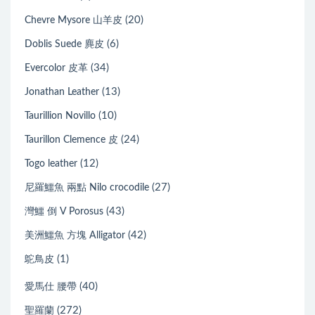
(20)
Chevre Mysore 山羊皮
(6)
Doblis Suede 麂皮
(34)
Evercolor 皮革
(13)
Jonathan Leather
(10)
Taurillion Novillo
(24)
Taurillon Clemence 皮
(12)
Togo leather
(27)
尼羅鱷魚 兩點 Nilo crocodile
(43)
灣鱷 倒 V Porosus
(42)
美洲鱷魚 方塊 Alligator
(1)
鴕鳥皮
(40)
愛馬仕 腰帶
(272)
聖羅蘭