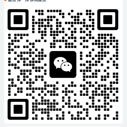
微信 掃一掃 加我微信