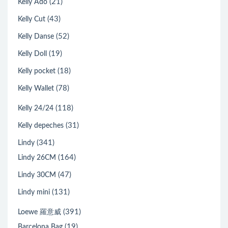
(21)
Kelly Ado
(43)
Kelly Cut
(52)
Kelly Danse
(19)
Kelly Doll
(18)
Kelly pocket
(78)
Kelly Wallet
(118)
Kelly 24/24
(31)
Kelly depeches
(341)
Lindy
(164)
Lindy 26CM
(47)
Lindy 30CM
(131)
Lindy mini
(391)
Loewe 羅意威
(19)
Barcelona Bag