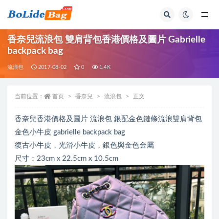
全部
香奈兒流浪包 雙肩背包香港價格及圖片 Gabrielle
backpack bag
流浪包
2017-08-02
0
1.4K
当前位置：
首页
香奈兒
流浪包
正文
香奈兒香港價格及圖片 流浪包 銀配金色鏈條流浪雙肩背包
金色小牛皮 gabrielle backpack bag
復古小牛皮，光滑小牛皮，銀色與金色金屬
尺寸：23cm x 22.5cm x 10.5cm