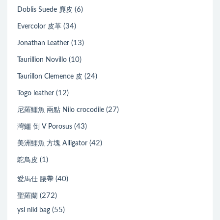
(6)
Doblis Suede 麂皮
(34)
Evercolor 皮革
(13)
Jonathan Leather
(10)
Taurillion Novillo
(24)
Taurillon Clemence 皮
(12)
Togo leather
(27)
尼羅鱷魚 兩點 Nilo crocodile
(43)
灣鱷 倒 V Porosus
(42)
美洲鱷魚 方塊 Alligator
(1)
鴕鳥皮
(40)
愛馬仕 腰帶
(272)
聖羅蘭
(55)
ysl niki bag