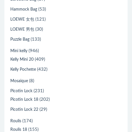
(53)
Hammock Bag
(121)
LOEWE 女包
(30)
LOEWE 男包
(133)
Puzzle Bag
(946)
Mini kelly
(409)
Kelly Mini 20
(432)
Kelly Pochette
(8)
Mosaique
(231)
Picotin Lock
(202)
Picotin Lock 18
(29)
Picotin Lock 22
(174)
Roulis
(155)
Roulis 18