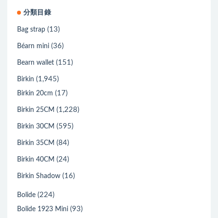
分類目錄
(13)
Bag strap
(36)
Béarn mini
(151)
Bearn wallet
(1,945)
Birkin
(17)
Birkin 20cm
(1,228)
Birkin 25CM
(595)
Birkin 30CM
(84)
Birkin 35CM
(24)
Birkin 40CM
(16)
Birkin Shadow
(224)
Bolide
(93)
Bolide 1923 Mini