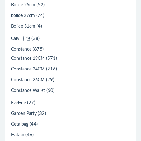
(52)
Bolide 25cm
(74)
bolide 27cm
(4)
Bolide 31cm
(38)
Calvi 卡包
(875)
Constance
(571)
Constance 19CM
(216)
Constance 24CM
(29)
Constance 26CM
(60)
Constance Wallet
(27)
Evelyne
(32)
Garden Party
(44)
Geta bag
(46)
Halzan