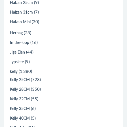
(9)
Halzan 25cm
(7)
Halzan 31cm
(30)
Halzan Mini
(28)
Herbag
(16)
In the-loop
(44)
Jige Elan
(9)
Jypsiere
(1,380)
kelly
(728)
Kelly 25CM
(350)
Kelly 28CM
(55)
Kelly 32CM
(6)
Kelly 35CM
(5)
Kelly 40CM