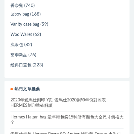
(740)
香奈兒
(168)
Leboy bag
(59)
Vanity case bag
(62)
Woc Wallet
(82)
流浪包
(76)
當季新品
(223)
经典口盖包
熱門文章推薦
2020年愛馬仕刻印 Y刻 愛馬仕2020刻印年份對照表
HERMES刻印準確解讀
Hermes Halzan bag 最年輕包袋15种所有顏色大全尺寸價格大
全