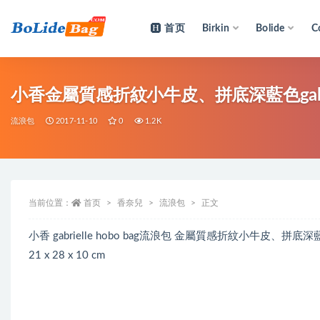
首页
Birkin
Bolide
C
全部
小香金屬質感折紋小牛皮、拼底深藍色gabriel
流浪包
2017-11-10
0
1.2K
当前位置：
首页
香奈兒
流浪包
正文
小香 gabrielle hobo bag流浪包 金屬質感折紋小牛皮
21 x 28 x 10 cm