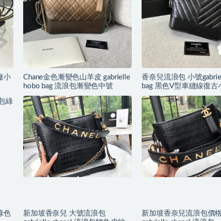
廠小
Chane金色漸變色山羊皮 gabrielle
香奈兒流浪包 小號gabriell
hobo bag 流浪包漸變色中號
bag 黑色V型車縫線復
銀色與金色金屬
綠色
新加坡香奈兒 大號流浪包
新加坡香奈兒流浪包價