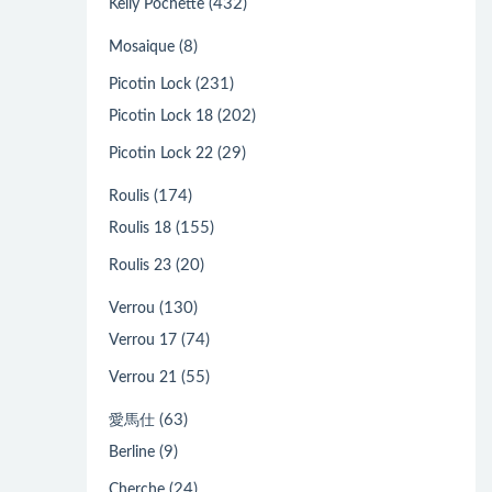
(432)
Kelly Pochette
(8)
Mosaique
(231)
Picotin Lock
(202)
Picotin Lock 18
(29)
Picotin Lock 22
(174)
Roulis
(155)
Roulis 18
(20)
Roulis 23
(130)
Verrou
(74)
Verrou 17
(55)
Verrou 21
(63)
愛馬仕
(9)
Berline
(24)
Cherche