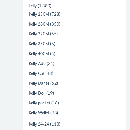
(1,380)
kelly
(728)
Kelly 25CM
(350)
Kelly 28CM
(55)
Kelly 32CM
(6)
Kelly 35CM
(5)
Kelly 40CM
(21)
Kelly Ado
(43)
Kelly Cut
(52)
Kelly Danse
(19)
Kelly Doll
(18)
Kelly pocket
(78)
Kelly Wallet
(118)
Kelly 24/24