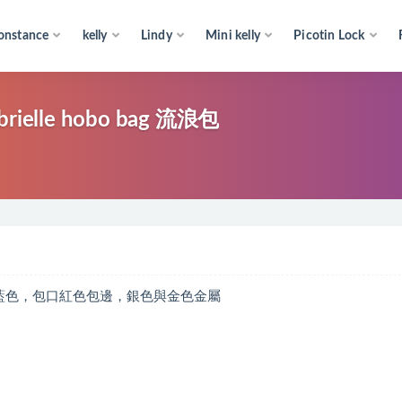
onstance
kelly
Lindy
Mini kelly
Picotin Lock
le hobo bag 流浪包
、拼底深藍色，包口紅色包邊，銀色與金色金屬