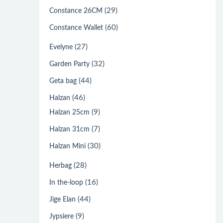
(29)
Constance 26CM
(60)
Constance Wallet
(27)
Evelyne
(32)
Garden Party
(44)
Geta bag
(46)
Halzan
(9)
Halzan 25cm
(7)
Halzan 31cm
(30)
Halzan Mini
(28)
Herbag
(16)
In the-loop
(44)
Jige Elan
(9)
Jypsiere