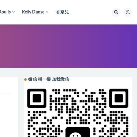
Roulis
Kelly Danse
香奈兒
微信 掃一掃 加我微信