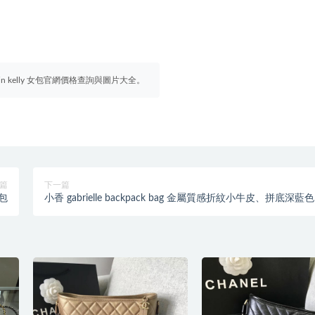
irkin kelly 女包官網價格查詢與圖片大全。
篇
下一篇
背包
小香 gabrielle backpack bag 金屬質感折紋小牛皮、拼底深藍
肩背包