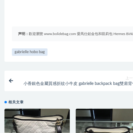
声明：
歡迎瀏覽 www.bolidebag.com 愛馬仕鉑金包和凱莉包 Hermes B
gabrielle hobo bag
上一
小香銀色金屬質感折紋小牛皮 gabrielle backpack bag雙肩
相关文章