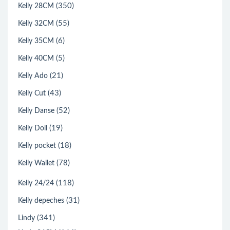
(350)
Kelly 28CM
(55)
Kelly 32CM
(6)
Kelly 35CM
(5)
Kelly 40CM
(21)
Kelly Ado
(43)
Kelly Cut
(52)
Kelly Danse
(19)
Kelly Doll
(18)
Kelly pocket
(78)
Kelly Wallet
(118)
Kelly 24/24
(31)
Kelly depeches
(341)
Lindy