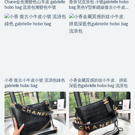
Chane金色漸變色山羊皮 gabrielle
香奈兒流浪包 小號gabrielle hobo
hobo bag 流浪包漸變色中號
bag 黑色V型車縫線復古小牛皮、
銀色與金色金屬
小香 復古小牛皮小號 流浪包綠色
小香金屬質感折紋小牛皮、拼底
gabrielle hobo bag
深藍色gabrielle hobo bag 流浪包