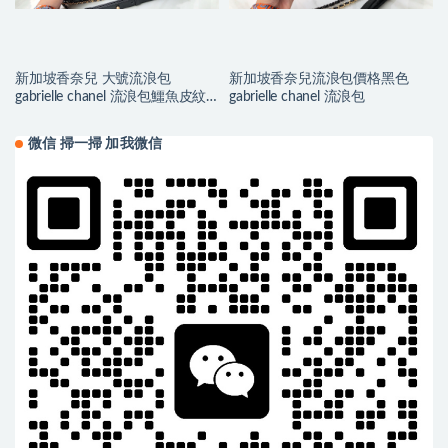
新加坡香奈兒 大號流浪包
新加坡香奈兒流浪包價格黑色
gabrielle chanel 流浪包鱷魚皮紋
gabrielle chanel 流浪包
理
微信 掃一掃 加我微信