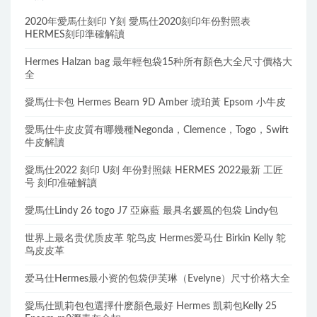
2020年愛馬仕刻印 Y刻 愛馬仕2020刻印年份對照表
HERMES刻印準確解讀
Hermes Halzan bag 最年輕包袋15种所有顏色大全尺寸價格大
全
愛馬仕卡包 Hermes Bearn 9D Amber 琥珀黃 Epsom 小牛皮
愛馬仕牛皮皮質有哪幾種Negonda，Clemence，Togo，Swift
牛皮解讀
愛馬仕2022 刻印 U刻 年份對照錶 HERMES 2022最新 工匠
号 刻印准確解讀
愛馬仕Lindy 26 togo J7 亞麻藍 最具名媛風的包袋 Lindy包
世界上最名贵优质皮革 鸵鸟皮 Hermes爱马仕 Birkin Kelly 鸵
鸟皮皮革
爱马仕Hermes最小资的包袋伊芙琳（Evelyne）尺寸价格大全
愛馬仕凱莉包包選擇什麽顏色最好 Hermes 凱莉包Kelly 25