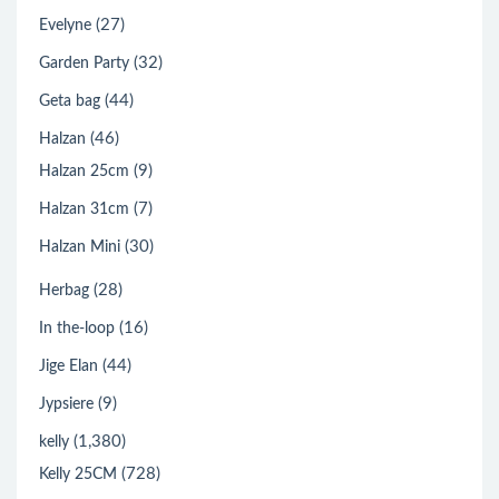
(27)
Evelyne
(32)
Garden Party
(44)
Geta bag
(46)
Halzan
(9)
Halzan 25cm
(7)
Halzan 31cm
(30)
Halzan Mini
(28)
Herbag
(16)
In the-loop
(44)
Jige Elan
(9)
Jypsiere
(1,380)
kelly
(728)
Kelly 25CM