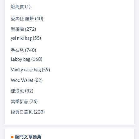
(1)
鴕鳥皮
(40)
愛馬仕 腰帶
(272)
聖羅蘭
(55)
ysl niki bag
(740)
香奈兒
(168)
Leboy bag
(59)
Vanity case bag
(62)
Woc Wallet
(82)
流浪包
(76)
當季新品
(223)
经典口盖包
熱門文章推薦