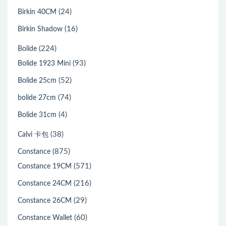
(24)
Birkin 40CM
(16)
Birkin Shadow
(224)
Bolide
(93)
Bolide 1923 Mini
(52)
Bolide 25cm
(74)
bolide 27cm
(4)
Bolide 31cm
(38)
Calvi 卡包
(875)
Constance
(571)
Constance 19CM
(216)
Constance 24CM
(29)
Constance 26CM
(60)
Constance Wallet