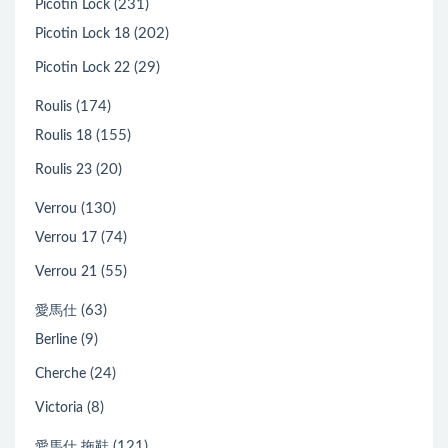
(231)
Picotin Lock
(202)
Picotin Lock 18
(29)
Picotin Lock 22
(174)
Roulis
(155)
Roulis 18
(20)
Roulis 23
(130)
Verrou
(74)
Verrou 17
(55)
Verrou 21
(63)
愛馬仕
(9)
Berline
(24)
Cherche
(8)
Victoria
(121)
愛馬仕 拖鞋