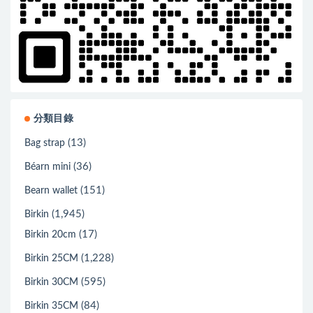
分類目錄
(13)
Bag strap
(36)
Béarn mini
(151)
Bearn wallet
(1,945)
Birkin
(17)
Birkin 20cm
(1,228)
Birkin 25CM
(595)
Birkin 30CM
(84)
Birkin 35CM