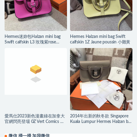
Hermes迷妳包Halzan mini bag
Hermes Halzan mini bag Swift
Swift calfskin L3 玫瑰紫rose
calfskin 1Z Jaune poussin 小雞黃
purple
愛馬仕2023新色漫畫綠在加拿大
2014年出新的秋冬款 Singapore
官網閃亮登場 0Z Vert Comics 漫
Kuala Lumpur Hermes Halzan bag
画绿
最年輕包袋
微信 掃一掃 加我微信