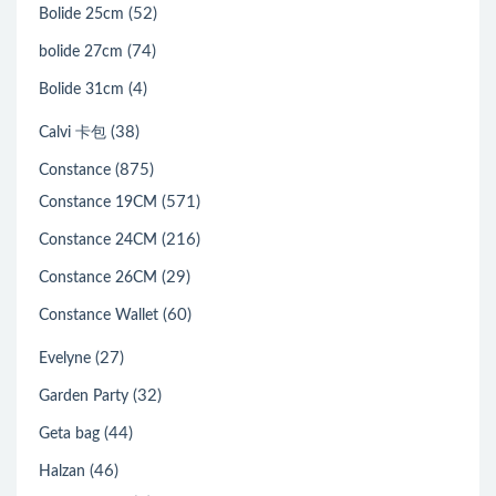
(52)
Bolide 25cm
(74)
bolide 27cm
(4)
Bolide 31cm
(38)
Calvi 卡包
(875)
Constance
(571)
Constance 19CM
(216)
Constance 24CM
(29)
Constance 26CM
(60)
Constance Wallet
(27)
Evelyne
(32)
Garden Party
(44)
Geta bag
(46)
Halzan