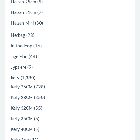
(9)
Halzan 25cm
(7)
Halzan 31cm
(30)
Halzan Mini
(28)
Herbag
(16)
In the-loop
(44)
Jige Elan
(9)
Jypsiere
(1,380)
kelly
(728)
Kelly 25CM
(350)
Kelly 28CM
(55)
Kelly 32CM
(6)
Kelly 35CM
(5)
Kelly 40CM