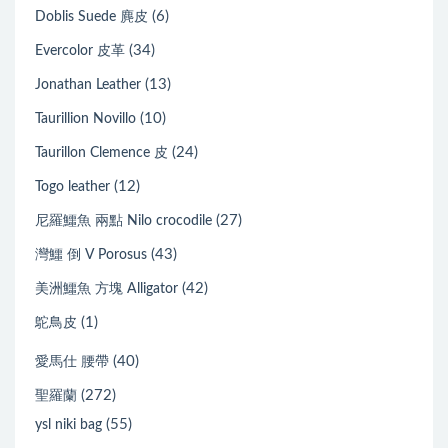
(6)
Doblis Suede 麂皮
(34)
Evercolor 皮革
(13)
Jonathan Leather
(10)
Taurillion Novillo
(24)
Taurillon Clemence 皮
(12)
Togo leather
(27)
尼羅鱷魚 兩點 Nilo crocodile
(43)
灣鱷 倒 V Porosus
(42)
美洲鱷魚 方塊 Alligator
(1)
鴕鳥皮
(40)
愛馬仕 腰帶
(272)
聖羅蘭
(55)
ysl niki bag