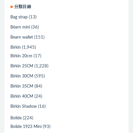
分類目錄
(13)
Bag strap
(36)
Béarn mini
(151)
Bearn wallet
(1,945)
Birkin
(17)
Birkin 20cm
(1,228)
Birkin 25CM
(595)
Birkin 30CM
(84)
Birkin 35CM
(24)
Birkin 40CM
(16)
Birkin Shadow
(224)
Bolide
(93)
Bolide 1923 Mini