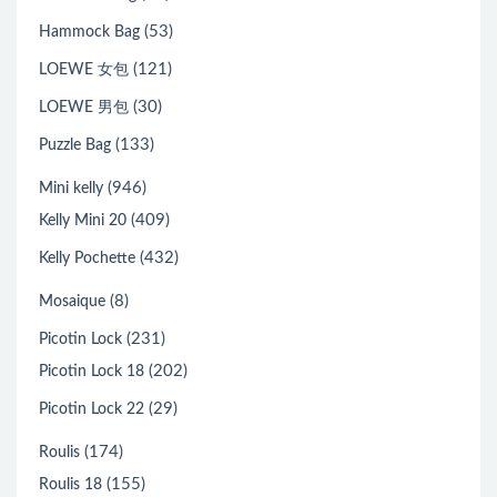
(53)
Hammock Bag
(121)
LOEWE 女包
(30)
LOEWE 男包
(133)
Puzzle Bag
(946)
Mini kelly
(409)
Kelly Mini 20
(432)
Kelly Pochette
(8)
Mosaique
(231)
Picotin Lock
(202)
Picotin Lock 18
(29)
Picotin Lock 22
(174)
Roulis
(155)
Roulis 18