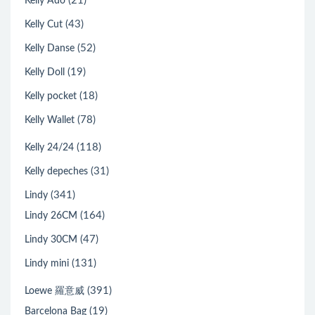
(21)
Kelly Ado
(43)
Kelly Cut
(52)
Kelly Danse
(19)
Kelly Doll
(18)
Kelly pocket
(78)
Kelly Wallet
(118)
Kelly 24/24
(31)
Kelly depeches
(341)
Lindy
(164)
Lindy 26CM
(47)
Lindy 30CM
(131)
Lindy mini
(391)
Loewe 羅意威
(19)
Barcelona Bag