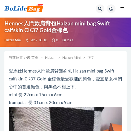
全部
Hermes入門款肩背包Halzan mini bag Swift
calfskin CK37 Gold金棕色
Halzan Mini
2017-08-10
0
2.4K
当前位置：
首页
Halzan
Halzan Mini
正文
愛馬仕Hermes入門款肩背迷妳包 Halzan mini bag Swift
calfskin CK37 Gold 金棕色最受歡迎的顏色，壹直是女神們
心中的首選顏色，與黑色不相上下。
mini 長:22cm x 15cm x 6cm
trumpet：長:31cm x 20cm x 9cm