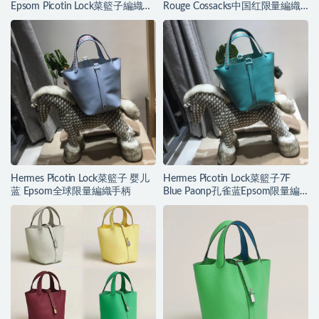
Epsom Picotin Lock菜籃子編織手
Rouge Cossacks中国红限量編織
柄
手柄
Hermes Picotin Lock菜籃子 婴儿
Hermes Picotin Lock菜籃子7F
蓝 Epsom全球限量編織手柄
Blue Paonp孔雀蓝Epsom限量編
織手柄