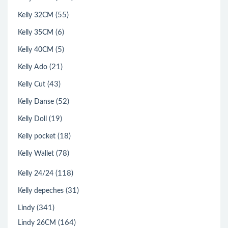
(55)
Kelly 32CM
(6)
Kelly 35CM
(5)
Kelly 40CM
(21)
Kelly Ado
(43)
Kelly Cut
(52)
Kelly Danse
(19)
Kelly Doll
(18)
Kelly pocket
(78)
Kelly Wallet
(118)
Kelly 24/24
(31)
Kelly depeches
(341)
Lindy
(164)
Lindy 26CM