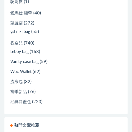
(1)
鴕鳥皮
(40)
愛馬仕 腰帶
(272)
聖羅蘭
(55)
ysl niki bag
(740)
香奈兒
(168)
Leboy bag
(59)
Vanity case bag
(62)
Woc Wallet
(82)
流浪包
(76)
當季新品
(223)
经典口盖包
熱門文章推薦