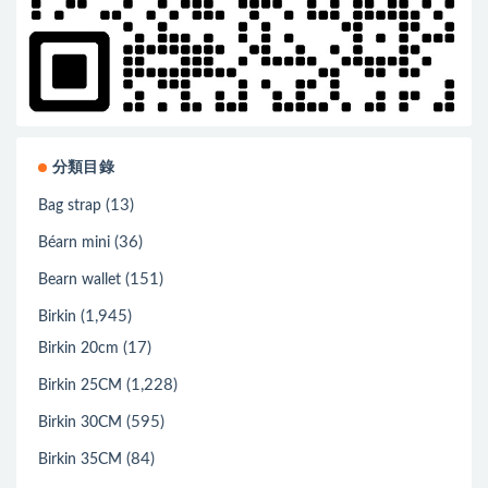
分類目錄
(13)
Bag strap
(36)
Béarn mini
(151)
Bearn wallet
(1,945)
Birkin
(17)
Birkin 20cm
(1,228)
Birkin 25CM
(595)
Birkin 30CM
(84)
Birkin 35CM