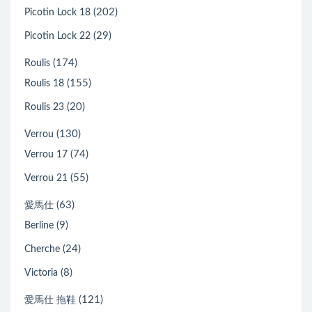
(202)
Picotin Lock 18
(29)
Picotin Lock 22
(174)
Roulis
(155)
Roulis 18
(20)
Roulis 23
(130)
Verrou
(74)
Verrou 17
(55)
Verrou 21
(63)
愛馬仕
(9)
Berline
(24)
Cherche
(8)
Victoria
(121)
愛馬仕 拖鞋