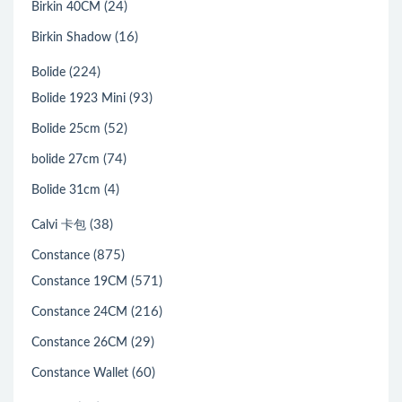
(24)
Birkin 40CM
(16)
Birkin Shadow
(224)
Bolide
(93)
Bolide 1923 Mini
(52)
Bolide 25cm
(74)
bolide 27cm
(4)
Bolide 31cm
(38)
Calvi 卡包
(875)
Constance
(571)
Constance 19CM
(216)
Constance 24CM
(29)
Constance 26CM
(60)
Constance Wallet