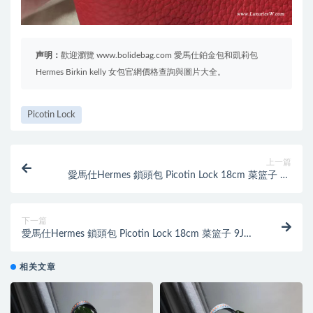
声明：
歡迎瀏覽 www.bolidebag.com 愛馬仕鉑金包和凱莉包
Hermes Birkin kelly 女包官網價格查詢與圖片大全。
Picotin Lock
上一篇
愛馬仕Hermes 鎖頭包 Picotin Lock 18cm 菜篮子 3P
Blue Atoll马卡龙蓝
下一篇
愛馬仕Hermes 鎖頭包 Picotin Lock 18cm 菜篮子 9J
Feu 火焰橙 PHW
相关文章