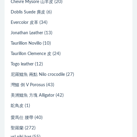
(20)
Chevre Mysore 山羊皮
(6)
Doblis Suede 麂皮
(34)
Evercolor 皮革
(13)
Jonathan Leather
(10)
Taurillion Novillo
(24)
Taurillon Clemence 皮
(12)
Togo leather
(27)
尼羅鱷魚 兩點 Nilo crocodile
(43)
灣鱷 倒 V Porosus
(42)
美洲鱷魚 方塊 Alligator
(1)
鴕鳥皮
(40)
愛馬仕 腰帶
(272)
聖羅蘭
(55)