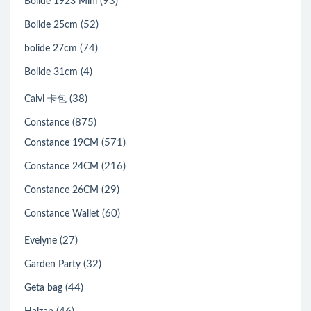
(93)
Bolide 1923 Mini
(52)
Bolide 25cm
(74)
bolide 27cm
(4)
Bolide 31cm
(38)
Calvi 卡包
(875)
Constance
(571)
Constance 19CM
(216)
Constance 24CM
(29)
Constance 26CM
(60)
Constance Wallet
(27)
Evelyne
(32)
Garden Party
(44)
Geta bag