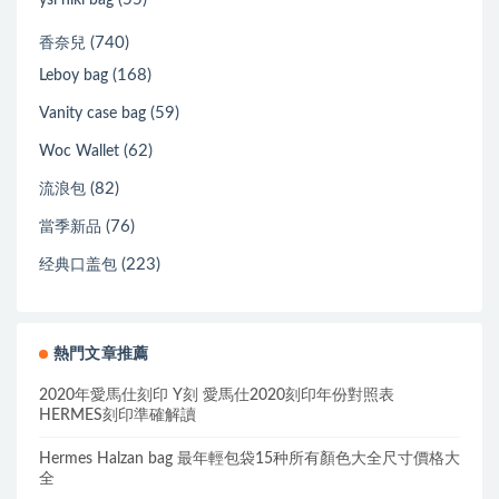
ysl niki bag
(740)
香奈兒
(168)
Leboy bag
(59)
Vanity case bag
(62)
Woc Wallet
(82)
流浪包
(76)
當季新品
(223)
经典口盖包
熱門文章推薦
2020年愛馬仕刻印 Y刻 愛馬仕2020刻印年份對照表
HERMES刻印準確解讀
Hermes Halzan bag 最年輕包袋15种所有顏色大全尺寸價格大
全