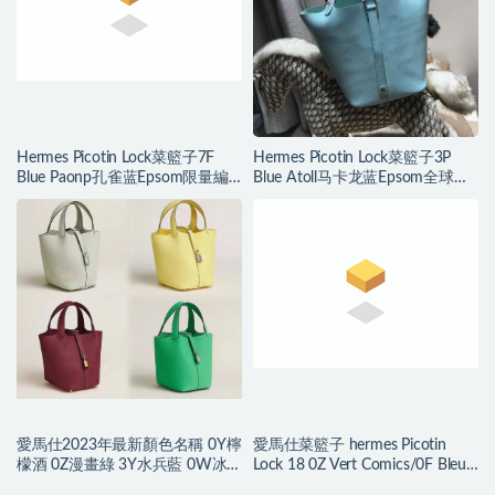
Hermes Picotin Lock菜籃子7F
Hermes Picotin Lock菜籃子3P
Blue Paonp孔雀蓝Epsom限量編
Blue Atoll马卡龙蓝Epsom全球限
織手柄
量編織手柄
愛馬仕2023年最新顏色名稱 0Y檸
愛馬仕菜籃子 hermes Picotin
檬酒 0Z漫畫綠 3Y水兵藍 0W冰
Lock 18 0Z Vert Comics/0F Bleu
晶灰
frida Clemence