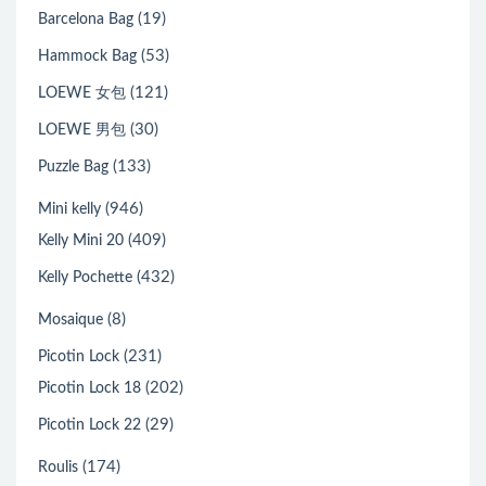
(19)
Barcelona Bag
(53)
Hammock Bag
(121)
LOEWE 女包
(30)
LOEWE 男包
(133)
Puzzle Bag
(946)
Mini kelly
(409)
Kelly Mini 20
(432)
Kelly Pochette
(8)
Mosaique
(231)
Picotin Lock
(202)
Picotin Lock 18
(29)
Picotin Lock 22
(174)
Roulis