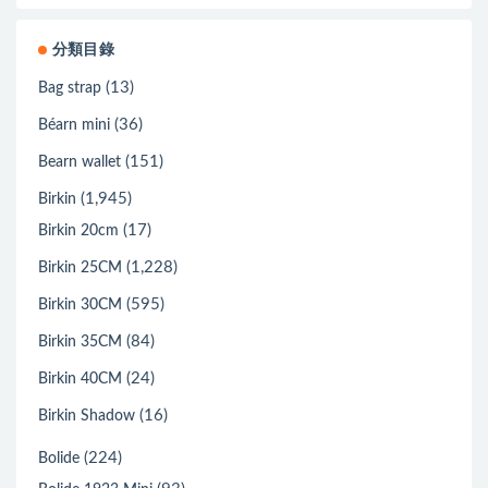
分類目錄
(13)
Bag strap
(36)
Béarn mini
(151)
Bearn wallet
(1,945)
Birkin
(17)
Birkin 20cm
(1,228)
Birkin 25CM
(595)
Birkin 30CM
(84)
Birkin 35CM
(24)
Birkin 40CM
(16)
Birkin Shadow
(224)
Bolide