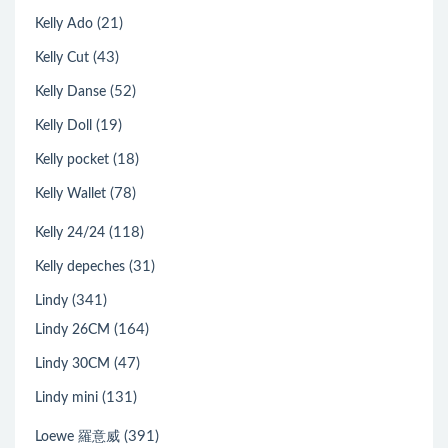
(21)
Kelly Ado
(43)
Kelly Cut
(52)
Kelly Danse
(19)
Kelly Doll
(18)
Kelly pocket
(78)
Kelly Wallet
(118)
Kelly 24/24
(31)
Kelly depeches
(341)
Lindy
(164)
Lindy 26CM
(47)
Lindy 30CM
(131)
Lindy mini
(391)
Loewe 羅意威