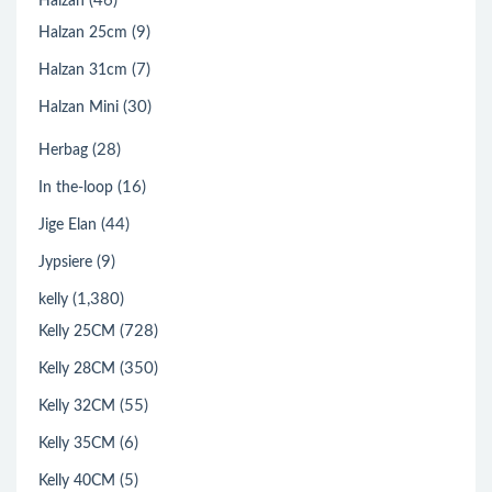
(46)
Halzan
(9)
Halzan 25cm
(7)
Halzan 31cm
(30)
Halzan Mini
(28)
Herbag
(16)
In the-loop
(44)
Jige Elan
(9)
Jypsiere
(1,380)
kelly
(728)
Kelly 25CM
(350)
Kelly 28CM
(55)
Kelly 32CM
(6)
Kelly 35CM
(5)
Kelly 40CM