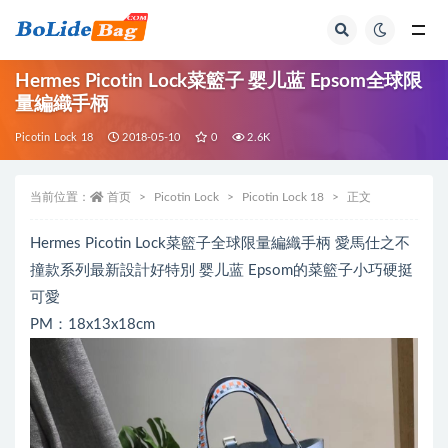
全部
Hermes Picotin Lock菜籃子 婴儿蓝 Epsom全球限
量編織手柄
Picotin Lock 18
2018-05-10
0
2.6K
当前位置：
首页
Picotin Lock
Picotin Lock 18
正文
Hermes Picotin Lock菜籃子全球限量編織手柄 愛馬仕之不
撞款系列最新設計好特別 婴儿蓝 Epsom的菜籃子小巧硬挺
可愛
PM：18x13x18cm