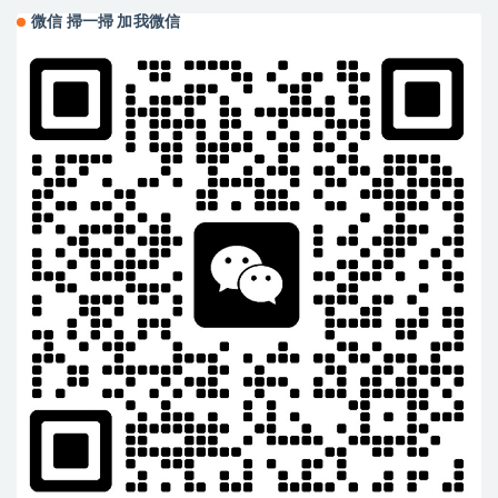
微信 掃一掃 加我微信