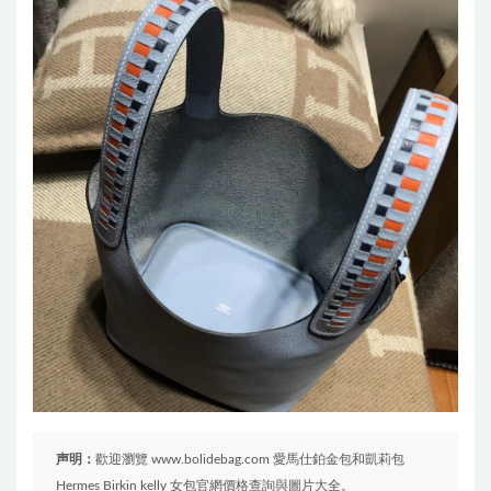
声明：
歡迎瀏覽 www.bolidebag.com 愛馬仕鉑金包和凱莉包
Hermes Birkin kelly 女包官網價格查詢與圖片大全。