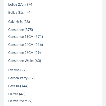
(74)
bolide 27cm
(4)
Bolide 31cm
(38)
Calvi 卡包
(875)
Constance
(571)
Constance 19CM
(216)
Constance 24CM
(29)
Constance 26CM
(60)
Constance Wallet
(27)
Evelyne
(32)
Garden Party
(44)
Geta bag
(46)
Halzan
(9)
Halzan 25cm