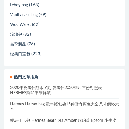
(168)
Leboy bag
(59)
Vanity case bag
(62)
Woc Wallet
(82)
流浪包
(76)
當季新品
(223)
经典口盖包
熱門文章推薦
2020年愛馬仕刻印 Y刻 愛馬仕2020刻印年份對照表
HERMES刻印準確解讀
Hermes Halzan bag 最年輕包袋15种所有顏色大全尺寸價格大
全
愛馬仕卡包 Hermes Bearn 9D Amber 琥珀黃 Epsom 小牛皮