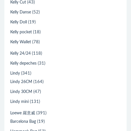
(43)
Kelly Cut
(52)
Kelly Danse
(19)
Kelly Doll
(18)
Kelly pocket
(78)
Kelly Wallet
(118)
Kelly 24/24
(31)
Kelly depeches
(341)
Lindy
(164)
Lindy 26CM
(47)
Lindy 30CM
(131)
Lindy mini
(391)
Loewe 羅意威
(19)
Barcelona Bag