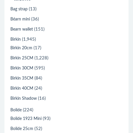
(13)
Bag strap
(36)
Béarn mini
(151)
Bearn wallet
(1,945)
Birkin
(17)
Birkin 20cm
(1,228)
Birkin 25CM
(595)
Birkin 30CM
(84)
Birkin 35CM
(24)
Birkin 40CM
(16)
Birkin Shadow
(224)
Bolide
(93)
Bolide 1923 Mini
(52)
Bolide 25cm