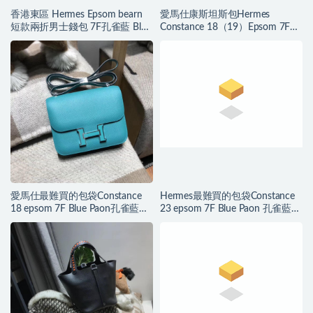
香港東區 Hermes Epsom bearn
愛馬仕康斯坦斯包Hermes
短款兩折男士錢包 7F孔雀藍 Blue
Constance 18（19）Epsom 7F湖
Paon
水綠
愛馬仕最難買的包袋Constance
Hermes最難買的包袋Constance
18 epsom 7F Blue Paon孔雀藍琺
23 epsom 7F Blue Paon 孔雀藍琺
瑯銀扣
瑯銀扣