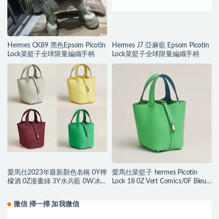
Hermes CK89 黑色Epsom Picotin
Hermes J7 亞麻藍 Epsom Picotin
Lock菜籃子全球限量編織手柄
Lock菜籃子全球限量編織手柄
愛馬仕2023年最新顏色名稱 0Y檸
愛馬仕菜籃子 hermes Picotin
檬酒 0Z漫畫綠 3Y水兵藍 0W冰
Lock 18 0Z Vert Comics/0F Bleu
晶灰
frida Clemence
微信 掃一掃 加我微信