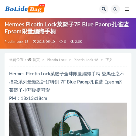
全部
Hermes Picotin Lock菜籃子7F Blue Paonp孔雀蓝
Epsom限量編織手柄
Picotin Lock 18
2018-05-10
0
2.0K
当前位置：
首页
Picotin Lock
Picotin Lock 18
正文
Hermes Picotin Lock菜籃子全球限量編織手柄 愛馬仕之不
撞款系列最新設計好特別 7F Blue Paonp孔雀蓝 Epsom的
菜籃子小巧硬挺可愛
PM：18x13x18cm