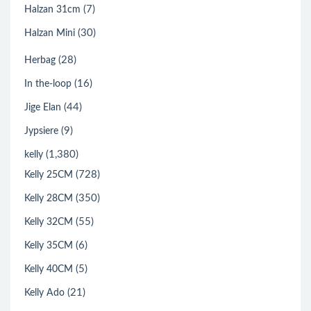
(7)
Halzan 31cm
(30)
Halzan Mini
(28)
Herbag
(16)
In the-loop
(44)
Jige Elan
(9)
Jypsiere
(1,380)
kelly
(728)
Kelly 25CM
(350)
Kelly 28CM
(55)
Kelly 32CM
(6)
Kelly 35CM
(5)
Kelly 40CM
(21)
Kelly Ado