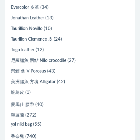
(34)
Evercolor 皮革
(13)
Jonathan Leather
(10)
Taurillion Novillo
(24)
Taurillon Clemence 皮
(12)
Togo leather
(27)
尼羅鱷魚 兩點 Nilo crocodile
(43)
灣鱷 倒 V Porosus
(42)
美洲鱷魚 方塊 Alligator
(1)
鴕鳥皮
(40)
愛馬仕 腰帶
(272)
聖羅蘭
(55)
ysl niki bag
(740)
香奈兒