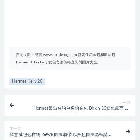
声明：
歡迎瀏覽 www.bolidebag.com 愛馬仕鉑金包和凱莉包
Hermes Birkin kelly 女包官網價格查詢與圖片大全。
Hermes Kelly 20
上一篇
Hermes最出名的包袋鉑金包 Birkin 30鱷魚霧面 3C
Parchemin 羊毛白金扣
下一篇
羅意威包包官網 loewe 圓圈肩帶 以黑色圓圈為標誌 小