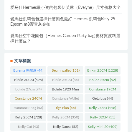
爱马仕Hermes最小资的包袋伊芙琳（Evelyne）尺寸价格大全
愛馬仕凱莉包包選擇什麽顏色最好 Hermes 凱莉包Kelly 25
Epsom m8瀝青灰金扣
愛馬仕空中花園包（Hermes Garden Party bag)皮材質皮料選
擇什麽皮？
文章標簽
Barenia 馬鞍皮
(44)
Bearn wallet
(151)
Birkin 25CM
(1228)
Birkin 30CM
(595)
Birkin 35CM
(84)
Bolide 25cm
(52)
bolide 27cm
(74)
Bolide 1923 Mini
Constance 19CM
(93)
(571)
Constance 24CM
Constance Wallet
Geta bag
(44)
(216)
(60)
Hammock Bag
(53)
Jige Elan
(44)
Kelly 24/24
(118)
Kelly 25CM
(728)
Kelly 28CM
(350)
Kelly 32CM
(55)
Kelly Cut
(43)
Kelly Danse
(52)
Kelly Mini 20
(409)