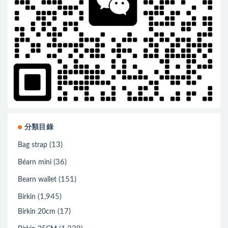
分類目錄
(13)
Bag strap
(36)
Béarn mini
(151)
Bearn wallet
(1,945)
Birkin
(17)
Birkin 20cm