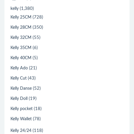
(1,380)
kelly
(728)
Kelly 25CM
(350)
Kelly 28CM
(55)
Kelly 32CM
(6)
Kelly 35CM
(5)
Kelly 40CM
(21)
Kelly Ado
(43)
Kelly Cut
(52)
Kelly Danse
(19)
Kelly Doll
(18)
Kelly pocket
(78)
Kelly Wallet
(118)
Kelly 24/24