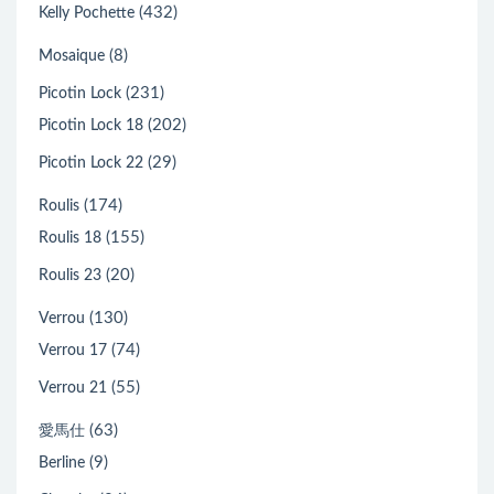
(432)
Kelly Pochette
(8)
Mosaique
(231)
Picotin Lock
(202)
Picotin Lock 18
(29)
Picotin Lock 22
(174)
Roulis
(155)
Roulis 18
(20)
Roulis 23
(130)
Verrou
(74)
Verrou 17
(55)
Verrou 21
(63)
愛馬仕
(9)
Berline