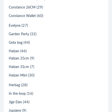
(29)
Constance 26CM
(60)
Constance Wallet
(27)
Evelyne
(32)
Garden Party
(44)
Geta bag
(46)
Halzan
(9)
Halzan 25cm
(7)
Halzan 31cm
(30)
Halzan Mini
(28)
Herbag
(16)
In the-loop
(44)
Jige Elan
(9)
Jypsiere