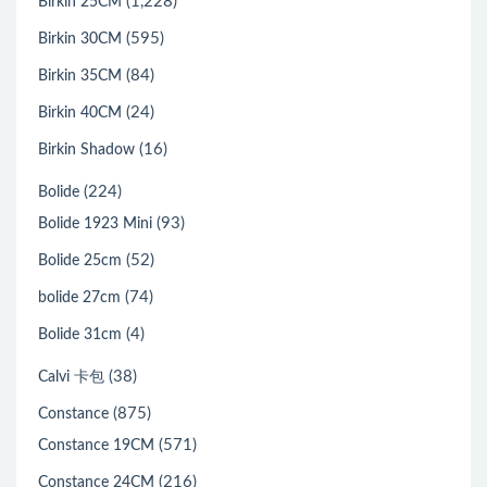
(1,228)
Birkin 25CM
(595)
Birkin 30CM
(84)
Birkin 35CM
(24)
Birkin 40CM
(16)
Birkin Shadow
(224)
Bolide
(93)
Bolide 1923 Mini
(52)
Bolide 25cm
(74)
bolide 27cm
(4)
Bolide 31cm
(38)
Calvi 卡包
(875)
Constance
(571)
Constance 19CM
(216)
Constance 24CM