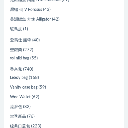
尼羅鱷魚 兩點 Nilo crocodile
(43)
灣鱷 倒 V Porosus
(42)
美洲鱷魚 方塊 Alligator
(1)
鴕鳥皮
(40)
愛馬仕 腰帶
(272)
聖羅蘭
(55)
ysl niki bag
(740)
香奈兒
(168)
Leboy bag
(59)
Vanity case bag
(62)
Woc Wallet
(82)
流浪包
(76)
當季新品
(223)
经典口盖包