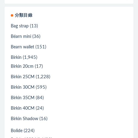
分類目錄
(13)
Bag strap
(36)
Béarn mini
(151)
Bearn wallet
(1,945)
Birkin
(17)
Birkin 20cm
(1,228)
Birkin 25CM
(595)
Birkin 30CM
(84)
Birkin 35CM
(24)
Birkin 40CM
(16)
Birkin Shadow
(224)
Bolide