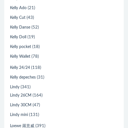
(21)
Kelly Ado
(43)
Kelly Cut
(52)
Kelly Danse
(19)
Kelly Doll
(18)
Kelly pocket
(78)
Kelly Wallet
(118)
Kelly 24/24
(31)
Kelly depeches
(341)
Lindy
(164)
Lindy 26CM
(47)
Lindy 30CM
(131)
Lindy mini
(391)
Loewe 羅意威