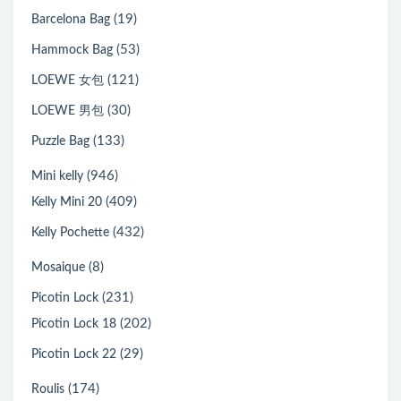
(19)
Barcelona Bag
(53)
Hammock Bag
(121)
LOEWE 女包
(30)
LOEWE 男包
(133)
Puzzle Bag
(946)
Mini kelly
(409)
Kelly Mini 20
(432)
Kelly Pochette
(8)
Mosaique
(231)
Picotin Lock
(202)
Picotin Lock 18
(29)
Picotin Lock 22
(174)
Roulis