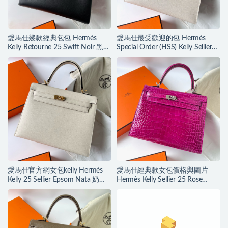
愛馬仕幾款經典包包 Hermès
愛馬仕最受歡迎的包 Hermès
Kelly Retourne 25 Swift Noir 黑色
Special Order (HSS) Kelly Sellier
Golden Hardware
Epsom 25 奶昔白/大象灰
愛馬仕官方網女包kelly Hermès
愛馬仕經典款女包價格與圖片
Kelly 25 Sellier Epsom Nata 奶油
Hermès Kelly Sellier 25 Rose
白 金色
Sheheraradez alligator crocodile