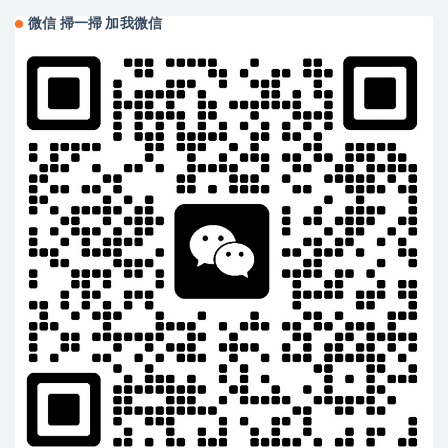
微信 掃一掃 加我微信