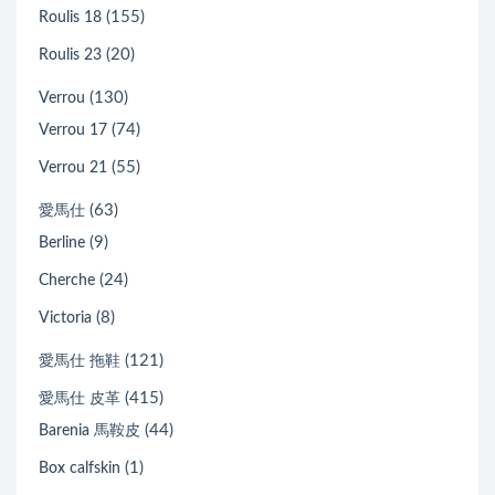
(155)
Roulis 18
(20)
Roulis 23
(130)
Verrou
(74)
Verrou 17
(55)
Verrou 21
(63)
愛馬仕
(9)
Berline
(24)
Cherche
(8)
Victoria
(121)
愛馬仕 拖鞋
(415)
愛馬仕 皮革
(44)
Barenia 馬鞍皮
(1)
Box calfskin