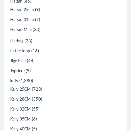
(46)
Halzan
(9)
Halzan 25cm
(7)
Halzan 31cm
(30)
Halzan Mini
(28)
Herbag
(16)
In the-loop
(44)
Jige Elan
(9)
Jypsiere
(1,380)
kelly
(728)
Kelly 25CM
(350)
Kelly 28CM
(55)
Kelly 32CM
(6)
Kelly 35CM
(5)
Kelly 40CM