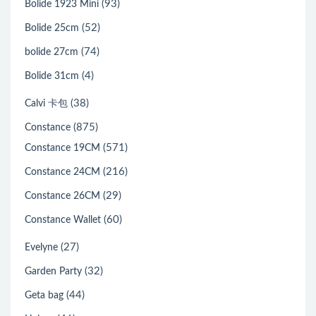
(93)
Bolide 1923 Mini
(52)
Bolide 25cm
(74)
bolide 27cm
(4)
Bolide 31cm
(38)
Calvi 卡包
(875)
Constance
(571)
Constance 19CM
(216)
Constance 24CM
(29)
Constance 26CM
(60)
Constance Wallet
(27)
Evelyne
(32)
Garden Party
(44)
Geta bag