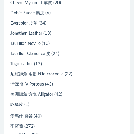
(20)
Chevre Mysore 山羊皮
(6)
Doblis Suede 麂皮
(34)
Evercolor 皮革
(13)
Jonathan Leather
(10)
Taurillion Novillo
(24)
Taurillon Clemence 皮
(12)
Togo leather
(27)
尼羅鱷魚 兩點 Nilo crocodile
(43)
灣鱷 倒 V Porosus
(42)
美洲鱷魚 方塊 Alligator
(1)
鴕鳥皮
(40)
愛馬仕 腰帶
(272)
聖羅蘭