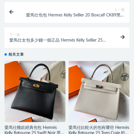
上一篇
愛馬仕包包 Hermes Kelly Sellier 20 Boxcalf CK89黑色
Silver Hardware
下一篇
愛馬仕女包多少錢一個正品 Hermès Kelly Sellier 25
Epsom Vert Bosphore 博斯普魯斯綠
相关文章
愛馬仕幾款經典包包 Hermès
愛馬仕比較火的包有哪些 Hermès
Kelly Retourne 25 Swift Noir 黑色
Kelly Retourne 25 Togo Craie 奶昔