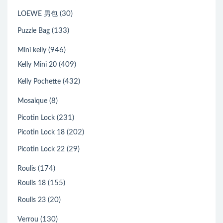
(30)
LOEWE 男包
(133)
Puzzle Bag
(946)
Mini kelly
(409)
Kelly Mini 20
(432)
Kelly Pochette
(8)
Mosaique
(231)
Picotin Lock
(202)
Picotin Lock 18
(29)
Picotin Lock 22
(174)
Roulis
(155)
Roulis 18
(20)
Roulis 23
(130)
Verrou