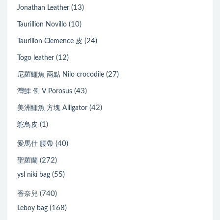
(13)
Jonathan Leather
(10)
Taurillion Novillo
(24)
Taurillon Clemence 皮
(12)
Togo leather
(27)
尼羅鱷魚 兩點 Nilo crocodile
(43)
灣鱷 倒 V Porosus
(42)
美洲鱷魚 方塊 Alligator
(1)
鴕鳥皮
(40)
愛馬仕 腰帶
(272)
聖羅蘭
(55)
ysl niki bag
(740)
香奈兒
(168)
Leboy bag