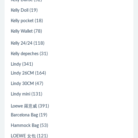
(19)
Kelly Doll
(18)
Kelly pocket
(78)
Kelly Wallet
(118)
Kelly 24/24
(31)
Kelly depeches
(341)
Lindy
(164)
Lindy 26CM
(47)
Lindy 30CM
(131)
Lindy mini
(391)
Loewe 羅意威
(19)
Barcelona Bag
(53)
Hammock Bag
(121)
LOEWE 女包