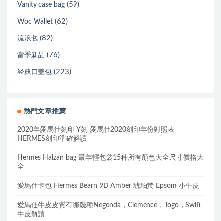
(59)
Vanity case bag
(62)
Woc Wallet
(82)
流浪包
(76)
當季新品
(223)
经典口盖包
熱門文章推薦
2020年愛馬仕刻印 Y刻 愛馬仕2020刻印年份對照表
HERMES刻印準確解讀
Hermes Halzan bag 最年輕包袋15种所有顏色大全尺寸價格大
全
愛馬仕卡包 Hermes Bearn 9D Amber 琥珀黃 Epsom 小牛皮
愛馬仕牛皮皮質有哪幾種Negonda，Clemence，Togo，Swift
牛皮解讀