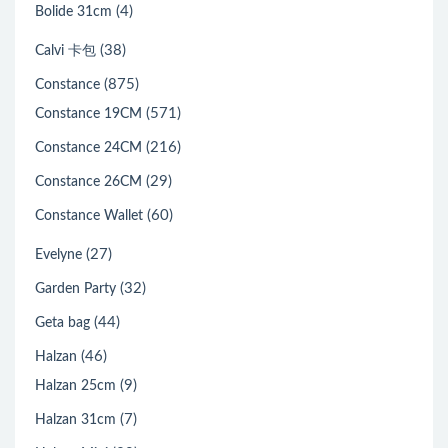
(4)
Bolide 31cm
(38)
Calvi 卡包
(875)
Constance
(571)
Constance 19CM
(216)
Constance 24CM
(29)
Constance 26CM
(60)
Constance Wallet
(27)
Evelyne
(32)
Garden Party
(44)
Geta bag
(46)
Halzan
(9)
Halzan 25cm
(7)
Halzan 31cm