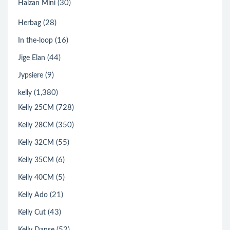
(30)
Halzan Mini
(28)
Herbag
(16)
In the-loop
(44)
Jige Elan
(9)
Jypsiere
(1,380)
kelly
(728)
Kelly 25CM
(350)
Kelly 28CM
(55)
Kelly 32CM
(6)
Kelly 35CM
(5)
Kelly 40CM
(21)
Kelly Ado
(43)
Kelly Cut
(52)
Kelly Danse