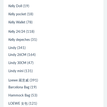
(19)
Kelly Doll
(18)
Kelly pocket
(78)
Kelly Wallet
(118)
Kelly 24/24
(31)
Kelly depeches
(341)
Lindy
(164)
Lindy 26CM
(47)
Lindy 30CM
(131)
Lindy mini
(391)
Loewe 羅意威
(19)
Barcelona Bag
(53)
Hammock Bag
(121)
LOEWE 女包