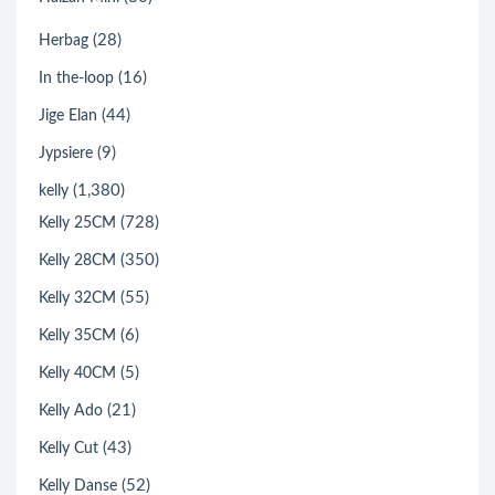
(28)
Herbag
(16)
In the-loop
(44)
Jige Elan
(9)
Jypsiere
(1,380)
kelly
(728)
Kelly 25CM
(350)
Kelly 28CM
(55)
Kelly 32CM
(6)
Kelly 35CM
(5)
Kelly 40CM
(21)
Kelly Ado
(43)
Kelly Cut
(52)
Kelly Danse