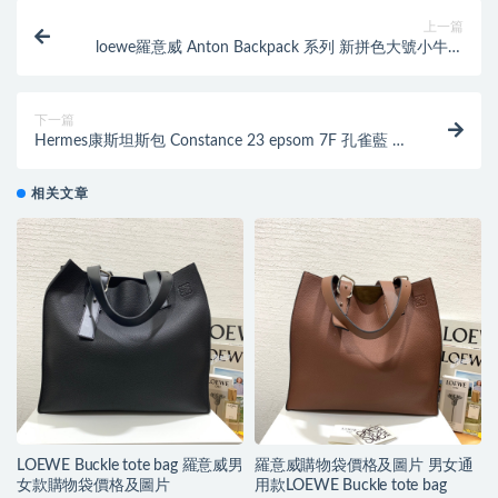
上一篇
loewe羅意威 Anton Backpack 系列 新拼色大號小牛皮
拼接，内里牛皮
下一篇
Hermes康斯坦斯包 Constance 23 epsom 7F 孔雀藍 琺
瑯銀扣 Blue Paon
相关文章
LOEWE Buckle tote bag 羅意威男
羅意威購物袋價格及圖片 男女通
女款購物袋價格及圖片
用款LOEWE Buckle tote bag