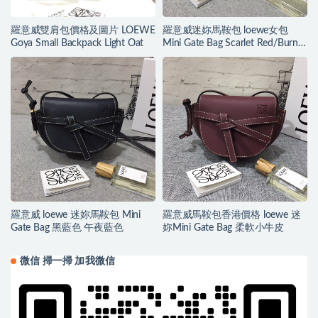
羅意威雙肩包價格及圖片 LOEWE
羅意威迷妳馬鞍包 loewe女包
Goya Small Backpack Light Oat
Mini Gate Bag Scarlet Red/Burnt
Red
羅意威 loewe 迷妳馬鞍包 Mini
羅意威馬鞍包香港價格 loewe 迷
Gate Bag 黑藍色 午夜藍色
妳Mini Gate Bag 柔軟小牛皮
微信 掃一掃 加我微信