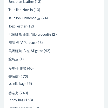
(13)
Jonathan Leather
(10)
Taurillion Novillo
(24)
Taurillon Clemence 皮
(12)
Togo leather
(27)
尼羅鱷魚 兩點 Nilo crocodile
(43)
灣鱷 倒 V Porosus
(42)
美洲鱷魚 方塊 Alligator
(1)
鴕鳥皮
(40)
愛馬仕 腰帶
(272)
聖羅蘭
(55)
ysl niki bag
(740)
香奈兒
(168)
Leboy bag