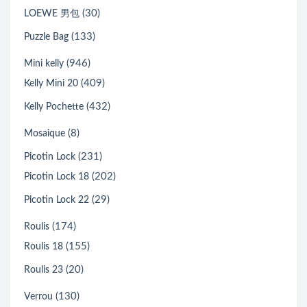
(30)
LOEWE 男包
(133)
Puzzle Bag
(946)
Mini kelly
(409)
Kelly Mini 20
(432)
Kelly Pochette
(8)
Mosaique
(231)
Picotin Lock
(202)
Picotin Lock 18
(29)
Picotin Lock 22
(174)
Roulis
(155)
Roulis 18
(20)
Roulis 23
(130)
Verrou