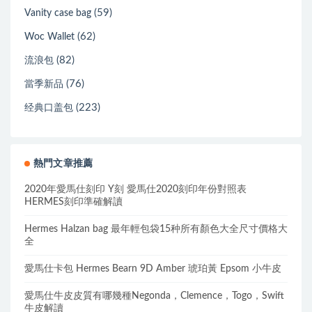
(59)
Vanity case bag
(62)
Woc Wallet
(82)
流浪包
(76)
當季新品
(223)
经典口盖包
熱門文章推薦
2020年愛馬仕刻印 Y刻 愛馬仕2020刻印年份對照表
HERMES刻印準確解讀
Hermes Halzan bag 最年輕包袋15种所有顏色大全尺寸價格大
全
愛馬仕卡包 Hermes Bearn 9D Amber 琥珀黃 Epsom 小牛皮
愛馬仕牛皮皮質有哪幾種Negonda，Clemence，Togo，Swift
牛皮解讀