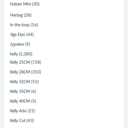
(30)
Halzan Mini
(28)
Herbag
(16)
In the-loop
(44)
Jige Elan
(9)
Jypsiere
(1,380)
kelly
(728)
Kelly 25CM
(350)
Kelly 28CM
(55)
Kelly 32CM
(6)
Kelly 35CM
(5)
Kelly 40CM
(21)
Kelly Ado
(43)
Kelly Cut