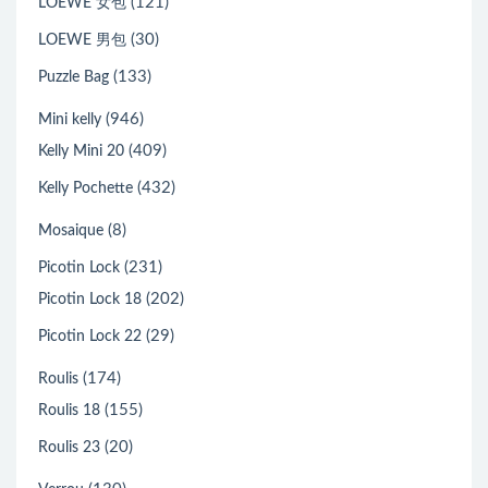
(121)
LOEWE 女包
(30)
LOEWE 男包
(133)
Puzzle Bag
(946)
Mini kelly
(409)
Kelly Mini 20
(432)
Kelly Pochette
(8)
Mosaique
(231)
Picotin Lock
(202)
Picotin Lock 18
(29)
Picotin Lock 22
(174)
Roulis
(155)
Roulis 18
(20)
Roulis 23