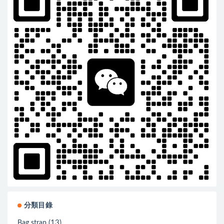
分類目錄
(13)
Bag strap