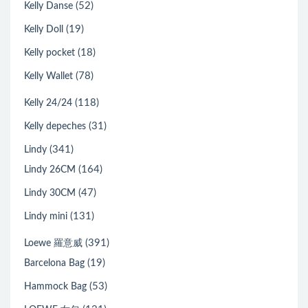
(52)
Kelly Danse
(19)
Kelly Doll
(18)
Kelly pocket
(78)
Kelly Wallet
(118)
Kelly 24/24
(31)
Kelly depeches
(341)
Lindy
(164)
Lindy 26CM
(47)
Lindy 30CM
(131)
Lindy mini
(391)
Loewe 羅意威
(19)
Barcelona Bag
(53)
Hammock Bag