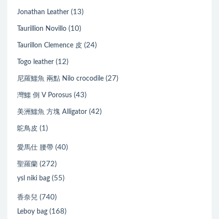
(13)
Jonathan Leather
(10)
Taurillion Novillo
(24)
Taurillon Clemence 皮
(12)
Togo leather
(27)
尼羅鱷魚 兩點 Nilo crocodile
(43)
灣鱷 倒 V Porosus
(42)
美洲鱷魚 方塊 Alligator
(1)
鴕鳥皮
(40)
愛馬仕 腰帶
(272)
聖羅蘭
(55)
ysl niki bag
(740)
香奈兒
(168)
Leboy bag