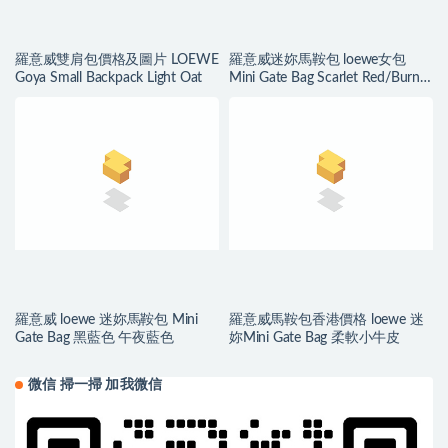
羅意威雙肩包價格及圖片 LOEWE
羅意威迷妳馬鞍包 loewe女包
Goya Small Backpack Light Oat
Mini Gate Bag Scarlet Red/Burnt
Red
羅意威 loewe 迷妳馬鞍包 Mini
羅意威馬鞍包香港價格 loewe 迷
Gate Bag 黑藍色 午夜藍色
妳Mini Gate Bag 柔軟小牛皮
微信 掃一掃 加我微信