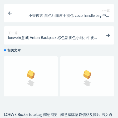
上一篇
小香復古 黑色油臘皮手提包 coco handle bag 中號
28cm
下一篇
loewe羅意威 Anton Backpack 棕色新拼色小號小牛皮
拼接，内里牛皮
相关文章
LOEWE Buckle tote bag 羅意威男
羅意威購物袋價格及圖片 男女通