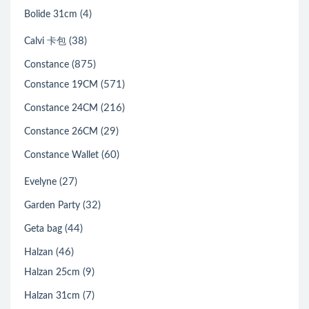
(4)
Bolide 31cm
(38)
Calvi 卡包
(875)
Constance
(571)
Constance 19CM
(216)
Constance 24CM
(29)
Constance 26CM
(60)
Constance Wallet
(27)
Evelyne
(32)
Garden Party
(44)
Geta bag
(46)
Halzan
(9)
Halzan 25cm
(7)
Halzan 31cm