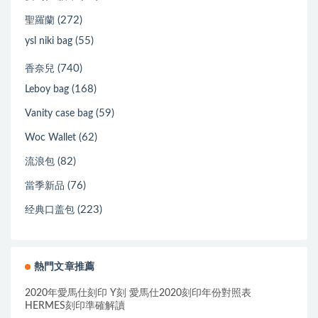
(272)
聖羅蘭
(55)
ysl niki bag
(740)
香奈兒
(168)
Leboy bag
(59)
Vanity case bag
(62)
Woc Wallet
(82)
流浪包
(76)
當季新品
(223)
经典口盖包
熱門文章推薦
2020年愛馬仕刻印 Y刻 愛馬仕2020刻印年份對照表
HERMES刻印準確解讀