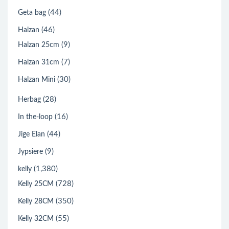
(44)
Geta bag
(46)
Halzan
(9)
Halzan 25cm
(7)
Halzan 31cm
(30)
Halzan Mini
(28)
Herbag
(16)
In the-loop
(44)
Jige Elan
(9)
Jypsiere
(1,380)
kelly
(728)
Kelly 25CM
(350)
Kelly 28CM
(55)
Kelly 32CM