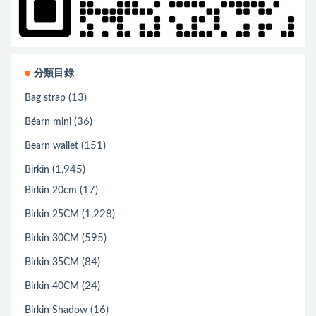
分類目錄
(13)
Bag strap
(36)
Béarn mini
(151)
Bearn wallet
(1,945)
Birkin
(17)
Birkin 20cm
(1,228)
Birkin 25CM
(595)
Birkin 30CM
(84)
Birkin 35CM
(24)
Birkin 40CM
(16)
Birkin Shadow