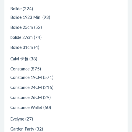
(224)
Bolide
(93)
Bolide 1923 Mini
(52)
Bolide 25cm
(74)
bolide 27cm
(4)
Bolide 31cm
(38)
Calvi 卡包
(875)
Constance
(571)
Constance 19CM
(216)
Constance 24CM
(29)
Constance 26CM
(60)
Constance Wallet
(27)
Evelyne
(32)
Garden Party