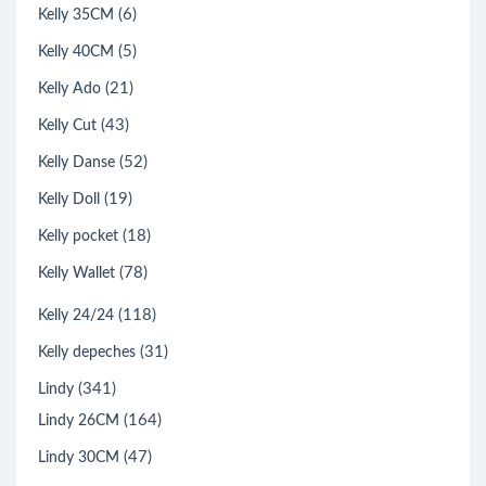
(6)
Kelly 35CM
(5)
Kelly 40CM
(21)
Kelly Ado
(43)
Kelly Cut
(52)
Kelly Danse
(19)
Kelly Doll
(18)
Kelly pocket
(78)
Kelly Wallet
(118)
Kelly 24/24
(31)
Kelly depeches
(341)
Lindy
(164)
Lindy 26CM
(47)
Lindy 30CM