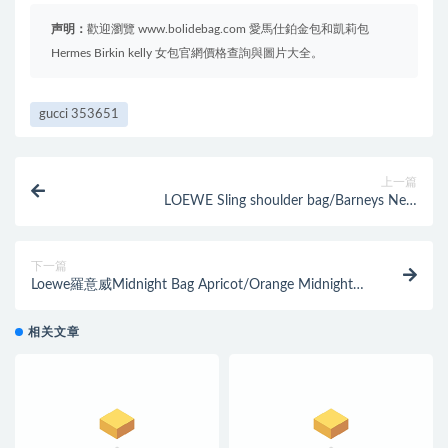
声明：
歡迎瀏覽 www.bolidebag.com 愛馬仕鉑金包和凱莉包
Hermes Birkin kelly 女包官網價格查詢與圖片大全。
gucci 353651
上一篇
LOEWE Sling shoulder bag/Barneys New
York,Colorblock Sling Grain Bucket Bag
下一篇
Loewe羅意威Midnight Bag Apricot/Orange Midnight水
桶包手袋
相关文章