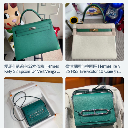
愛馬仕凱莉包32寸價格 Hermes
臺灣桃園市桃園區 Hermes Kelly
Kelly 32 Epsom U4 Vert Verigo 絲
25 HSS Everycolor 10 Craie 奶昔
絨綠 銀扣
白 U4絲絨綠磨砂金扣