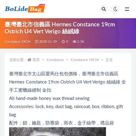
全部
臺灣臺北市信義區 Hermes Constance 19cm
Ostrich U4 Vert Verigo 絲絨綠
Constance 19CM
2020-11-19
0
2.1K
当前位置：
首页
Constance
Constance 19CM
正文
臺灣臺北市文山區愛馬仕包包價格，臺灣臺北市信義區
Hermes Constance 19cm Ostrich U4 Vert Verigo 絲絨綠 全
手工蜜蠟線縫制 金扣
All hand-made honey wax thread sewing
Accessories: lock, key, dust bag, raincoat, box, ribbon, gift
bag
配件：鎖，鑰匙，防塵袋，雨衣，盒子絲帶，禮品袋