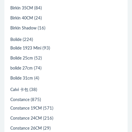
(84)
Birkin 35CM
(24)
Birkin 40CM
(16)
Birkin Shadow
(224)
Bolide
(93)
Bolide 1923 Mini
(52)
Bolide 25cm
(74)
bolide 27cm
(4)
Bolide 31cm
(38)
Calvi 卡包
(875)
Constance
(571)
Constance 19CM
(216)
Constance 24CM
(29)
Constance 26CM