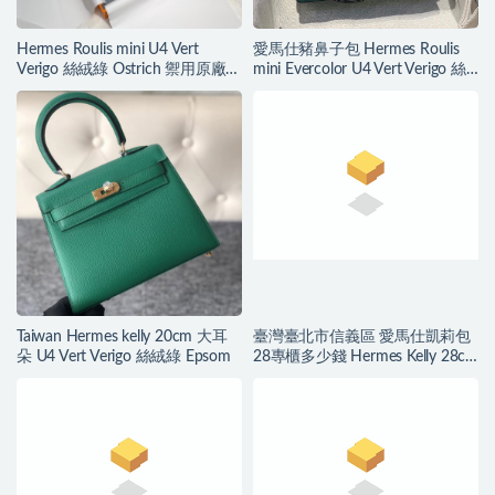
Hermes Roulis mini U4 Vert
愛馬仕豬鼻子包 Hermes Roulis
Verigo 絲絨綠 Ostrich 禦用原廠
mini Evercolor U4 Vert Verigo 絲
KK南非鴕鳥皮
絨綠
Taiwan Hermes kelly 20cm 大耳
臺灣臺北市信義區 愛馬仕凱莉包
朵 U4 Vert Verigo 絲絨綠 Epsom
28專櫃多少錢 Hermes Kelly 28cm
Epsom U4 Vert Verigo