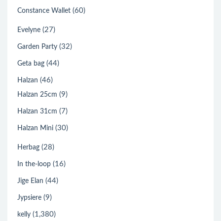
(60)
Constance Wallet
(27)
Evelyne
(32)
Garden Party
(44)
Geta bag
(46)
Halzan
(9)
Halzan 25cm
(7)
Halzan 31cm
(30)
Halzan Mini
(28)
Herbag
(16)
In the-loop
(44)
Jige Elan
(9)
Jypsiere
(1,380)
kelly