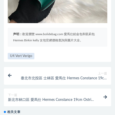
声明：
歡迎瀏覽 www.bolidebag.com 愛馬仕鉑金包和凱莉包
Hermes Birkin kelly 女包官網價格查詢與圖片大全。
U4 Vert Verigo
上一篇
臺北市北投區 士林區 愛馬仕 Hermes Constance 19cm
Ostrich Q5 Rose casaque 國旗紅
下一篇
新北市林口區 愛馬仕 Hermes Constance 19cm Ostrich
55 Rouge H 愛馬仕紅
相关文章