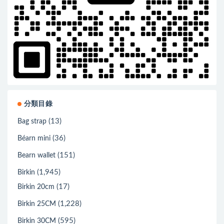
分類目錄
(13)
Bag strap
(36)
Béarn mini
(151)
Bearn wallet
(1,945)
Birkin
(17)
Birkin 20cm
(1,228)
Birkin 25CM
(595)
Birkin 30CM