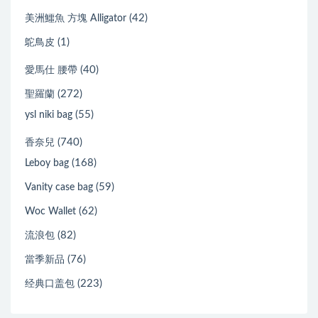
(42)
美洲鱷魚 方塊 Alligator
(1)
鴕鳥皮
(40)
愛馬仕 腰帶
(272)
聖羅蘭
(55)
ysl niki bag
(740)
香奈兒
(168)
Leboy bag
(59)
Vanity case bag
(62)
Woc Wallet
(82)
流浪包
(76)
當季新品
(223)
经典口盖包