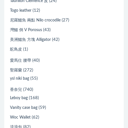
(24)
Taurillon Clemence 皮
(12)
Togo leather
(27)
尼羅鱷魚 兩點 Nilo crocodile
(43)
灣鱷 倒 V Porosus
(42)
美洲鱷魚 方塊 Alligator
(1)
鴕鳥皮
(40)
愛馬仕 腰帶
(272)
聖羅蘭
(55)
ysl niki bag
(740)
香奈兒
(168)
Leboy bag
(59)
Vanity case bag
(62)
Woc Wallet
(82)
流浪包