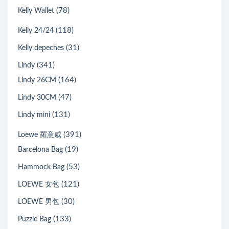
(78)
Kelly Wallet
(118)
Kelly 24/24
(31)
Kelly depeches
(341)
Lindy
(164)
Lindy 26CM
(47)
Lindy 30CM
(131)
Lindy mini
(391)
Loewe 羅意威
(19)
Barcelona Bag
(53)
Hammock Bag
(121)
LOEWE 女包
(30)
LOEWE 男包
(133)
Puzzle Bag