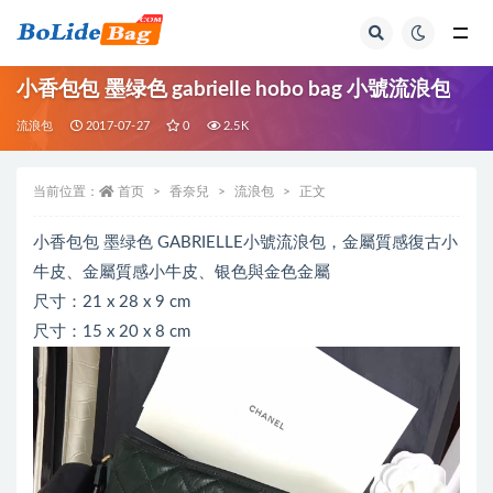
全部
小香包包 墨绿色 gabrielle hobo bag 小號流浪包
流浪包
2017-07-27
0
2.5K
当前位置：
首页
香奈兒
流浪包
正文
小香包包 墨绿色 GABRIELLE小號流浪包，金屬質感復古小
牛皮、金屬質感小牛皮、银色與金色金屬
尺寸：21 x 28 x 9 cm
尺寸：15 x 20 x 8 cm