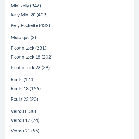
(946)
Mini kelly
(409)
Kelly Mini 20
(432)
Kelly Pochette
(8)
Mosaique
(231)
Picotin Lock
(202)
Picotin Lock 18
(29)
Picotin Lock 22
(174)
Roulis
(155)
Roulis 18
(20)
Roulis 23
(130)
Verrou
(74)
Verrou 17
(55)
Verrou 21