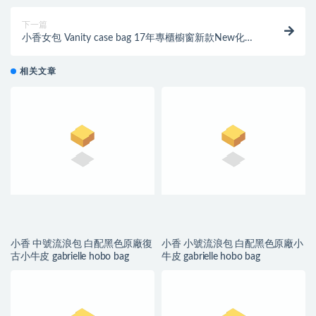
下一篇
小香女包 Vanity case bag 17年專櫃櫥窗新款New化妝
包 蓝色配黑色 盒子鏈條包
相关文章
小香 中號流浪包 白配黑色原廠復
小香 小號流浪包 白配黑色原廠小
古小牛皮 gabrielle hobo bag
牛皮 gabrielle hobo bag