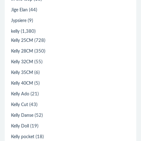
(44)
Jige Elan
(9)
Jypsiere
(1,380)
kelly
(728)
Kelly 25CM
(350)
Kelly 28CM
(55)
Kelly 32CM
(6)
Kelly 35CM
(5)
Kelly 40CM
(21)
Kelly Ado
(43)
Kelly Cut
(52)
Kelly Danse
(19)
Kelly Doll
(18)
Kelly pocket