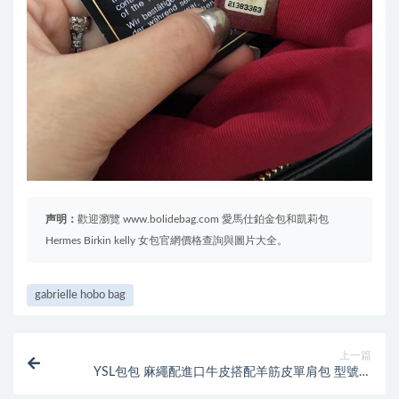
声明：
歡迎瀏覽 www.bolidebag.com 愛馬仕鉑金包和凱莉包
Hermes Birkin kelly 女包官網價格查詢與圖片大全。
gabrielle hobo bag
上一篇
YSL包包 麻繩配進口牛皮搭配羊筋皮單肩包 型號：
466286