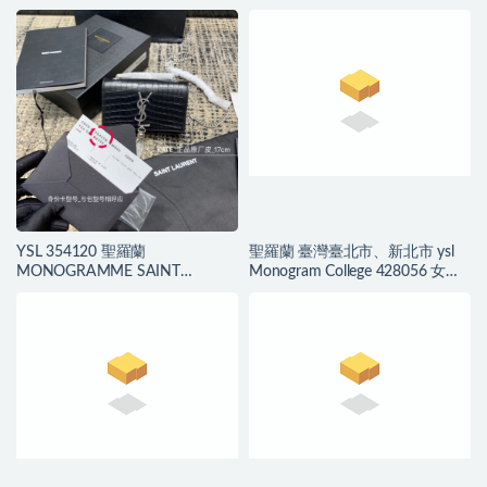
皮包
LAURENT 中號流蘇鱷魚紋手袋
YSL 354120 聖羅蘭
聖羅蘭 臺灣臺北市、新北市 ysl
MONOGRAMME SAINT
Monogram College 428056 女包
LAURENT 小號流蘇鱷魚壓紋真皮
價格和圖片
手袋