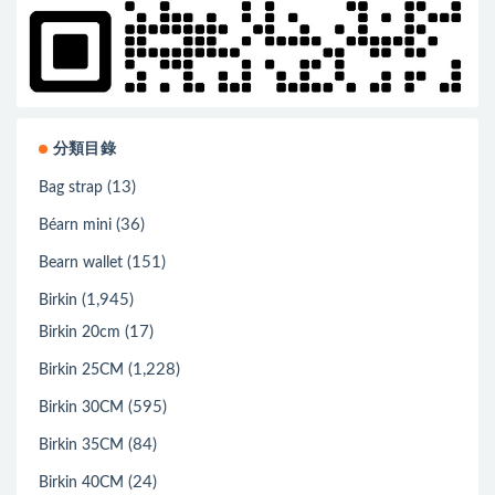
分類目錄
(13)
Bag strap
(36)
Béarn mini
(151)
Bearn wallet
(1,945)
Birkin
(17)
Birkin 20cm
(1,228)
Birkin 25CM
(595)
Birkin 30CM
(84)
Birkin 35CM
(24)
Birkin 40CM