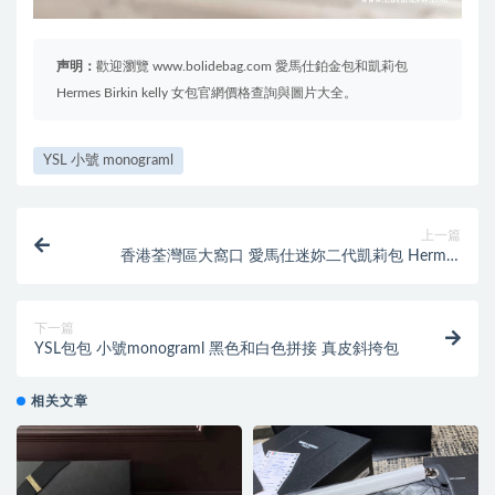
声明：
歡迎瀏覽 www.bolidebag.com 愛馬仕鉑金包和凱莉包
Hermes Birkin kelly 女包官網價格查詢與圖片大全。
YSL 小號 monograml
上一篇
香港荃灣區大窩口 愛馬仕迷妳二代凱莉包 Hermes
minikelly2代 CC18大象灰 CC10奶昔白
下一篇
YSL包包 小號monograml 黑色和白色拼接 真皮斜挎包
相关文章