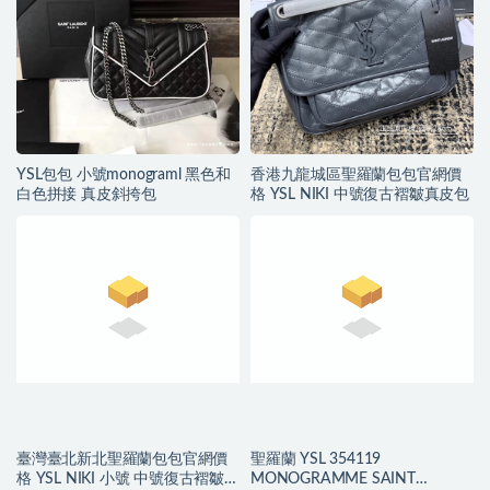
YSL包包 小號monograml 黑色和
香港九龍城區聖羅蘭包包官網價
白色拼接 真皮斜挎包
格 YSL NIKI 中號復古褶皺真皮包
臺灣臺北新北聖羅蘭包包官網價
聖羅蘭 YSL 354119
格 YSL NIKI 小號 中號復古褶皺真
MONOGRAMME SAINT