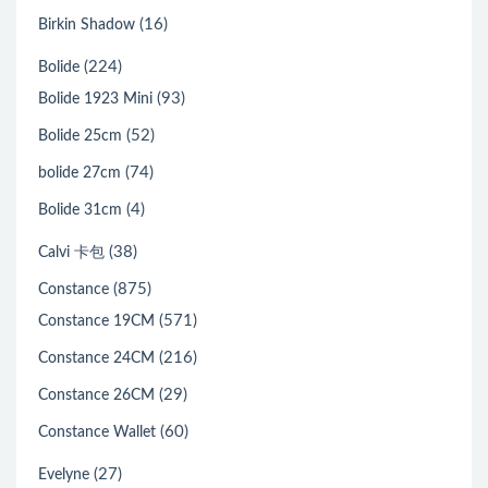
(16)
Birkin Shadow
(224)
Bolide
(93)
Bolide 1923 Mini
(52)
Bolide 25cm
(74)
bolide 27cm
(4)
Bolide 31cm
(38)
Calvi 卡包
(875)
Constance
(571)
Constance 19CM
(216)
Constance 24CM
(29)
Constance 26CM
(60)
Constance Wallet
(27)
Evelyne