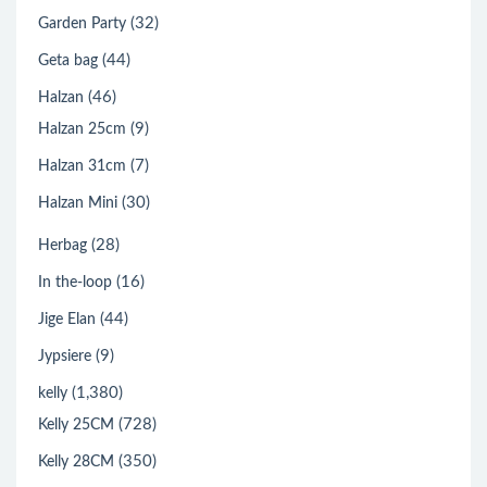
(32)
Garden Party
(44)
Geta bag
(46)
Halzan
(9)
Halzan 25cm
(7)
Halzan 31cm
(30)
Halzan Mini
(28)
Herbag
(16)
In the-loop
(44)
Jige Elan
(9)
Jypsiere
(1,380)
kelly
(728)
Kelly 25CM
(350)
Kelly 28CM