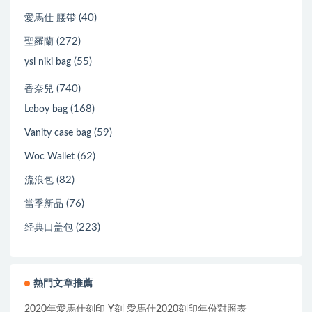
(40)
愛馬仕 腰帶
(272)
聖羅蘭
(55)
ysl niki bag
(740)
香奈兒
(168)
Leboy bag
(59)
Vanity case bag
(62)
Woc Wallet
(82)
流浪包
(76)
當季新品
(223)
经典口盖包
熱門文章推薦
2020年愛馬仕刻印 Y刻 愛馬仕2020刻印年份對照表