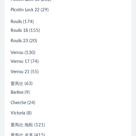
(29)
Picotin Lock 22
(174)
Roulis
(155)
Roulis 18
(20)
Roulis 23
(130)
Verrou
(74)
Verrou 17
(55)
Verrou 21
(63)
愛馬仕
(9)
Berline
(24)
Cherche
(8)
Victoria
(121)
愛馬仕 拖鞋
(415)
愛馬仕 皮革