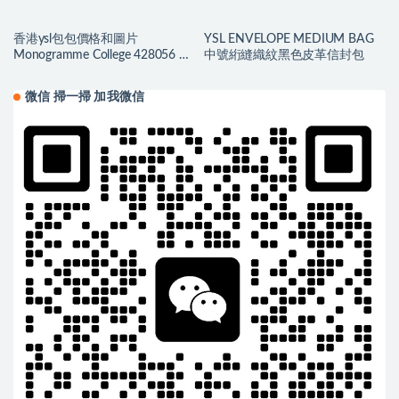
香港ysl包包價格和圖片
YSL ENVELOPE MEDIUM BAG
Monogramme College 428056 女
中號絎縫織紋黑色皮革信封包
士單肩包
微信 掃一掃 加我微信