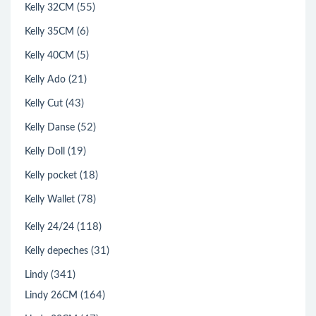
(55)
Kelly 32CM
(6)
Kelly 35CM
(5)
Kelly 40CM
(21)
Kelly Ado
(43)
Kelly Cut
(52)
Kelly Danse
(19)
Kelly Doll
(18)
Kelly pocket
(78)
Kelly Wallet
(118)
Kelly 24/24
(31)
Kelly depeches
(341)
Lindy
(164)
Lindy 26CM