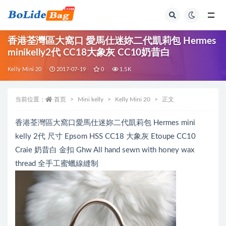
全部
香港荃灣區大窩口 愛馬仕迷妳二代凱莉包 Hermes
minikelly2代 CC18大象灰 CC10奶昔白
Kelly Mini 20
2017-07-19
0
1.5K
当前位置：
首页
Mini kelly
Kelly Mini 20
正文
香港荃灣區大窩口愛馬仕迷妳二代凱莉包 Hermes mini
kelly 2代 尺寸 Epsom HSS CC18 大象灰 Etoupe CC10
Craie 奶昔白 金扣 Ghw All hand sewn with honey wax
thread 全手工蜜蠟線縫制