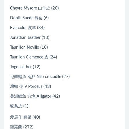
(20)
Chevre Mysore 山羊皮
(6)
Doblis Suede 麂皮
(34)
Evercolor 皮革
(13)
Jonathan Leather
(10)
Taurillion Novillo
(24)
Taurillon Clemence 皮
(12)
Togo leather
(27)
尼羅鱷魚 兩點 Nilo crocodile
(43)
灣鱷 倒 V Porosus
(42)
美洲鱷魚 方塊 Alligator
(1)
鴕鳥皮
(40)
愛馬仕 腰帶
(272)
聖羅蘭