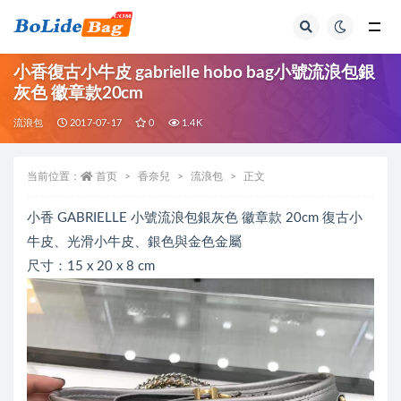
全部
小香復古小牛皮 gabrielle hobo bag小號流浪包銀
灰色 徽章款20cm
流浪包
2017-07-17
0
1.4K
当前位置：
首页
香奈兒
流浪包
正文
小香 GABRIELLE 小號流浪包銀灰色 徽章款 20cm 復古小
牛皮、光滑小牛皮、銀色與金色金屬
尺寸：15 x 20 x 8 cm