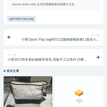
Hermes Birkin kelly 女包官網價格查詢與圖片大全。
gabrielle hobo bag
上一篇
小香Classic Flap bagA01112菱格鏈條經典口蓋包小羊
皮湖水綠色
下一篇
小香2017秋冬新款鏈條單肩包 高級手工坊系列 巴黎大
都會風琴包
相关文章