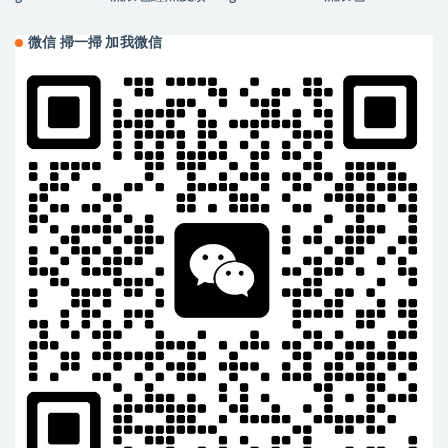
理
微信 掃一掃 加我微信