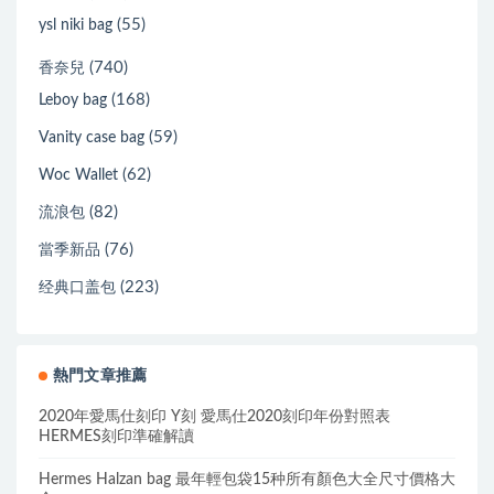
(55)
ysl niki bag
(740)
香奈兒
(168)
Leboy bag
(59)
Vanity case bag
(62)
Woc Wallet
(82)
流浪包
(76)
當季新品
(223)
经典口盖包
熱門文章推薦
2020年愛馬仕刻印 Y刻 愛馬仕2020刻印年份對照表
HERMES刻印準確解讀
Hermes Halzan bag 最年輕包袋15种所有顏色大全尺寸價格大