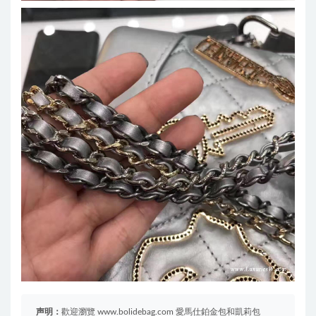
声明：
歡迎瀏覽 www.bolidebag.com 愛馬仕鉑金包和凱莉包