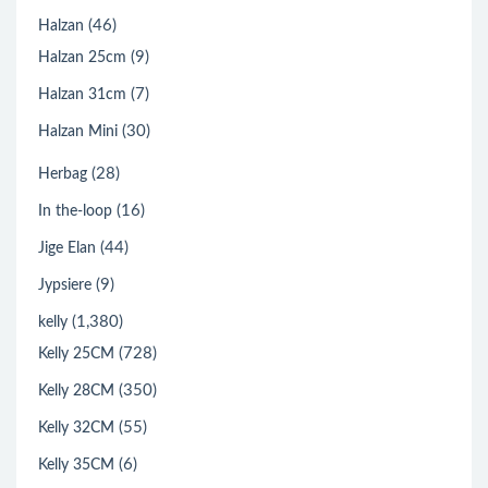
(46)
Halzan
(9)
Halzan 25cm
(7)
Halzan 31cm
(30)
Halzan Mini
(28)
Herbag
(16)
In the-loop
(44)
Jige Elan
(9)
Jypsiere
(1,380)
kelly
(728)
Kelly 25CM
(350)
Kelly 28CM
(55)
Kelly 32CM
(6)
Kelly 35CM