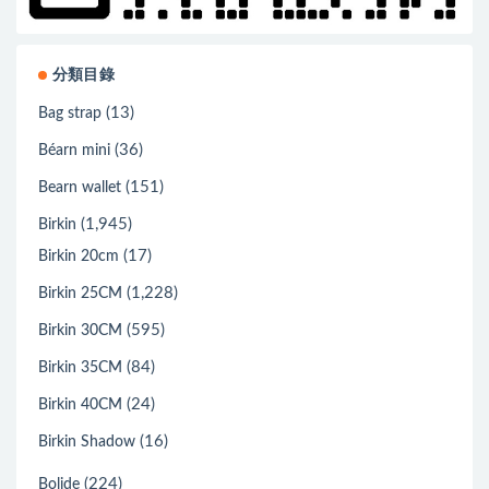
分類目錄
(13)
Bag strap
(36)
Béarn mini
(151)
Bearn wallet
(1,945)
Birkin
(17)
Birkin 20cm
(1,228)
Birkin 25CM
(595)
Birkin 30CM
(84)
Birkin 35CM
(24)
Birkin 40CM
(16)
Birkin Shadow
(224)
Bolide