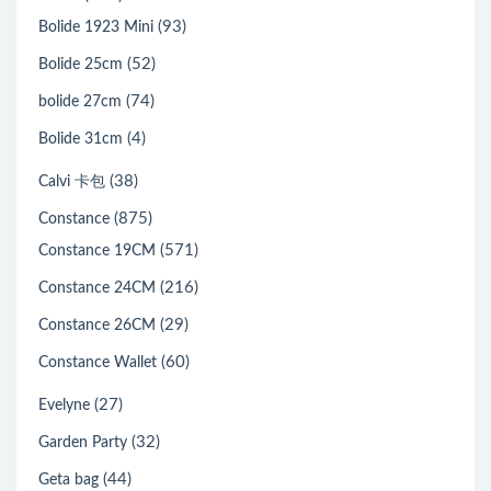
(93)
Bolide 1923 Mini
(52)
Bolide 25cm
(74)
bolide 27cm
(4)
Bolide 31cm
(38)
Calvi 卡包
(875)
Constance
(571)
Constance 19CM
(216)
Constance 24CM
(29)
Constance 26CM
(60)
Constance Wallet
(27)
Evelyne
(32)
Garden Party
(44)
Geta bag