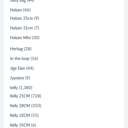
(44)
Geta bag
(46)
Halzan
(9)
Halzan 25cm
(7)
Halzan 31cm
(30)
Halzan Mini
(28)
Herbag
(16)
In the-loop
(44)
Jige Elan
(9)
Jypsiere
(1,380)
kelly
(728)
Kelly 25CM
(350)
Kelly 28CM
(55)
Kelly 32CM
(6)
Kelly 35CM