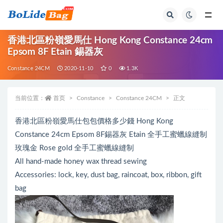
全部
香港北區粉嶺愛馬仕 Hong Kong Constance 24cm
Epsom 8F Etain 錫器灰
Constance 24CM
2020-11-10
0
1.3K
当前位置：
首页
Constance
Constance 24CM
正文
香港北區粉嶺愛馬仕包包價格多少錢 Hong Kong
Constance 24cm Epsom 8F錫器灰 Etain 全手工蜜蠟線縫制
玫瑰金 Rose gold 全手工蜜蠟線縫制
All hand-made honey wax thread sewing
Accessories: lock, key, dust bag, raincoat, box, ribbon, gift
bag