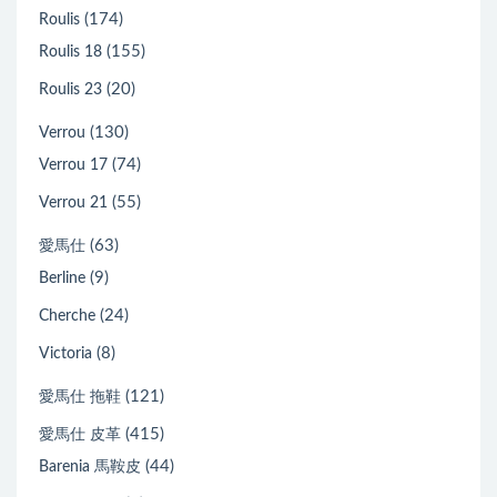
(174)
Roulis
(155)
Roulis 18
(20)
Roulis 23
(130)
Verrou
(74)
Verrou 17
(55)
Verrou 21
(63)
愛馬仕
(9)
Berline
(24)
Cherche
(8)
Victoria
(121)
愛馬仕 拖鞋
(415)
愛馬仕 皮革
(44)
Barenia 馬鞍皮