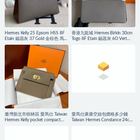
Hermes Kelly 25 Epsom HSS 8F
香港九龍城 Hermes Birkin 30cm
Etain 錫器灰 37 Gold 金棕色 馬蹄
Togo 8F Etain 錫器灰 6O Vert
印 金扣
Cypres 松柏綠 拉絲銀扣
臺灣新北市樹林區 愛馬仕 Taiwan
愛馬仕康康空姐包價格多少錢
Hermes Kelly pocket compact
Taiwan Hermes Constance 24cm
wallet
Epsom 8F Etain 錫器灰