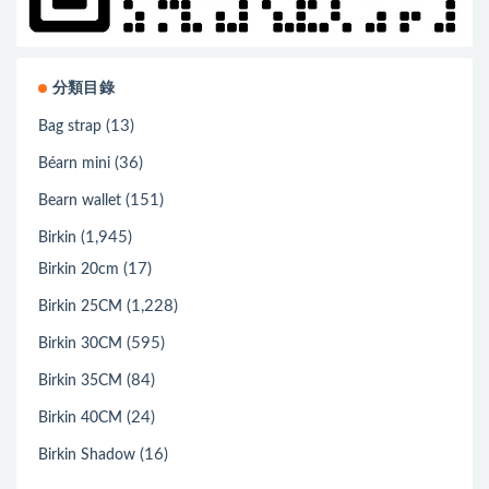
分類目錄
(13)
Bag strap
(36)
Béarn mini
(151)
Bearn wallet
(1,945)
Birkin
(17)
Birkin 20cm
(1,228)
Birkin 25CM
(595)
Birkin 30CM
(84)
Birkin 35CM
(24)
Birkin 40CM
(16)
Birkin Shadow