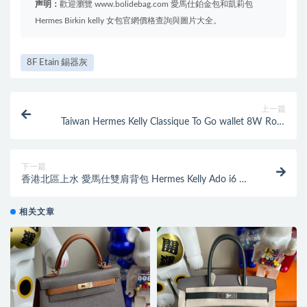
声明：
歡迎瀏覽 www.bolidebag.com 愛馬仕鉑金包和凱莉包
Hermes Birkin kelly 女包官網價格查詢與圖片大全。
8F Etain 錫器灰
上一篇
Taiwan Hermes Kelly Classique To Go wallet 8W Rose
Azalée 新唇膏粉
下一篇
香港北區上水 愛馬仕雙肩背包 Hermes Kelly Ado i6 極
致粉 Rose Extreme
相关文章