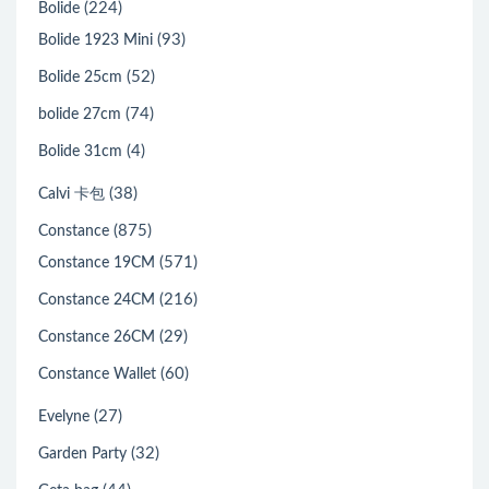
(224)
Bolide
(93)
Bolide 1923 Mini
(52)
Bolide 25cm
(74)
bolide 27cm
(4)
Bolide 31cm
(38)
Calvi 卡包
(875)
Constance
(571)
Constance 19CM
(216)
Constance 24CM
(29)
Constance 26CM
(60)
Constance Wallet
(27)
Evelyne
(32)
Garden Party