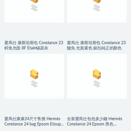
愛馬仕 康斯坦斯包 Constance 23
愛馬仕 康斯坦斯包 Constance 23
鳄鱼光面 8F Etain锡器灰
鱷魚 光面素色 銀扣純正的顏色
愛馬仕康康24尺寸售價 Hermès
全新愛馬仕包包多少錢 Hermès
Constance 24 bag Epsom Etoupe
Constance 24 Epsom 黑色
大象灰玫瑰金扣
Golden Hardware