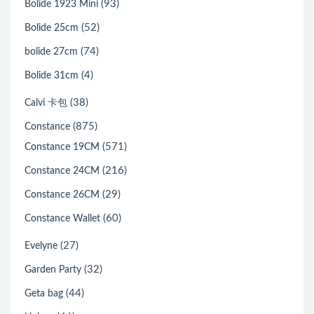
(93)
Bolide 1923 Mini
(52)
Bolide 25cm
(74)
bolide 27cm
(4)
Bolide 31cm
(38)
Calvi 卡包
(875)
Constance
(571)
Constance 19CM
(216)
Constance 24CM
(29)
Constance 26CM
(60)
Constance Wallet
(27)
Evelyne
(32)
Garden Party
(44)
Geta bag