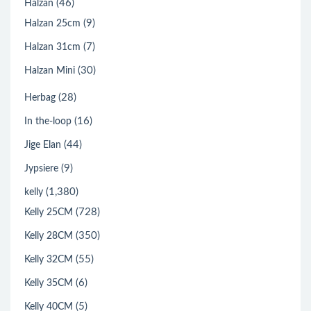
(46)
Halzan
(9)
Halzan 25cm
(7)
Halzan 31cm
(30)
Halzan Mini
(28)
Herbag
(16)
In the-loop
(44)
Jige Elan
(9)
Jypsiere
(1,380)
kelly
(728)
Kelly 25CM
(350)
Kelly 28CM
(55)
Kelly 32CM
(6)
Kelly 35CM
(5)
Kelly 40CM