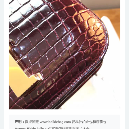
声明：
歡迎瀏覽 www.bolidebag.com 愛馬仕鉑金包和凱莉包
Hermes Birkin kelly 女包官網價格查詢與圖片大全。