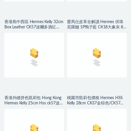
香港島中西區 Hermes Kelly 32cm
愛馬仕皮革全解讀 Hermes 供珠
Box Leather CK57波爾多酒紅
尼羅鱷 1P鴨子藍 CK18大象灰 8U
Bordeaux
冰川藍
香港外縫拼色凱莉包 Hong Kong
桃園市凱莉包價格 Hermes HSS
Hermes Kelly 25cm Hss ck57波爾
Kelly 28cm CK37金棕色/CK57波
多酒紅/7F孔雀藍
爾多酒紅