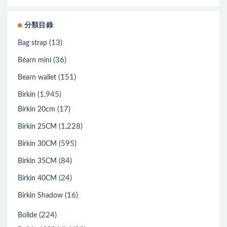
分類目錄
(13)
Bag strap
(36)
Béarn mini
(151)
Bearn wallet
(1,945)
Birkin
(17)
Birkin 20cm
(1,228)
Birkin 25CM
(595)
Birkin 30CM
(84)
Birkin 35CM
(24)
Birkin 40CM
(16)
Birkin Shadow
(224)
Bolide