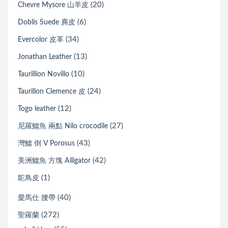
(20)
Chevre Mysore 山羊皮
(6)
Doblis Suede 麂皮
(34)
Evercolor 皮革
(13)
Jonathan Leather
(10)
Taurillion Novillo
(24)
Taurillon Clemence 皮
(12)
Togo leather
(27)
尼羅鱷魚 兩點 Nilo crocodile
(43)
灣鱷 倒 V Porosus
(42)
美洲鱷魚 方塊 Alligator
(1)
鴕鳥皮
(40)
愛馬仕 腰帶
(272)
聖羅蘭