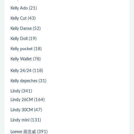
(21)
Kelly Ado
(43)
Kelly Cut
(52)
Kelly Danse
(19)
Kelly Doll
(18)
Kelly pocket
(78)
Kelly Wallet
(118)
Kelly 24/24
(31)
Kelly depeches
(341)
Lindy
(164)
Lindy 26CM
(47)
Lindy 30CM
(131)
Lindy mini
(391)
Loewe 羅意威