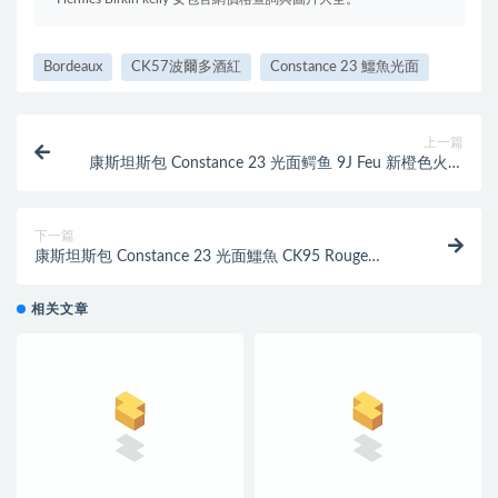
Bordeaux
CK57波爾多酒紅
Constance 23 鱷魚光面
上一篇
康斯坦斯包 Constance 23 光面鳄鱼 9J Feu 新橙色火焰
橙 比经典橙更艳丽的颜色
下一篇
康斯坦斯包 Constance 23 光面鱷魚 CK95 Rouge
Braise 法拉利紅GHW純正紅色
相关文章