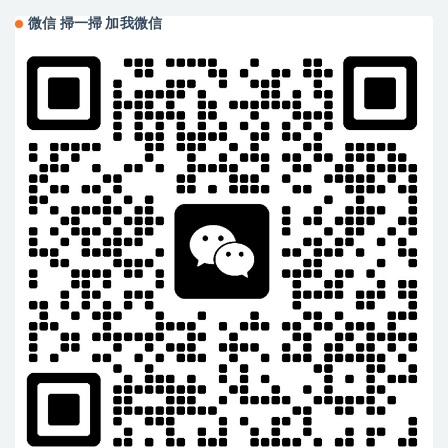
微信 掃一掃 加我微信