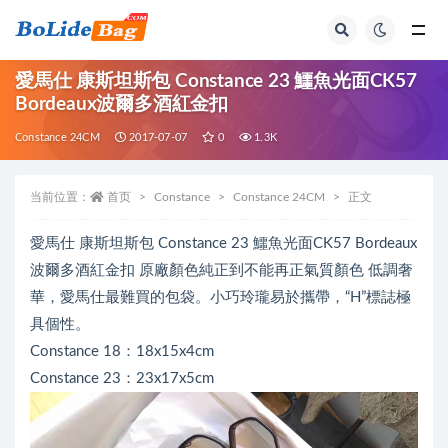
全部
愛馬仕 康斯坦斯包 Constance 23 鱷魚光面CK57
Bordeaux波爾多酒紅金扣
Constance 24CM
2017-07-07
0
1.3K
当前位置：
首页
Constance
Constance 24CM
正文
愛馬仕 康斯坦斯包 Constance 23 鱷魚光面CK57 Bordeaux
波爾多酒紅金扣 原廠顏色純正到不能再正氣質顏色 低調奢
華，愛馬仕最難買的包袋。小巧玲瓏易於攜帶，“H”標誌極
具個性。
Constance 18：18x15x4cm
Constance 23：23x17x5cm