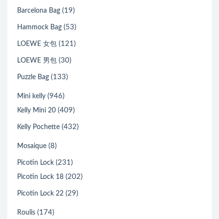
(19)
Barcelona Bag
(53)
Hammock Bag
(121)
LOEWE 女包
(30)
LOEWE 男包
(133)
Puzzle Bag
(946)
Mini kelly
(409)
Kelly Mini 20
(432)
Kelly Pochette
(8)
Mosaique
(231)
Picotin Lock
(202)
Picotin Lock 18
(29)
Picotin Lock 22
(174)
Roulis