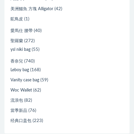
(42)
美洲鱷魚 方塊 Alligator
(1)
鴕鳥皮
(40)
愛馬仕 腰帶
(272)
聖羅蘭
(55)
ysl niki bag
(740)
香奈兒
(168)
Leboy bag
(59)
Vanity case bag
(62)
Woc Wallet
(82)
流浪包
(76)
當季新品
(223)
经典口盖包