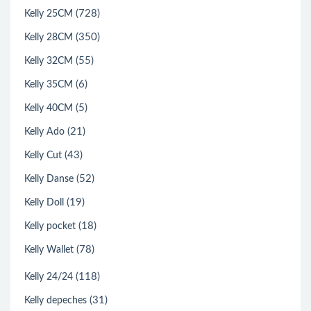
(728)
Kelly 25CM
(350)
Kelly 28CM
(55)
Kelly 32CM
(6)
Kelly 35CM
(5)
Kelly 40CM
(21)
Kelly Ado
(43)
Kelly Cut
(52)
Kelly Danse
(19)
Kelly Doll
(18)
Kelly pocket
(78)
Kelly Wallet
(118)
Kelly 24/24
(31)
Kelly depeches