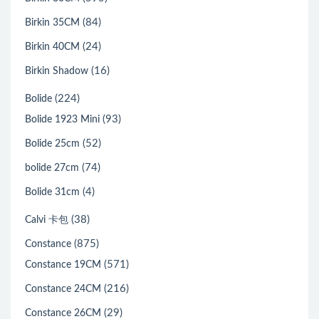
(84)
Birkin 35CM
(24)
Birkin 40CM
(16)
Birkin Shadow
(224)
Bolide
(93)
Bolide 1923 Mini
(52)
Bolide 25cm
(74)
bolide 27cm
(4)
Bolide 31cm
(38)
Calvi 卡包
(875)
Constance
(571)
Constance 19CM
(216)
Constance 24CM
(29)
Constance 26CM