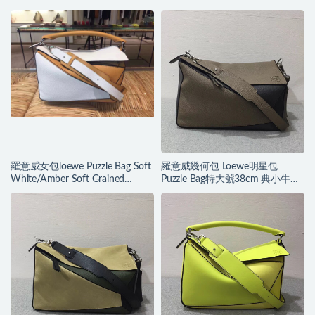
羅意威女包loewe Puzzle Bag Soft
羅意威幾何包 Loewe明星包
White/Amber Soft Grained
Puzzle Bag特大號38cm 典小牛皮
Calf/Classic Ca
精制而成