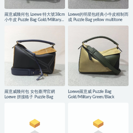
羅意威幾何包 Loewe 特大號38cm
Loewe的明星包經典小牛皮精制而
小牛皮 Puzzle Bag Gold/Military
成 Puzzle Bag yellow multitone
Green/Black
羅意威幾何包 女包臺灣官網
Loewe羅意威 Puzzle Bag
Loewe 拼接格子 Puzzle Bag
Gold/Military Green/Black