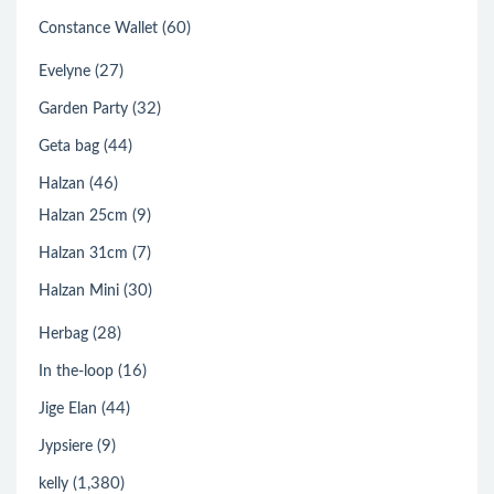
(60)
Constance Wallet
(27)
Evelyne
(32)
Garden Party
(44)
Geta bag
(46)
Halzan
(9)
Halzan 25cm
(7)
Halzan 31cm
(30)
Halzan Mini
(28)
Herbag
(16)
In the-loop
(44)
Jige Elan
(9)
Jypsiere
(1,380)
kelly