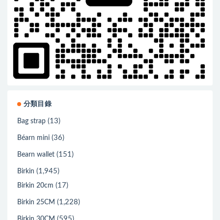
分類目錄
(13)
Bag strap
(36)
Béarn mini
(151)
Bearn wallet
(1,945)
Birkin
(17)
Birkin 20cm
(1,228)
Birkin 25CM
(595)
Birkin 30CM