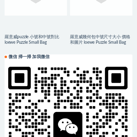
羅意威puzzle 小號和中號對比
羅意威幾何包中號尺寸大小 價格
loewe Puzzle Small Bag
和圖片 loewe Puzzle Small Bag
微信 掃一掃 加我微信