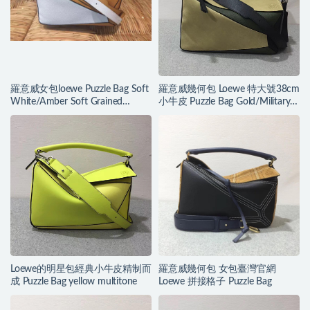
羅意威女包loewe Puzzle Bag Soft
羅意威幾何包 Loewe 特大號38cm
White/Amber Soft Grained
小牛皮 Puzzle Bag Gold/Military
Calf/Classic Ca
Green/Black
Loewe的明星包經典小牛皮精制而
羅意威幾何包 女包臺灣官網
成 Puzzle Bag yellow multitone
Loewe 拼接格子 Puzzle Bag