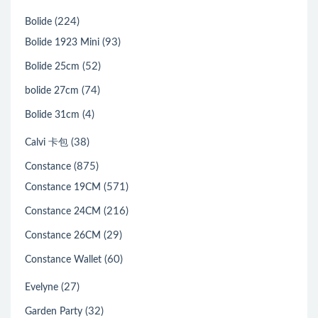
(224)
Bolide
(93)
Bolide 1923 Mini
(52)
Bolide 25cm
(74)
bolide 27cm
(4)
Bolide 31cm
(38)
Calvi 卡包
(875)
Constance
(571)
Constance 19CM
(216)
Constance 24CM
(29)
Constance 26CM
(60)
Constance Wallet
(27)
Evelyne
(32)
Garden Party