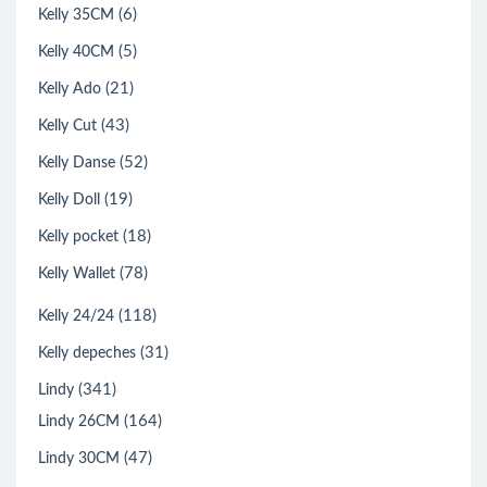
(6)
Kelly 35CM
(5)
Kelly 40CM
(21)
Kelly Ado
(43)
Kelly Cut
(52)
Kelly Danse
(19)
Kelly Doll
(18)
Kelly pocket
(78)
Kelly Wallet
(118)
Kelly 24/24
(31)
Kelly depeches
(341)
Lindy
(164)
Lindy 26CM
(47)
Lindy 30CM