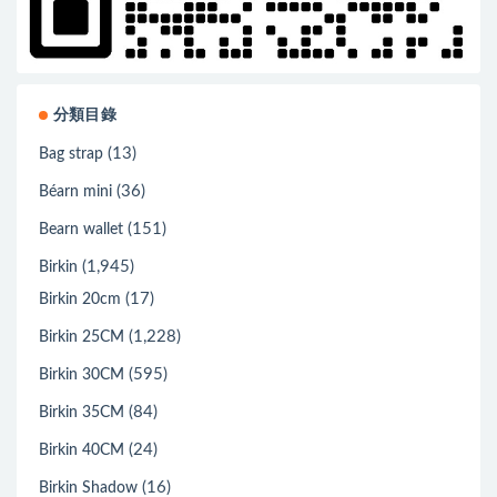
分類目錄
(13)
Bag strap
(36)
Béarn mini
(151)
Bearn wallet
(1,945)
Birkin
(17)
Birkin 20cm
(1,228)
Birkin 25CM
(595)
Birkin 30CM
(84)
Birkin 35CM
(24)
Birkin 40CM
(16)
Birkin Shadow