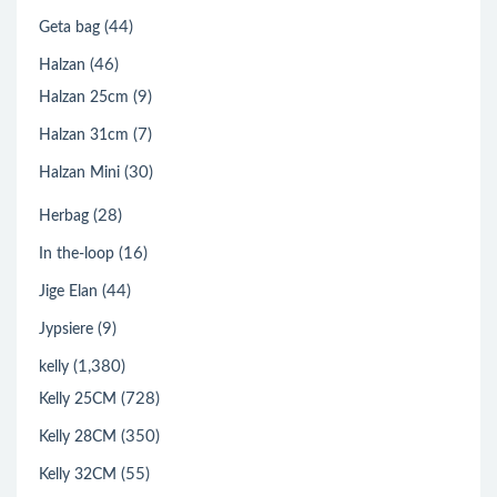
(44)
Geta bag
(46)
Halzan
(9)
Halzan 25cm
(7)
Halzan 31cm
(30)
Halzan Mini
(28)
Herbag
(16)
In the-loop
(44)
Jige Elan
(9)
Jypsiere
(1,380)
kelly
(728)
Kelly 25CM
(350)
Kelly 28CM
(55)
Kelly 32CM