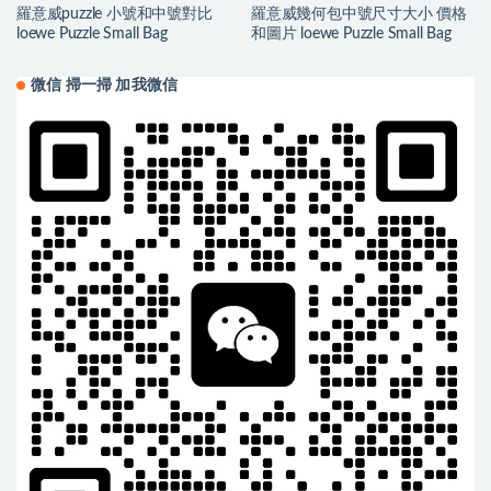
羅意威puzzle 小號和中號對比
羅意威幾何包中號尺寸大小 價格
loewe Puzzle Small Bag
和圖片 loewe Puzzle Small Bag
微信 掃一掃 加我微信