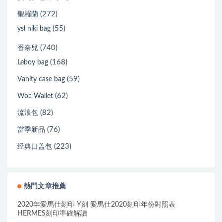
(272)
聖羅蘭
(55)
ysl niki bag
(740)
香奈兒
(168)
Leboy bag
(59)
Vanity case bag
(62)
Woc Wallet
(82)
流浪包
(76)
當季新品
(223)
经典口盖包
熱門文章推薦
2020年愛馬仕刻印 Y刻 愛馬仕2020刻印年份對照表
HERMES刻印準確解讀