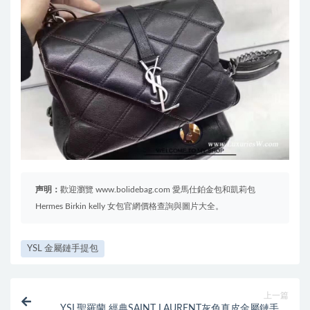
声明：
歡迎瀏覽 www.bolidebag.com 愛馬仕鉑金包和凱莉包
Hermes Birkin kelly 女包官網價格查詢與圖片大全。
YSL 金屬鏈手提包
上一篇
YSL聖羅蘭 經典SAINT LAURENT灰色真皮金屬鏈手提