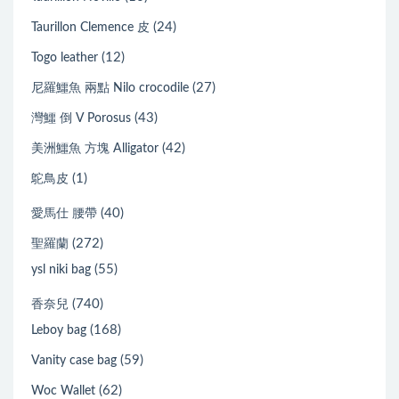
(24)
Taurillon Clemence 皮
(12)
Togo leather
(27)
尼羅鱷魚 兩點 Nilo crocodile
(43)
灣鱷 倒 V Porosus
(42)
美洲鱷魚 方塊 Alligator
(1)
鴕鳥皮
(40)
愛馬仕 腰帶
(272)
聖羅蘭
(55)
ysl niki bag
(740)
香奈兒
(168)
Leboy bag
(59)
Vanity case bag
(62)
Woc Wallet