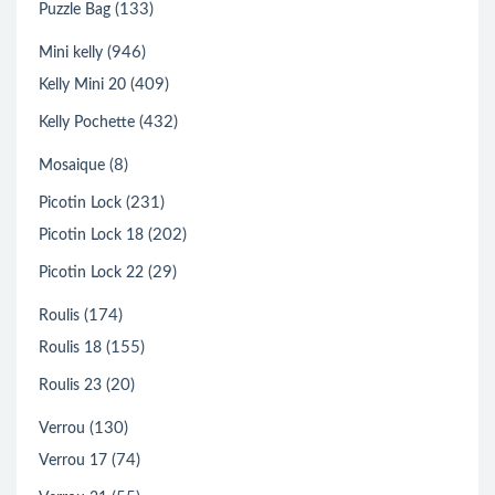
(133)
Puzzle Bag
(946)
Mini kelly
(409)
Kelly Mini 20
(432)
Kelly Pochette
(8)
Mosaique
(231)
Picotin Lock
(202)
Picotin Lock 18
(29)
Picotin Lock 22
(174)
Roulis
(155)
Roulis 18
(20)
Roulis 23
(130)
Verrou
(74)
Verrou 17