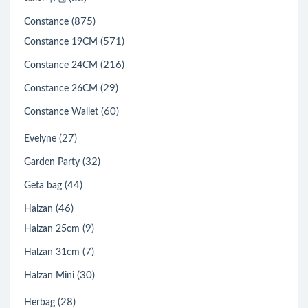
(875)
Constance
(571)
Constance 19CM
(216)
Constance 24CM
(29)
Constance 26CM
(60)
Constance Wallet
(27)
Evelyne
(32)
Garden Party
(44)
Geta bag
(46)
Halzan
(9)
Halzan 25cm
(7)
Halzan 31cm
(30)
Halzan Mini
(28)
Herbag