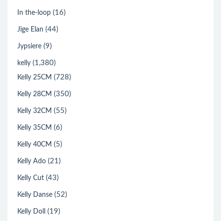
(16)
In the-loop
(44)
Jige Elan
(9)
Jypsiere
(1,380)
kelly
(728)
Kelly 25CM
(350)
Kelly 28CM
(55)
Kelly 32CM
(6)
Kelly 35CM
(5)
Kelly 40CM
(21)
Kelly Ado
(43)
Kelly Cut
(52)
Kelly Danse
(19)
Kelly Doll