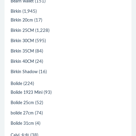
(151)
Bearn wallet
(1,945)
Birkin
(17)
Birkin 20cm
(1,228)
Birkin 25CM
(595)
Birkin 30CM
(84)
Birkin 35CM
(24)
Birkin 40CM
(16)
Birkin Shadow
(224)
Bolide
(93)
Bolide 1923 Mini
(52)
Bolide 25cm
(74)
bolide 27cm
(4)
Bolide 31cm
(38)
Calvi 卡包