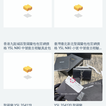
香港九龍城區聖羅蘭包包官網價
臺灣臺北新北聖羅蘭包包官網價
格 YSL NIKI 中號復古褶皺真皮包
格 YSL NIKI 小號 中號復古褶皺真
皮包
聖羅蘭 YSL 354119
YSL 354120 聖羅蘭