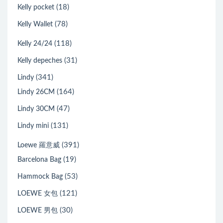
(18)
Kelly pocket
(78)
Kelly Wallet
(118)
Kelly 24/24
(31)
Kelly depeches
(341)
Lindy
(164)
Lindy 26CM
(47)
Lindy 30CM
(131)
Lindy mini
(391)
Loewe 羅意威
(19)
Barcelona Bag
(53)
Hammock Bag
(121)
LOEWE 女包
(30)
LOEWE 男包