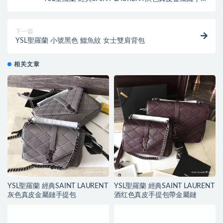
包
下一篇
YSL聖羅蘭 小號黑色 鱷魚紋 女士雙肩背包
相关文章
YSL聖羅蘭 經典SAINT LAURENT
YSL聖羅蘭 經典SAINT LAURENT
灰色真皮金屬鏈手提包
酒红色真皮手提包帶金屬鏈