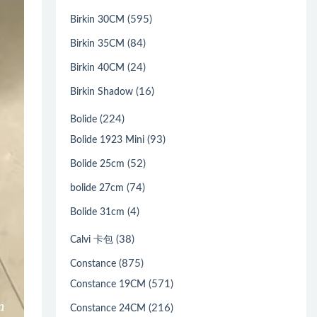
(595)
Birkin 30CM
(84)
Birkin 35CM
(24)
Birkin 40CM
(16)
Birkin Shadow
(224)
Bolide
(93)
Bolide 1923 Mini
(52)
Bolide 25cm
(74)
bolide 27cm
(4)
Bolide 31cm
(38)
Calvi 卡包
(875)
Constance
(571)
Constance 19CM
(216)
Constance 24CM