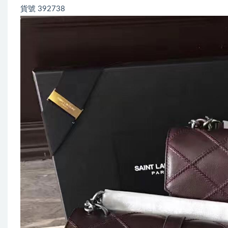
貨號 392738