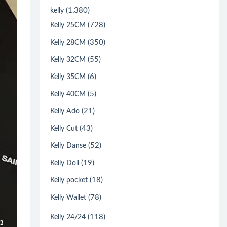
(1,380)
kelly
(728)
Kelly 25CM
(350)
Kelly 28CM
(55)
Kelly 32CM
(6)
Kelly 35CM
(5)
Kelly 40CM
(21)
Kelly Ado
(43)
Kelly Cut
(52)
Kelly Danse
(19)
Kelly Doll
(18)
Kelly pocket
(78)
Kelly Wallet
(118)
Kelly 24/24