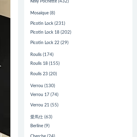
(432)
Kelly Pochette
(8)
Mosaique
(231)
Picotin Lock
(202)
Picotin Lock 18
(29)
Picotin Lock 22
(174)
Roulis
(155)
Roulis 18
(20)
Roulis 23
(130)
Verrou
(74)
Verrou 17
(55)
Verrou 21
(63)
愛馬仕
(9)
Berline
(24)
Cherche