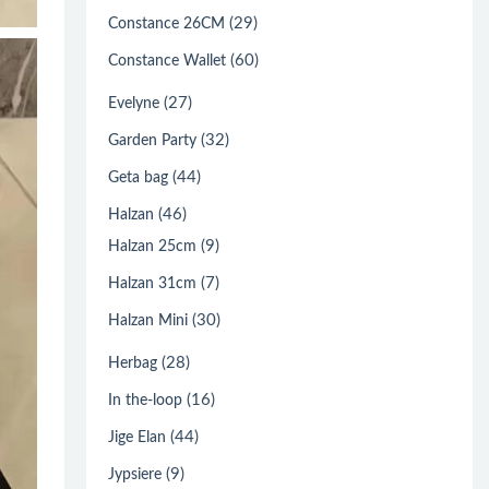
(29)
Constance 26CM
(60)
Constance Wallet
(27)
Evelyne
(32)
Garden Party
(44)
Geta bag
(46)
Halzan
(9)
Halzan 25cm
(7)
Halzan 31cm
(30)
Halzan Mini
(28)
Herbag
(16)
In the-loop
(44)
Jige Elan
(9)
Jypsiere