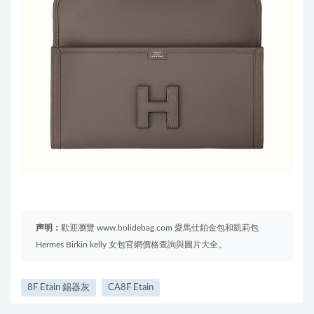
声明：
歡迎瀏覽 www.bolidebag.com 愛馬仕鉑金包和凱莉包
Hermes Birkin kelly 女包官網價格查詢與圖片大全。
8F Etain 錫器灰
CA8F Etain