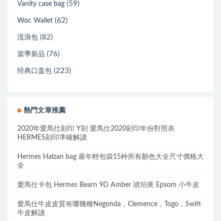
(59)
Vanity case bag
(62)
Woc Wallet
(82)
流浪包
(76)
當季新品
(223)
经典口盖包
熱門文章推薦
2020年愛馬仕刻印 Y刻 愛馬仕2020刻印年份對照表
HERMES刻印準確解讀
Hermes Halzan bag 最年輕包袋15种所有顏色大全尺寸價格大
全
愛馬仕卡包 Hermes Bearn 9D Amber 琥珀黃 Epsom 小牛皮
愛馬仕牛皮皮質有哪幾種Negonda，Clemence，Togo，Swift
牛皮解讀