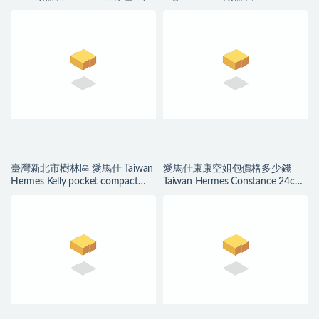
印 金扣
Cypres 松柏綠 拉絲銀扣
臺灣新北市樹林區 愛馬仕 Taiwan
愛馬仕康康空姐包價格多少錢
Hermes Kelly pocket compact
Taiwan Hermes Constance 24cm
wallet
Epsom 8F Etain 錫器灰