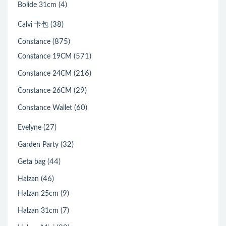
(4)
Bolide 31cm
(38)
Calvi 卡包
(875)
Constance
(571)
Constance 19CM
(216)
Constance 24CM
(29)
Constance 26CM
(60)
Constance Wallet
(27)
Evelyne
(32)
Garden Party
(44)
Geta bag
(46)
Halzan
(9)
Halzan 25cm
(7)
Halzan 31cm