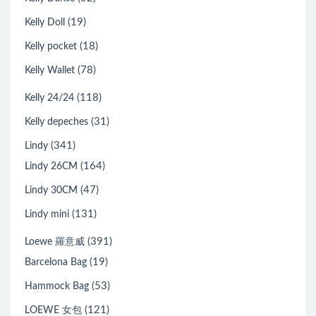
(19)
Kelly Doll
(18)
Kelly pocket
(78)
Kelly Wallet
(118)
Kelly 24/24
(31)
Kelly depeches
(341)
Lindy
(164)
Lindy 26CM
(47)
Lindy 30CM
(131)
Lindy mini
(391)
Loewe 羅意威
(19)
Barcelona Bag
(53)
Hammock Bag
(121)
LOEWE 女包