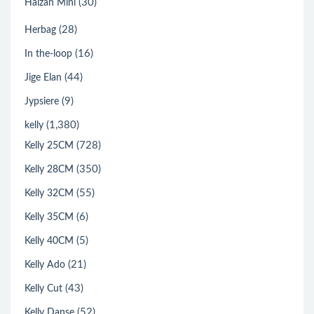
(30)
Halzan Mini
(28)
Herbag
(16)
In the-loop
(44)
Jige Elan
(9)
Jypsiere
(1,380)
kelly
(728)
Kelly 25CM
(350)
Kelly 28CM
(55)
Kelly 32CM
(6)
Kelly 35CM
(5)
Kelly 40CM
(21)
Kelly Ado
(43)
Kelly Cut
(52)
Kelly Danse