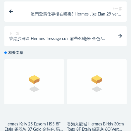
上一篇
澳門愛馬仕專櫃在哪裏? Hermes Jige Elan 29 verso
clutch 8W Rose Azalée
下一篇
香港沙田區 Hermes Tressage cuir 肩帶40毫米 金色/黑
色/粉筆白
相关文章
Hermes Kelly 25 Epsom HSS 8F
香港九龍城 Hermes Birkin 30cm
Etain 錫器灰 37 Gold 金棕色 馬蹄
Togo 8F Etain 錫器灰 6O Vert