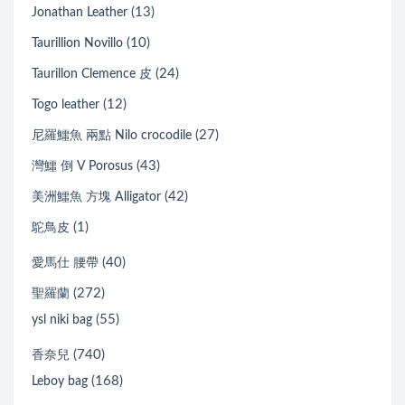
(13)
Jonathan Leather
(10)
Taurillion Novillo
(24)
Taurillon Clemence 皮
(12)
Togo leather
(27)
尼羅鱷魚 兩點 Nilo crocodile
(43)
灣鱷 倒 V Porosus
(42)
美洲鱷魚 方塊 Alligator
(1)
鴕鳥皮
(40)
愛馬仕 腰帶
(272)
聖羅蘭
(55)
ysl niki bag
(740)
香奈兒
(168)
Leboy bag