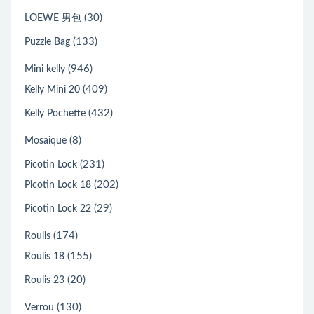
(30)
LOEWE 男包
(133)
Puzzle Bag
(946)
Mini kelly
(409)
Kelly Mini 20
(432)
Kelly Pochette
(8)
Mosaique
(231)
Picotin Lock
(202)
Picotin Lock 18
(29)
Picotin Lock 22
(174)
Roulis
(155)
Roulis 18
(20)
Roulis 23
(130)
Verrou