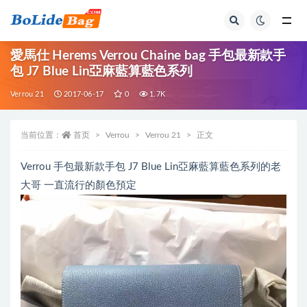
全部
愛馬仕 Herems Verrou Chaine bag 手包最新款手
包 J7 Blue Lin亞麻藍算藍色系列
Verrou 21
2017-06-17
0
1.7K
当前位置：
首页
Verrou
Verrou 21
正文
Verrou 手包最新款手包 J7 Blue Lin亞麻藍算藍色系列的老
大哥 一直流行的顏色預定