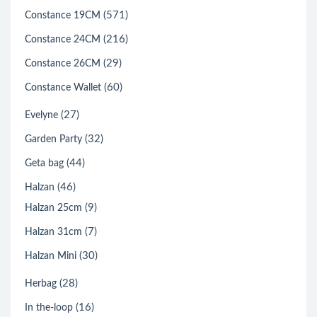
(571)
Constance 19CM
(216)
Constance 24CM
(29)
Constance 26CM
(60)
Constance Wallet
(27)
Evelyne
(32)
Garden Party
(44)
Geta bag
(46)
Halzan
(9)
Halzan 25cm
(7)
Halzan 31cm
(30)
Halzan Mini
(28)
Herbag
(16)
In the-loop