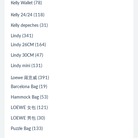
(78)
Kelly Wallet
(118)
Kelly 24/24
(31)
Kelly depeches
(341)
Lindy
(164)
Lindy 26CM
(47)
Lindy 30CM
(131)
Lindy mini
(391)
Loewe 羅意威
(19)
Barcelona Bag
(53)
Hammock Bag
(121)
LOEWE 女包
(30)
LOEWE 男包
(133)
Puzzle Bag