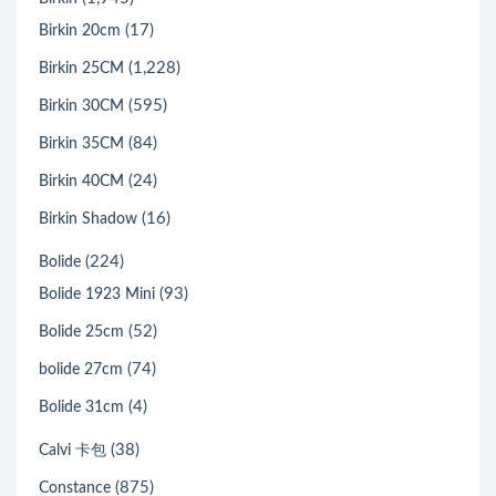
(17)
Birkin 20cm
(1,228)
Birkin 25CM
(595)
Birkin 30CM
(84)
Birkin 35CM
(24)
Birkin 40CM
(16)
Birkin Shadow
(224)
Bolide
(93)
Bolide 1923 Mini
(52)
Bolide 25cm
(74)
bolide 27cm
(4)
Bolide 31cm
(38)
Calvi 卡包
(875)
Constance