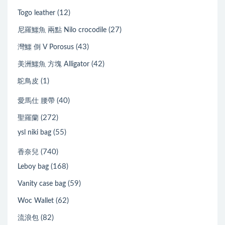
(12)
Togo leather
(27)
尼羅鱷魚 兩點 Nilo crocodile
(43)
灣鱷 倒 V Porosus
(42)
美洲鱷魚 方塊 Alligator
(1)
鴕鳥皮
(40)
愛馬仕 腰帶
(272)
聖羅蘭
(55)
ysl niki bag
(740)
香奈兒
(168)
Leboy bag
(59)
Vanity case bag
(62)
Woc Wallet
(82)
流浪包