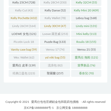
Kelly 25CM
(728)
Kelly 28CM
(350)
Kelly 32CM
(55)
Kelly Cut
(43)
Kelly Danse
(52)
Kelly Mini 20
(409)
Kelly Pochette
(432)
Kelly Wallet
(78)
Leboy bag
(168)
Lindy 26CM
(164)
Lindy 30CM
(47)
Lindy mini
(131)
LOEWE 女包
(121)
Loewe 羅意威
(253)
Mini kelly
(113)
Picotin Lock 18
Puzzle Bag
(133)
Roulis 18
(155)
(202)
Vanity case bag
(59)
Verrou 17
(74)
Verrou 21
(55)
Woc Wallet
(62)
ysl niki bag
(55)
愛馬仕 拖鞋
(121)
愛馬仕 皮革
(139)
流浪包
(82)
當季新品
(76)
经典口盖包
(223)
聖羅蘭
(257)
香奈兒
(70)
Copyright © 2021
愛馬仕包包官網鉑金包和凱莉包價格
- All rights reserved
京ICP备18888888号-1
京公网安备 188888888