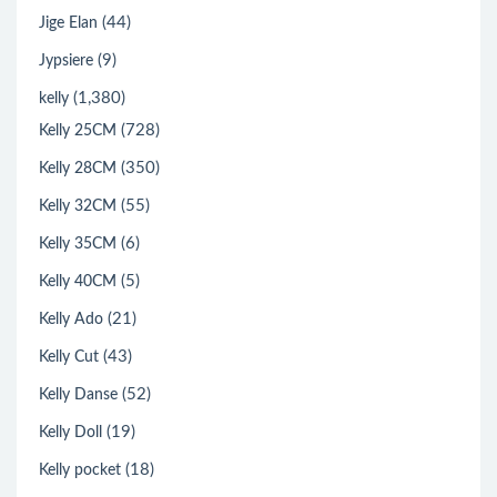
(44)
Jige Elan
(9)
Jypsiere
(1,380)
kelly
(728)
Kelly 25CM
(350)
Kelly 28CM
(55)
Kelly 32CM
(6)
Kelly 35CM
(5)
Kelly 40CM
(21)
Kelly Ado
(43)
Kelly Cut
(52)
Kelly Danse
(19)
Kelly Doll
(18)
Kelly pocket