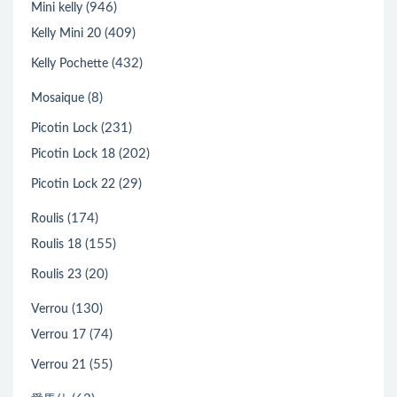
(946)
Mini kelly
(409)
Kelly Mini 20
(432)
Kelly Pochette
(8)
Mosaique
(231)
Picotin Lock
(202)
Picotin Lock 18
(29)
Picotin Lock 22
(174)
Roulis
(155)
Roulis 18
(20)
Roulis 23
(130)
Verrou
(74)
Verrou 17
(55)
Verrou 21