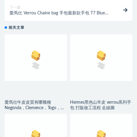
下一篇
愛馬仕 Verrou Chaine bag 手包最新款手包 T7 Blue
Hydra水妖藍
相关文章
愛馬仕牛皮皮質有哪幾種
Hermes黑色山羊皮 verrou系列手
Negonda，Clemence，Togo，
包 打版做工流程 走線圖
Swift牛皮解讀