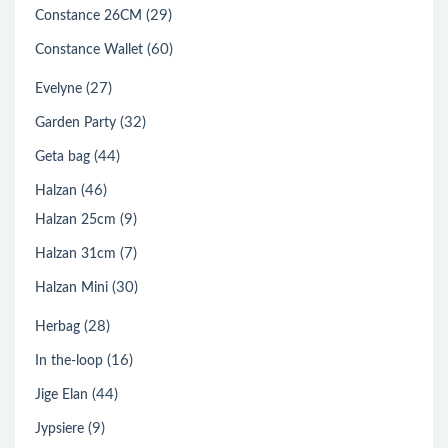
(29)
Constance 26CM
(60)
Constance Wallet
(27)
Evelyne
(32)
Garden Party
(44)
Geta bag
(46)
Halzan
(9)
Halzan 25cm
(7)
Halzan 31cm
(30)
Halzan Mini
(28)
Herbag
(16)
In the-loop
(44)
Jige Elan
(9)
Jypsiere