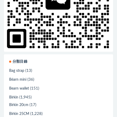
分類目錄
(13)
Bag strap
(36)
Béarn mini
(151)
Bearn wallet
(1,945)
Birkin
(17)
Birkin 20cm
(1,228)
Birkin 25CM