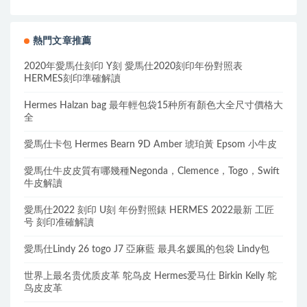
熱門文章推薦
2020年愛馬仕刻印 Y刻 愛馬仕2020刻印年份對照表
HERMES刻印準確解讀
Hermes Halzan bag 最年輕包袋15种所有顏色大全尺寸價格大
全
愛馬仕卡包 Hermes Bearn 9D Amber 琥珀黃 Epsom 小牛皮
愛馬仕牛皮皮質有哪幾種Negonda，Clemence，Togo，Swift
牛皮解讀
愛馬仕2022 刻印 U刻 年份對照錶 HERMES 2022最新 工匠
号 刻印准確解讀
愛馬仕Lindy 26 togo J7 亞麻藍 最具名媛風的包袋 Lindy包
世界上最名贵优质皮革 鸵鸟皮 Hermes爱马仕 Birkin Kelly 鸵
鸟皮皮革