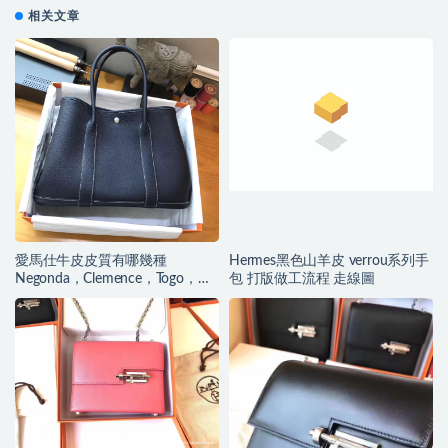
相关文章
愛馬仕牛皮皮質有哪幾種
Hermes黑色山羊皮 verrou系列手
Negonda，Clemence，Togo，
包 打版做工流程 走線圖
Swift牛皮解讀