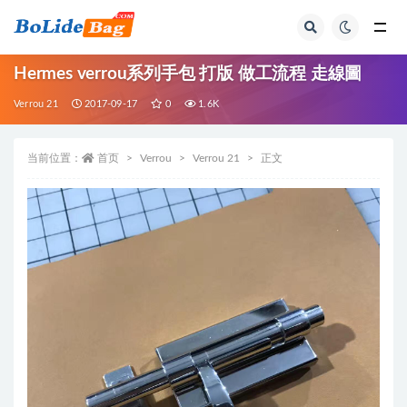
全部
Hermes verrou系列手包 打版 做工流程 走線圖
Verrou 21
2017-09-17
0
1.6K
当前位置：
首页
Verrou
Verrou 21
正文