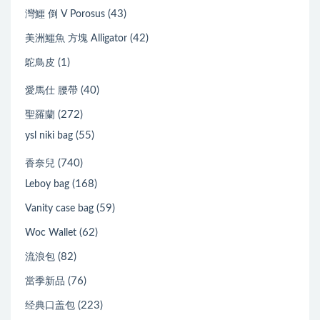
(43)
灣鱷 倒 V Porosus
(42)
美洲鱷魚 方塊 Alligator
(1)
鴕鳥皮
(40)
愛馬仕 腰帶
(272)
聖羅蘭
(55)
ysl niki bag
(740)
香奈兒
(168)
Leboy bag
(59)
Vanity case bag
(62)
Woc Wallet
(82)
流浪包
(76)
當季新品
(223)
经典口盖包