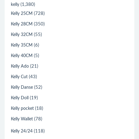
(1,380)
kelly
(728)
Kelly 25CM
(350)
Kelly 28CM
(55)
Kelly 32CM
(6)
Kelly 35CM
(5)
Kelly 40CM
(21)
Kelly Ado
(43)
Kelly Cut
(52)
Kelly Danse
(19)
Kelly Doll
(18)
Kelly pocket
(78)
Kelly Wallet
(118)
Kelly 24/24