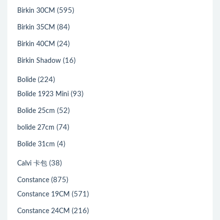
(595)
Birkin 30CM
(84)
Birkin 35CM
(24)
Birkin 40CM
(16)
Birkin Shadow
(224)
Bolide
(93)
Bolide 1923 Mini
(52)
Bolide 25cm
(74)
bolide 27cm
(4)
Bolide 31cm
(38)
Calvi 卡包
(875)
Constance
(571)
Constance 19CM
(216)
Constance 24CM