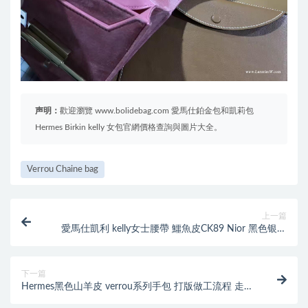
声明：
歡迎瀏覽 www.bolidebag.com 愛馬仕鉑金包和凱莉包
Hermes Birkin kelly 女包官網價格查詢與圖片大全。
Verrou Chaine bag
上一篇
愛馬仕凱利 kelly女士腰帶 鱷魚皮CK89 Nior 黑色银扣
經典不衰的皮带
下一篇
Hermes黑色山羊皮 verrou系列手包 打版做工流程 走線
圖