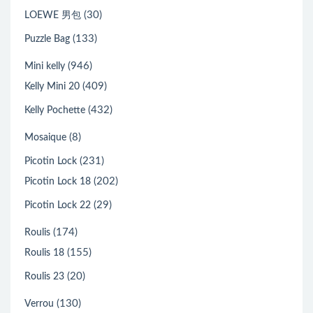
(30)
LOEWE 男包
(133)
Puzzle Bag
(946)
Mini kelly
(409)
Kelly Mini 20
(432)
Kelly Pochette
(8)
Mosaique
(231)
Picotin Lock
(202)
Picotin Lock 18
(29)
Picotin Lock 22
(174)
Roulis
(155)
Roulis 18
(20)
Roulis 23
(130)
Verrou