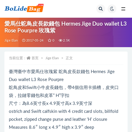
全部
愛馬仕鴕鳥皮長款錢包 Hermes Jige Duo wallet L3
Rose Pourpre 玫瑰紫
Jige Elan
2017-05-24
0
2.5K
当前位置：
首页
Jige Elan
正文
臺灣臺中市愛馬仕玫瑰紫 鴕鳥皮長款錢包 Hermes Jige
Duo wallet L3 Rose Pourpre
鴕鳥皮和Swift小牛皮長錢包，帶4個信用卡插槽，皮夾口
袋，拉鏈零錢包和皮革“ H”字扣
尺寸：為8.6英寸長x 4.9英寸高x 3.9英寸深
ostrich and Swift calfskin with 4 credit card slots, billfold
pocket, zipped change purse and leather ‘H’ closure
Measures 8.6″ long x 4.9″ high x 3.9″ deep