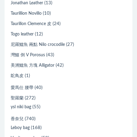
(13)
Jonathan Leather
(10)
Taurillion Novillo
(24)
Taurillon Clemence 皮
(12)
Togo leather
(27)
尼羅鱷魚 兩點 Nilo crocodile
(43)
灣鱷 倒 V Porosus
(42)
美洲鱷魚 方塊 Alligator
(1)
鴕鳥皮
(40)
愛馬仕 腰帶
(272)
聖羅蘭
(55)
ysl niki bag
(740)
香奈兒
(168)
Leboy bag