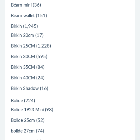
(36)
Béarn mini
(151)
Bearn wallet
(1,945)
Birkin
(17)
Birkin 20cm
(1,228)
Birkin 25CM
(595)
Birkin 30CM
(84)
Birkin 35CM
(24)
Birkin 40CM
(16)
Birkin Shadow
(224)
Bolide
(93)
Bolide 1923 Mini
(52)
Bolide 25cm
(74)
bolide 27cm