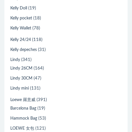
(19)
Kelly Doll
(18)
Kelly pocket
(78)
Kelly Wallet
(118)
Kelly 24/24
(31)
Kelly depeches
(341)
Lindy
(164)
Lindy 26CM
(47)
Lindy 30CM
(131)
Lindy mini
(391)
Loewe 羅意威
(19)
Barcelona Bag
(53)
Hammock Bag
(121)
LOEWE 女包