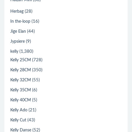
(28)
Herbag
(16)
In the-loop
(44)
Jige Elan
(9)
Jypsiere
(1,380)
kelly
(728)
Kelly 25CM
(350)
Kelly 28CM
(55)
Kelly 32CM
(6)
Kelly 35CM
(5)
Kelly 40CM
(21)
Kelly Ado
(43)
Kelly Cut
(52)
Kelly Danse