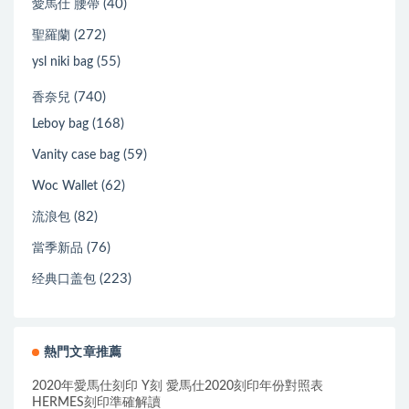
(40)
愛馬仕 腰帶
(272)
聖羅蘭
(55)
ysl niki bag
(740)
香奈兒
(168)
Leboy bag
(59)
Vanity case bag
(62)
Woc Wallet
(82)
流浪包
(76)
當季新品
(223)
经典口盖包
熱門文章推薦
2020年愛馬仕刻印 Y刻 愛馬仕2020刻印年份對照表
HERMES刻印準確解讀