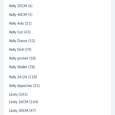
(6)
Kelly 35CM
(5)
Kelly 40CM
(21)
Kelly Ado
(43)
Kelly Cut
(52)
Kelly Danse
(19)
Kelly Doll
(18)
Kelly pocket
(78)
Kelly Wallet
(118)
Kelly 24/24
(31)
Kelly depeches
(341)
Lindy
(164)
Lindy 26CM
(47)
Lindy 30CM