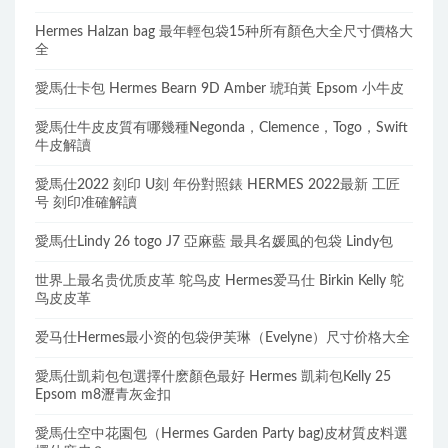
Hermes Halzan bag 最年輕包袋15种所有顏色大全尺寸價格大
全
愛馬仕卡包 Hermes Bearn 9D Amber 琥珀黃 Epsom 小牛皮
愛馬仕牛皮皮質有哪幾種Negonda，Clemence，Togo，Swift
牛皮解讀
愛馬仕2022 刻印 U刻 年份對照錶 HERMES 2022最新 工匠
号 刻印准確解讀
愛馬仕Lindy 26 togo J7 亞麻藍 最具名媛風的包袋 Lindy包
世界上最名贵优质皮革 鸵鸟皮 Hermes爱马仕 Birkin Kelly 鸵
鸟皮皮革
爱马仕Hermes最小资的包袋伊芙琳（Evelyne）尺寸价格大全
愛馬仕凱莉包包選擇什麽顏色最好 Hermes 凱莉包Kelly 25
Epsom m8瀝青灰金扣
愛馬仕空中花園包（Hermes Garden Party bag)皮材質皮料選