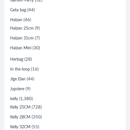
(32)
Garden Party
(44)
Geta bag
(46)
Halzan
(9)
Halzan 25cm
(7)
Halzan 31cm
(30)
Halzan Mini
(28)
Herbag
(16)
In the-loop
(44)
Jige Elan
(9)
Jypsiere
(1,380)
kelly
(728)
Kelly 25CM
(350)
Kelly 28CM
(55)
Kelly 32CM