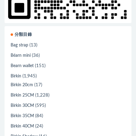
分類目錄
(13)
Bag strap
(36)
Béarn mini
(151)
Bearn wallet
(1,945)
Birkin
(17)
Birkin 20cm
(1,228)
Birkin 25CM
(595)
Birkin 30CM
(84)
Birkin 35CM
(24)
Birkin 40CM