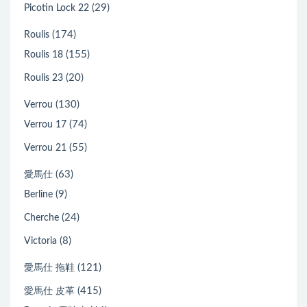
(29)
Picotin Lock 22
(174)
Roulis
(155)
Roulis 18
(20)
Roulis 23
(130)
Verrou
(74)
Verrou 17
(55)
Verrou 21
(63)
愛馬仕
(9)
Berline
(24)
Cherche
(8)
Victoria
(121)
愛馬仕 拖鞋
(415)
愛馬仕 皮革