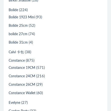
(16)
Birkin Shadow
(224)
Bolide
(93)
Bolide 1923 Mini
(52)
Bolide 25cm
(74)
bolide 27cm
(4)
Bolide 31cm
(38)
Calvi 卡包
(875)
Constance
(571)
Constance 19CM
(216)
Constance 24CM
(29)
Constance 26CM
(60)
Constance Wallet
(27)
Evelyne