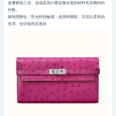
皮膚變為三倍。這就是為什麼這種珍貴的材料有其獨特的
外觀。
隨時間變化：對光特別敏感；使用時變暗，呈現出柔和的
光澤，但仍保持其形狀