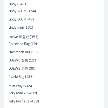
(341)
Lindy
(164)
Lindy 26CM
(47)
Lindy 30CM
(131)
Lindy mini
(391)
Loewe 羅意威
(19)
Barcelona Bag
(53)
Hammock Bag
(121)
LOEWE 女包
(30)
LOEWE 男包
(133)
Puzzle Bag
(946)
Mini kelly
(409)
Kelly Mini 20
(432)
Kelly Pochette