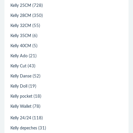
(728)
Kelly 25CM
(350)
Kelly 28CM
(55)
Kelly 32CM
(6)
Kelly 35CM
(5)
Kelly 40CM
(21)
Kelly Ado
(43)
Kelly Cut
(52)
Kelly Danse
(19)
Kelly Doll
(18)
Kelly pocket
(78)
Kelly Wallet
(118)
Kelly 24/24
(31)
Kelly depeches