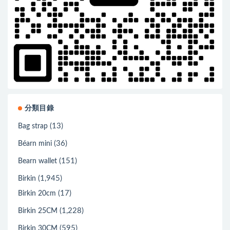
分類目錄
(13)
Bag strap
(36)
Béarn mini
(151)
Bearn wallet
(1,945)
Birkin
(17)
Birkin 20cm
(1,228)
Birkin 25CM
(595)
Birkin 30CM