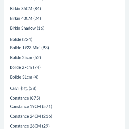
(84)
Birkin 35CM
(24)
Birkin 40CM
(16)
Birkin Shadow
(224)
Bolide
(93)
Bolide 1923 Mini
(52)
Bolide 25cm
(74)
bolide 27cm
(4)
Bolide 31cm
(38)
Calvi 卡包
(875)
Constance
(571)
Constance 19CM
(216)
Constance 24CM
(29)
Constance 26CM