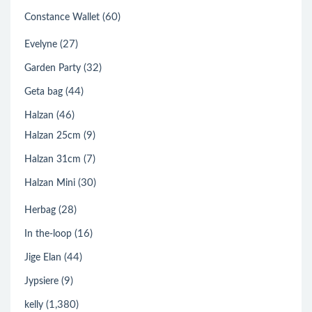
(60)
Constance Wallet
(27)
Evelyne
(32)
Garden Party
(44)
Geta bag
(46)
Halzan
(9)
Halzan 25cm
(7)
Halzan 31cm
(30)
Halzan Mini
(28)
Herbag
(16)
In the-loop
(44)
Jige Elan
(9)
Jypsiere
(1,380)
kelly