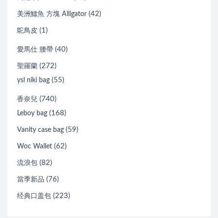
(42)
美洲鱷魚 方塊 Alligator
(1)
鴕鳥皮
(40)
愛馬仕 腰帶
(272)
聖羅蘭
(55)
ysl niki bag
(740)
香奈兒
(168)
Leboy bag
(59)
Vanity case bag
(62)
Woc Wallet
(82)
流浪包
(76)
當季新品
(223)
经典口盖包