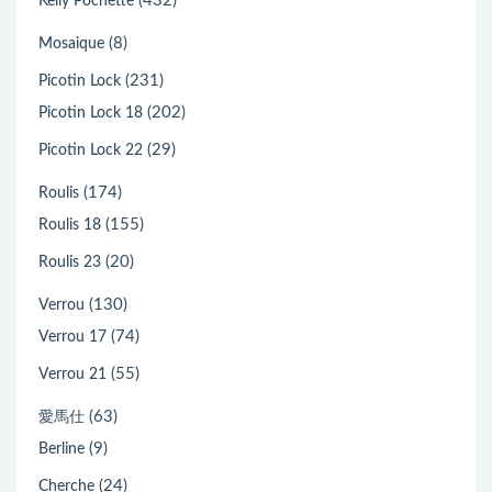
(432)
Kelly Pochette
(8)
Mosaique
(231)
Picotin Lock
(202)
Picotin Lock 18
(29)
Picotin Lock 22
(174)
Roulis
(155)
Roulis 18
(20)
Roulis 23
(130)
Verrou
(74)
Verrou 17
(55)
Verrou 21
(63)
愛馬仕
(9)
Berline
(24)
Cherche