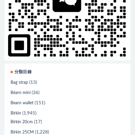
分類目錄
(13)
Bag strap
(36)
Béarn mini
(151)
Bearn wallet
(1,945)
Birkin
(17)
Birkin 20cm
(1,228)
Birkin 25CM