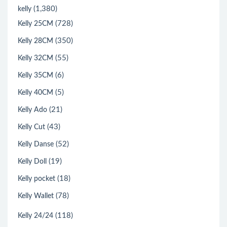
(1,380)
kelly
(728)
Kelly 25CM
(350)
Kelly 28CM
(55)
Kelly 32CM
(6)
Kelly 35CM
(5)
Kelly 40CM
(21)
Kelly Ado
(43)
Kelly Cut
(52)
Kelly Danse
(19)
Kelly Doll
(18)
Kelly pocket
(78)
Kelly Wallet
(118)
Kelly 24/24