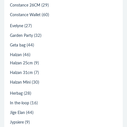
(29)
Constance 26CM
(60)
Constance Wallet
(27)
Evelyne
(32)
Garden Party
(44)
Geta bag
(46)
Halzan
(9)
Halzan 25cm
(7)
Halzan 31cm
(30)
Halzan Mini
(28)
Herbag
(16)
In the-loop
(44)
Jige Elan
(9)
Jypsiere