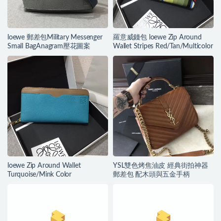
loewe 郵差包Military Messenger
羅意威錢包 loewe Zip Around
Small BagAnagram壓花圖案
Wallet Stripes Red/Tan/Multicolor
loewe Zip Around Wallet
YSL雙色烤焦油皮 經典街拍神器
Turquoise/Mink Color
郵差包 配木頭與五金手柄