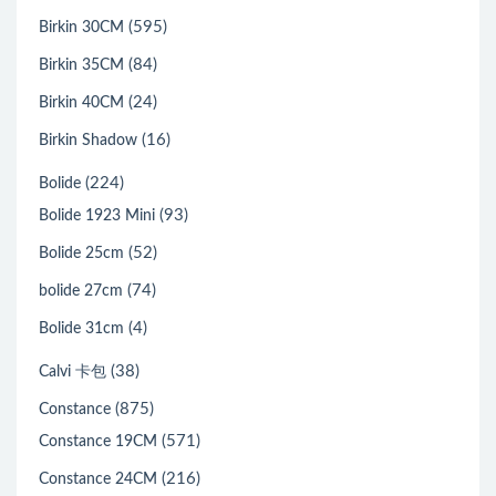
(595)
Birkin 30CM
(84)
Birkin 35CM
(24)
Birkin 40CM
(16)
Birkin Shadow
(224)
Bolide
(93)
Bolide 1923 Mini
(52)
Bolide 25cm
(74)
bolide 27cm
(4)
Bolide 31cm
(38)
Calvi 卡包
(875)
Constance
(571)
Constance 19CM
(216)
Constance 24CM