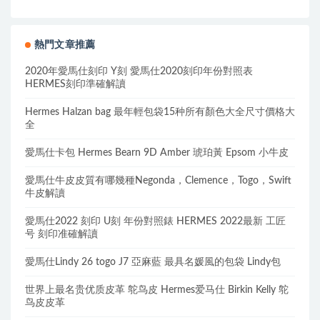
熱門文章推薦
2020年愛馬仕刻印 Y刻 愛馬仕2020刻印年份對照表
HERMES刻印準確解讀
Hermes Halzan bag 最年輕包袋15种所有顏色大全尺寸價格大
全
愛馬仕卡包 Hermes Bearn 9D Amber 琥珀黃 Epsom 小牛皮
愛馬仕牛皮皮質有哪幾種Negonda，Clemence，Togo，Swift
牛皮解讀
愛馬仕2022 刻印 U刻 年份對照錶 HERMES 2022最新 工匠
号 刻印准確解讀
愛馬仕Lindy 26 togo J7 亞麻藍 最具名媛風的包袋 Lindy包
世界上最名贵优质皮革 鸵鸟皮 Hermes爱马仕 Birkin Kelly 鸵
鸟皮皮革