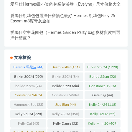
爱马仕Hermes最小资的包袋伊芙琳（Evelyne）尺寸价格大全
愛馬仕凱莉包包選擇什麽顏色最好 Hermes 凱莉包Kelly 25
Epsom m8瀝青灰金扣
愛馬仕空中花園包（Hermes Garden Party bag)皮材質皮料選
擇什麽皮？
文章標簽
Barenia 馬鞍皮
(44)
Bearn wallet
(151)
Birkin 25CM
(1228)
Birkin 30CM
(595)
Birkin 35CM
(84)
Bolide 25cm
(52)
bolide 27cm
(74)
Bolide 1923 Mini
Constance 19CM
(93)
(571)
Constance 24CM
Constance Wallet
Geta bag
(44)
(216)
(60)
Hammock Bag
(53)
Jige Elan
(44)
Kelly 24/24
(118)
Kelly 25CM
(728)
Kelly 28CM
(350)
Kelly 32CM
(55)
Kelly Cut
(43)
Kelly Danse
(52)
Kelly Mini 20
(409)