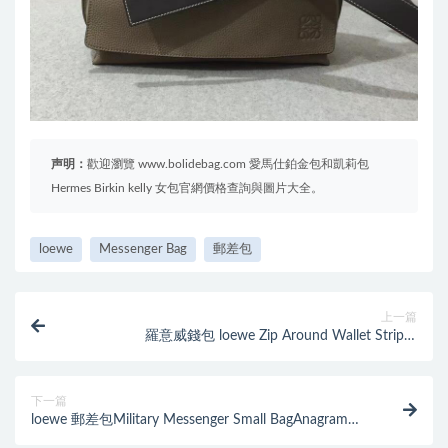
声明：
歡迎瀏覽 www.bolidebag.com 愛馬仕鉑金包和凱莉包
Hermes Birkin kelly 女包官網價格查詢與圖片大全。
loewe
Messenger Bag
郵差包
上一篇
羅意威錢包 loewe Zip Around Wallet Stripes
Red/Tan/Multicolor
下一篇
loewe 郵差包Military Messenger Small BagAnagram壓
花圖案