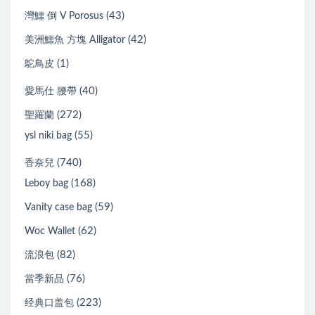
(43)
灣鱷 倒 V Porosus
(42)
美洲鱷魚 方塊 Alligator
(1)
鴕鳥皮
(40)
愛馬仕 腰帶
(272)
聖羅蘭
(55)
ysl niki bag
(740)
香奈兒
(168)
Leboy bag
(59)
Vanity case bag
(62)
Woc Wallet
(82)
流浪包
(76)
當季新品
(223)
经典口盖包