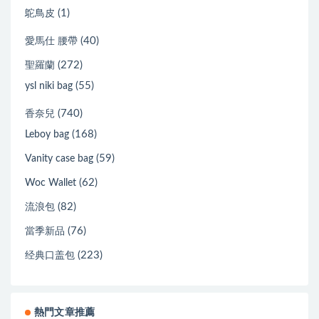
(1)
鴕鳥皮
(40)
愛馬仕 腰帶
(272)
聖羅蘭
(55)
ysl niki bag
(740)
香奈兒
(168)
Leboy bag
(59)
Vanity case bag
(62)
Woc Wallet
(82)
流浪包
(76)
當季新品
(223)
经典口盖包
熱門文章推薦