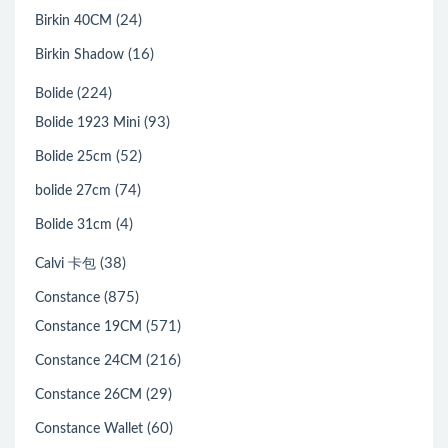
(24)
Birkin 40CM
(16)
Birkin Shadow
(224)
Bolide
(93)
Bolide 1923 Mini
(52)
Bolide 25cm
(74)
bolide 27cm
(4)
Bolide 31cm
(38)
Calvi 卡包
(875)
Constance
(571)
Constance 19CM
(216)
Constance 24CM
(29)
Constance 26CM
(60)
Constance Wallet