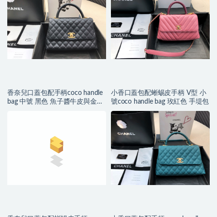
香奈兒口蓋包配手柄coco handle
小香口蓋包配蜥蜴皮手柄 V型 小
bag 中號 黑色 魚子醬牛皮與金色
號coco handle bag 玫紅色 手堤包
金屬