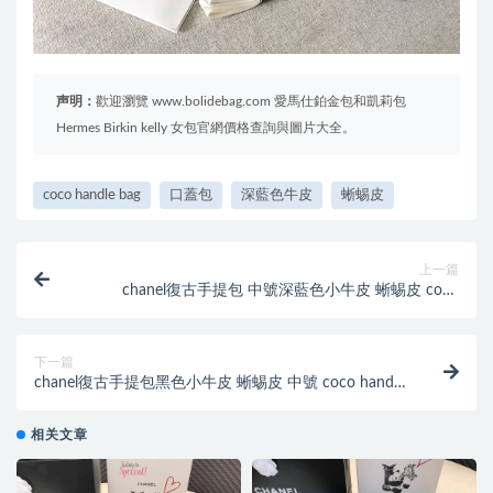
声明：
歡迎瀏覽 www.bolidebag.com 愛馬仕鉑金包和凱莉包
Hermes Birkin kelly 女包官網價格查詢與圖片大全。
coco handle bag
口蓋包
深藍色牛皮
蜥蜴皮
上一篇
chanel復古手提包 中號深藍色小牛皮 蜥蜴皮 coco
handle bag口蓋包
下一篇
chanel復古手提包黑色小牛皮 蜥蜴皮 中號 coco handle
bag 口蓋包 復古金
相关文章