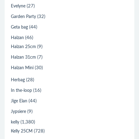
(27)
Evelyne
(32)
Garden Party
(44)
Geta bag
(46)
Halzan
(9)
Halzan 25cm
(7)
Halzan 31cm
(30)
Halzan Mini
(28)
Herbag
(16)
In the-loop
(44)
Jige Elan
(9)
Jypsiere
(1,380)
kelly
(728)
Kelly 25CM