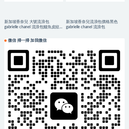
新加坡香奈兒 大號流浪包
新加坡香奈兒流浪包價格黑色
gabrielle chanel 流浪包鱷魚皮紋
gabrielle chanel 流浪包
理
微信 掃一掃 加我微信