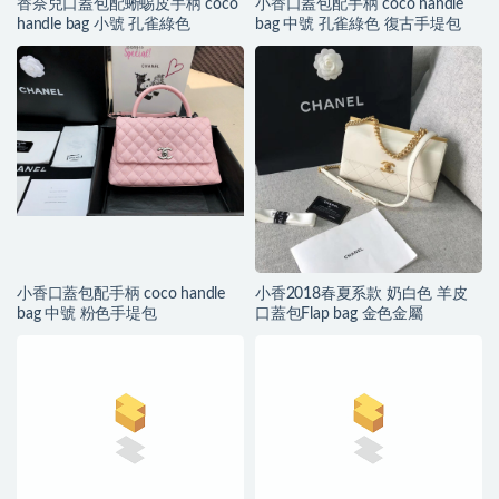
香奈兒口蓋包配蜥蜴皮手柄 coco
小香口蓋包配手柄 coco handle
handle bag 小號 孔雀綠色
bag 中號 孔雀綠色 復古手堤包
小香口蓋包配手柄 coco handle
小香2018春夏系款 奶白色 羊皮
bag 中號 粉色手堤包
口蓋包Flap bag 金色金屬