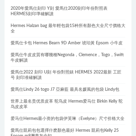
2020年愛馬仕刻印 Y刻 愛馬仕2020刻印年份對照表
HERMES刻印準確解讀
Hermes Halzan bag 最年輕包袋15种所有顏色大全尺寸價格大
全
愛馬仕卡包 Hermes Bearn 9D Amber 琥珀黃 Epsom 小牛皮
愛馬仕牛皮皮質有哪幾種Negonda，Clemence，Togo，Swift
牛皮解讀
愛馬仕2022 刻印 U刻 年份對照錶 HERMES 2022最新 工匠
号 刻印准確解讀
愛馬仕Lindy 26 togo J7 亞麻藍 最具名媛風的包袋 Lindy包
世界上最名贵优质皮革 鸵鸟皮 Hermes爱马仕 Birkin Kelly 鸵
鸟皮皮革
爱马仕Hermes最小资的包袋伊芙琳（Evelyne）尺寸价格大全
愛馬仕凱莉包包選擇什麽顏色最好 Hermes 凱莉包Kelly 25