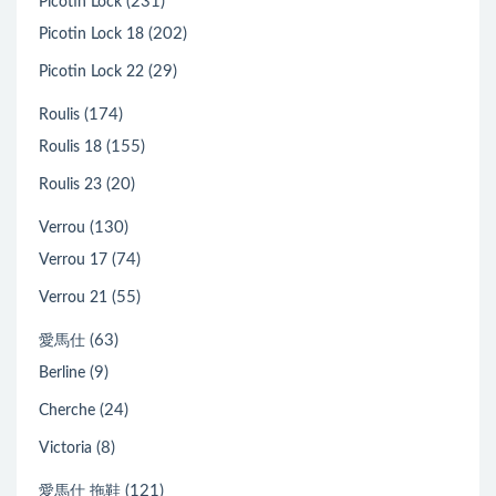
(231)
Picotin Lock
(202)
Picotin Lock 18
(29)
Picotin Lock 22
(174)
Roulis
(155)
Roulis 18
(20)
Roulis 23
(130)
Verrou
(74)
Verrou 17
(55)
Verrou 21
(63)
愛馬仕
(9)
Berline
(24)
Cherche
(8)
Victoria
(121)
愛馬仕 拖鞋