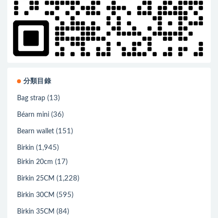
分類目錄
(13)
Bag strap
(36)
Béarn mini
(151)
Bearn wallet
(1,945)
Birkin
(17)
Birkin 20cm
(1,228)
Birkin 25CM
(595)
Birkin 30CM
(84)
Birkin 35CM