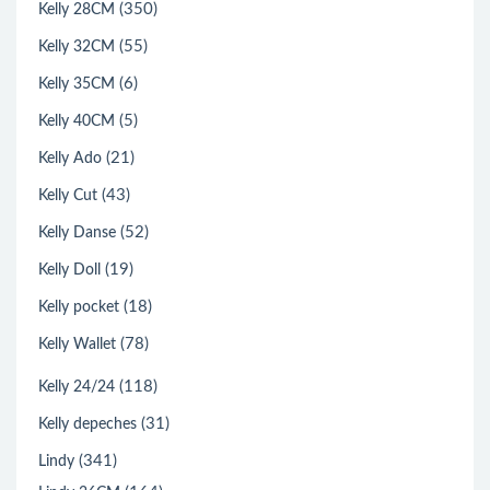
(350)
Kelly 28CM
(55)
Kelly 32CM
(6)
Kelly 35CM
(5)
Kelly 40CM
(21)
Kelly Ado
(43)
Kelly Cut
(52)
Kelly Danse
(19)
Kelly Doll
(18)
Kelly pocket
(78)
Kelly Wallet
(118)
Kelly 24/24
(31)
Kelly depeches
(341)
Lindy