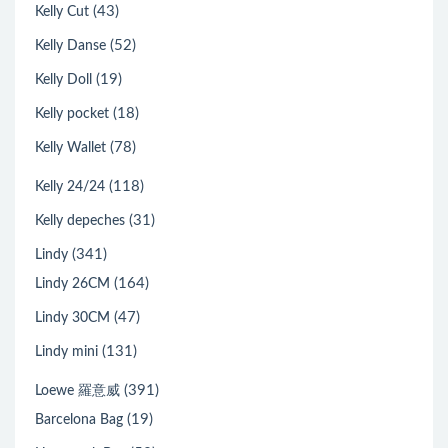
(43)
Kelly Cut
(52)
Kelly Danse
(19)
Kelly Doll
(18)
Kelly pocket
(78)
Kelly Wallet
(118)
Kelly 24/24
(31)
Kelly depeches
(341)
Lindy
(164)
Lindy 26CM
(47)
Lindy 30CM
(131)
Lindy mini
(391)
Loewe 羅意威
(19)
Barcelona Bag