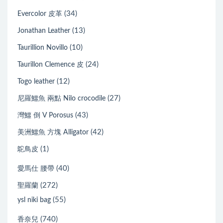
(34)
Evercolor 皮革
(13)
Jonathan Leather
(10)
Taurillion Novillo
(24)
Taurillon Clemence 皮
(12)
Togo leather
(27)
尼羅鱷魚 兩點 Nilo crocodile
(43)
灣鱷 倒 V Porosus
(42)
美洲鱷魚 方塊 Alligator
(1)
鴕鳥皮
(40)
愛馬仕 腰帶
(272)
聖羅蘭
(55)
ysl niki bag
(740)
香奈兒