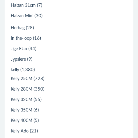
(7)
Halzan 31cm
(30)
Halzan Mini
(28)
Herbag
(16)
In the-loop
(44)
Jige Elan
(9)
Jypsiere
(1,380)
kelly
(728)
Kelly 25CM
(350)
Kelly 28CM
(55)
Kelly 32CM
(6)
Kelly 35CM
(5)
Kelly 40CM
(21)
Kelly Ado