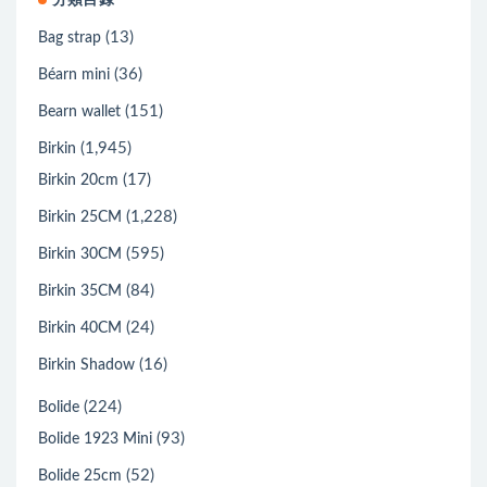
分類目錄
(13)
Bag strap
(36)
Béarn mini
(151)
Bearn wallet
(1,945)
Birkin
(17)
Birkin 20cm
(1,228)
Birkin 25CM
(595)
Birkin 30CM
(84)
Birkin 35CM
(24)
Birkin 40CM
(16)
Birkin Shadow
(224)
Bolide
(93)
Bolide 1923 Mini
(52)
Bolide 25cm