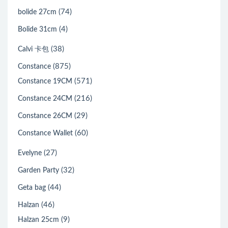
(74)
bolide 27cm
(4)
Bolide 31cm
(38)
Calvi 卡包
(875)
Constance
(571)
Constance 19CM
(216)
Constance 24CM
(29)
Constance 26CM
(60)
Constance Wallet
(27)
Evelyne
(32)
Garden Party
(44)
Geta bag
(46)
Halzan
(9)
Halzan 25cm