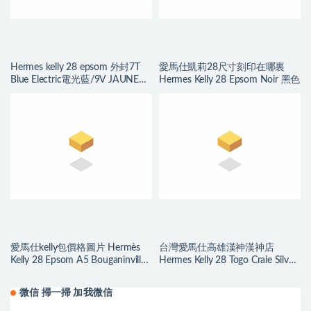
Hermes kelly 28 epsom 外封7T
愛馬仕凱莉28尺寸刻印在哪裏
Blue Electric電光藍/9V JAUNE
Hermes Kelly 28 Epsom Noir 黑色
D’OR 太陽金黃金扣
愛馬仕kelly包價格圖片 Hermès
台灣愛馬仕高雄漢神漢神店
Kelly 28 Epsom A5 Bouganinviller
Hermes Kelly 28 Togo Craie Silver
杜鵑紅
Hardware
微信 掃一掃 加我微信