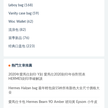
(168)
Leboy bag
(59)
Vanity case bag
(62)
Woc Wallet
(82)
流浪包
(76)
當季新品
(223)
经典口盖包
熱門文章推薦
2020年愛馬仕刻印 Y刻 愛馬仕2020刻印年份對照表
HERMES刻印準確解讀
Hermes Halzan bag 最年輕包袋15种所有顏色大全尺寸價格大
全
愛馬仕卡包 Hermes Bearn 9D Amber 琥珀黃 Epsom 小牛皮