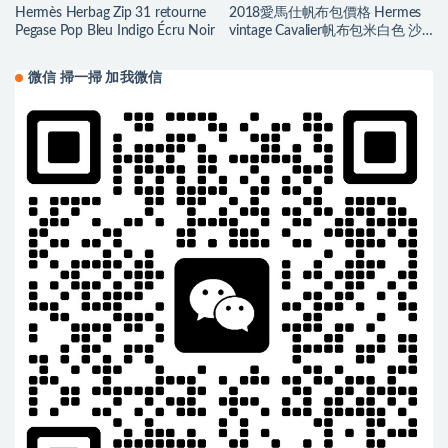
Hermès Herbag Zip 31 retourne
2018愛馬仕帆布包價格 Hermes
Pegase Pop Bleu Indigo Écru Noir
vintage Cavalier帆布包米白色 沙
灘托特媽咪包
微信 掃一掃 加我微信