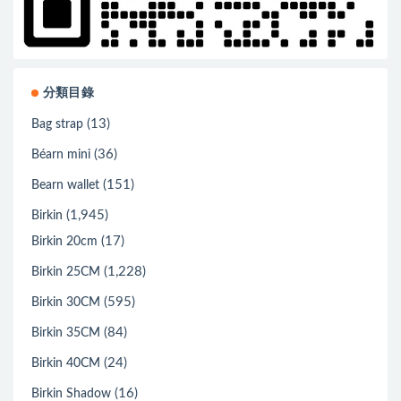
分類目錄
(13)
Bag strap
(36)
Béarn mini
(151)
Bearn wallet
(1,945)
Birkin
(17)
Birkin 20cm
(1,228)
Birkin 25CM
(595)
Birkin 30CM
(84)
Birkin 35CM
(24)
Birkin 40CM
(16)
Birkin Shadow