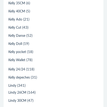
(6)
Kelly 35CM
(5)
Kelly 40CM
(21)
Kelly Ado
(43)
Kelly Cut
(52)
Kelly Danse
(19)
Kelly Doll
(18)
Kelly pocket
(78)
Kelly Wallet
(118)
Kelly 24/24
(31)
Kelly depeches
(341)
Lindy
(164)
Lindy 26CM
(47)
Lindy 30CM