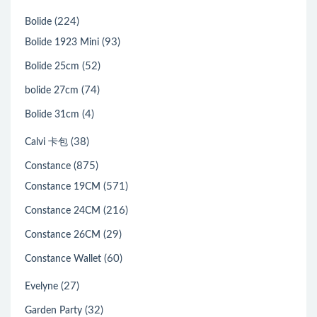
(224)
Bolide
(93)
Bolide 1923 Mini
(52)
Bolide 25cm
(74)
bolide 27cm
(4)
Bolide 31cm
(38)
Calvi 卡包
(875)
Constance
(571)
Constance 19CM
(216)
Constance 24CM
(29)
Constance 26CM
(60)
Constance Wallet
(27)
Evelyne
(32)
Garden Party