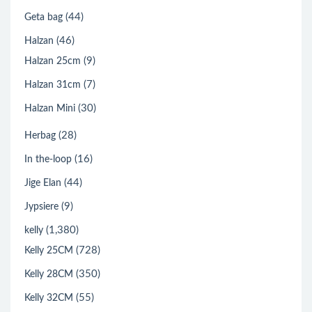
(44)
Geta bag
(46)
Halzan
(9)
Halzan 25cm
(7)
Halzan 31cm
(30)
Halzan Mini
(28)
Herbag
(16)
In the-loop
(44)
Jige Elan
(9)
Jypsiere
(1,380)
kelly
(728)
Kelly 25CM
(350)
Kelly 28CM
(55)
Kelly 32CM