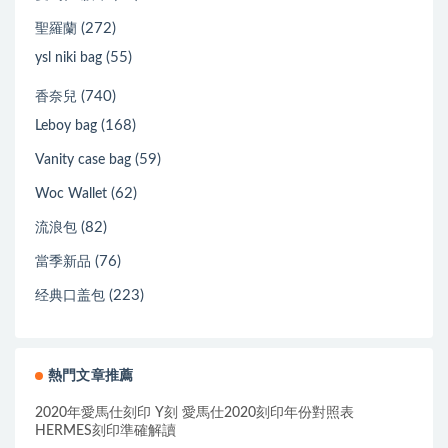
(272)
聖羅蘭
(55)
ysl niki bag
(740)
香奈兒
(168)
Leboy bag
(59)
Vanity case bag
(62)
Woc Wallet
(82)
流浪包
(76)
當季新品
(223)
经典口盖包
熱門文章推薦
2020年愛馬仕刻印 Y刻 愛馬仕2020刻印年份對照表
HERMES刻印準確解讀