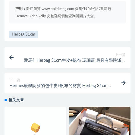
声明：
歡迎瀏覽 www.bolidebag.com 愛馬仕鉑金包和凱莉包
Hermes Birkin kelly 女包官網價格查詢與圖片大全。
Herbag 31cm
上一篇
愛馬仕Herbag 31cm牛皮+帆布 瑪瑙藍 最具有學院派的
包袋
下一篇
Hermes最學院派的包牛皮+帆布的材質 Herbag 31cm
斑鳩灰
相关文章