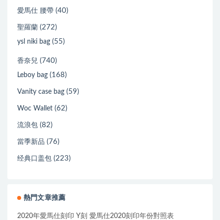
(40)
愛馬仕 腰帶
(272)
聖羅蘭
(55)
ysl niki bag
(740)
香奈兒
(168)
Leboy bag
(59)
Vanity case bag
(62)
Woc Wallet
(82)
流浪包
(76)
當季新品
(223)
经典口盖包
熱門文章推薦
2020年愛馬仕刻印 Y刻 愛馬仕2020刻印年份對照表