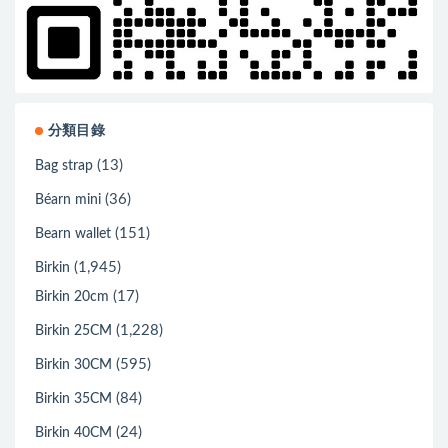
分類目錄
(13)
Bag strap
(36)
Béarn mini
(151)
Bearn wallet
(1,945)
Birkin
(17)
Birkin 20cm
(1,228)
Birkin 25CM
(595)
Birkin 30CM
(84)
Birkin 35CM
(24)
Birkin 40CM