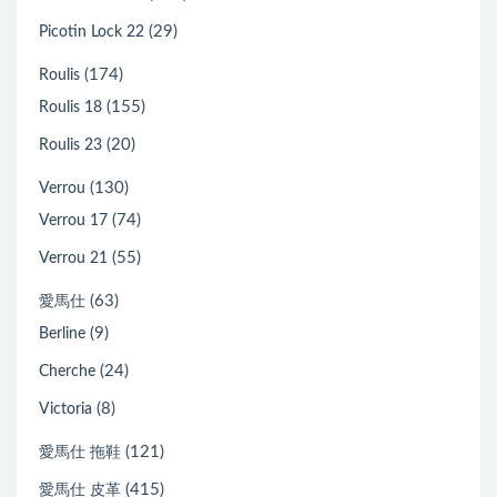
(29)
Picotin Lock 22
(174)
Roulis
(155)
Roulis 18
(20)
Roulis 23
(130)
Verrou
(74)
Verrou 17
(55)
Verrou 21
(63)
愛馬仕
(9)
Berline
(24)
Cherche
(8)
Victoria
(121)
愛馬仕 拖鞋
(415)
愛馬仕 皮革