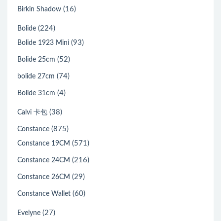
(16)
Birkin Shadow
(224)
Bolide
(93)
Bolide 1923 Mini
(52)
Bolide 25cm
(74)
bolide 27cm
(4)
Bolide 31cm
(38)
Calvi 卡包
(875)
Constance
(571)
Constance 19CM
(216)
Constance 24CM
(29)
Constance 26CM
(60)
Constance Wallet
(27)
Evelyne