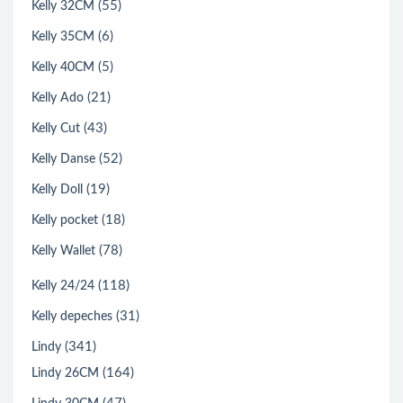
(55)
Kelly 32CM
(6)
Kelly 35CM
(5)
Kelly 40CM
(21)
Kelly Ado
(43)
Kelly Cut
(52)
Kelly Danse
(19)
Kelly Doll
(18)
Kelly pocket
(78)
Kelly Wallet
(118)
Kelly 24/24
(31)
Kelly depeches
(341)
Lindy
(164)
Lindy 26CM