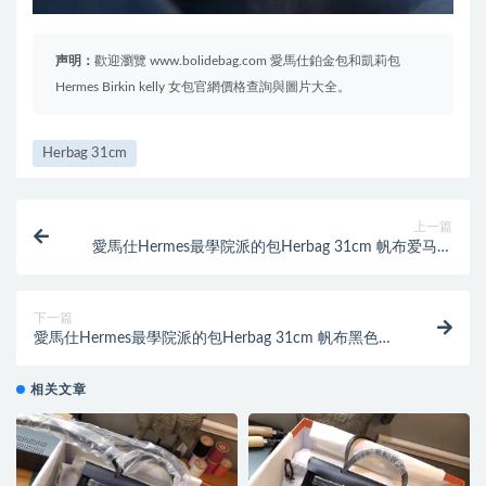
声明：
歡迎瀏覽 www.bolidebag.com 愛馬仕鉑金包和凱莉包
Hermes Birkin kelly 女包官網價格查詢與圖片大全。
Herbag 31cm
上一篇
愛馬仕Hermes最學院派的包Herbag 31cm 帆布爱马仕
红 配牛皮
下一篇
愛馬仕Hermes最學院派的包Herbag 31cm 帆布黑色配
牛皮
相关文章