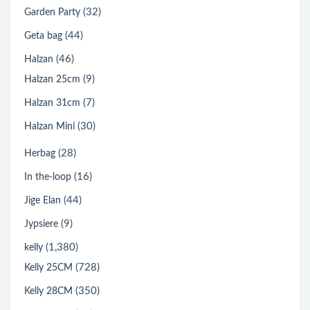
(32)
Garden Party
(44)
Geta bag
(46)
Halzan
(9)
Halzan 25cm
(7)
Halzan 31cm
(30)
Halzan Mini
(28)
Herbag
(16)
In the-loop
(44)
Jige Elan
(9)
Jypsiere
(1,380)
kelly
(728)
Kelly 25CM
(350)
Kelly 28CM