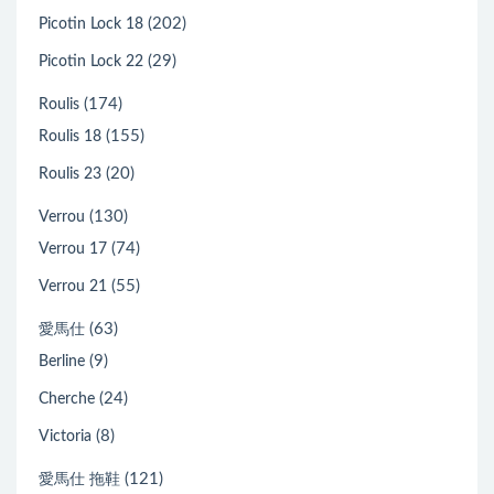
(202)
Picotin Lock 18
(29)
Picotin Lock 22
(174)
Roulis
(155)
Roulis 18
(20)
Roulis 23
(130)
Verrou
(74)
Verrou 17
(55)
Verrou 21
(63)
愛馬仕
(9)
Berline
(24)
Cherche
(8)
Victoria
(121)
愛馬仕 拖鞋