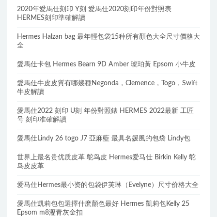
2020年愛馬仕刻印 Y刻 愛馬仕2020刻印年份對照表
HERMES刻印準確解讀
Hermes Halzan bag 最年輕包袋15种所有顏色大全尺寸價格大
全
愛馬仕卡包 Hermes Bearn 9D Amber 琥珀黃 Epsom 小牛皮
愛馬仕牛皮皮質有哪幾種Negonda，Clemence，Togo，Swift
牛皮解讀
愛馬仕2022 刻印 U刻 年份對照錶 HERMES 2022最新 工匠
号 刻印准確解讀
愛馬仕Lindy 26 togo J7 亞麻藍 最具名媛風的包袋 Lindy包
世界上最名贵优质皮革 鸵鸟皮 Hermes爱马仕 Birkin Kelly 鸵
鸟皮皮革
爱马仕Hermes最小资的包袋伊芙琳（Evelyne）尺寸价格大全
愛馬仕凱莉包包選擇什麽顏色最好 Hermes 凱莉包Kelly 25
Epsom m8瀝青灰金扣