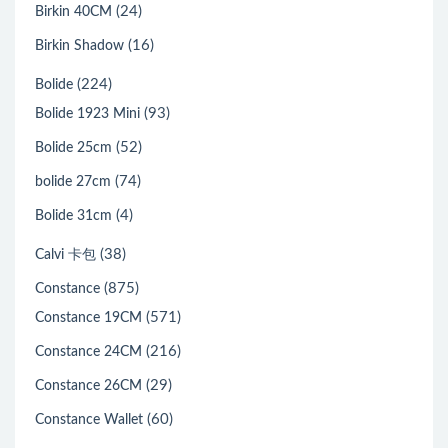
(24)
Birkin 40CM
(16)
Birkin Shadow
(224)
Bolide
(93)
Bolide 1923 Mini
(52)
Bolide 25cm
(74)
bolide 27cm
(4)
Bolide 31cm
(38)
Calvi 卡包
(875)
Constance
(571)
Constance 19CM
(216)
Constance 24CM
(29)
Constance 26CM
(60)
Constance Wallet