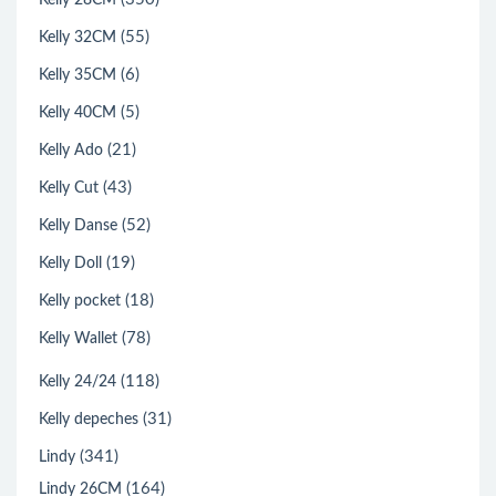
Kelly 28CM
(55)
Kelly 32CM
(6)
Kelly 35CM
(5)
Kelly 40CM
(21)
Kelly Ado
(43)
Kelly Cut
(52)
Kelly Danse
(19)
Kelly Doll
(18)
Kelly pocket
(78)
Kelly Wallet
(118)
Kelly 24/24
(31)
Kelly depeches
(341)
Lindy
(164)
Lindy 26CM