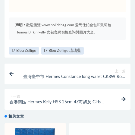
声明：
歡迎瀏覽 www.bolidebag.com 愛馬仕鉑金包和凱莉包
Hermes Birkin kelly 女包官網價格查詢與圖片大全。
I7 Bleu Zellige
I7 Bleu Zellige 琉璃藍
上一篇
臺灣臺中市 Hermes Constance long wallet CK8W Rose
Azalée
下一篇
香港南區 Hermes Kelly HSS 25cm 4Z海鷗灰 Girls
Mouette 9V Jaune Dor
相关文章