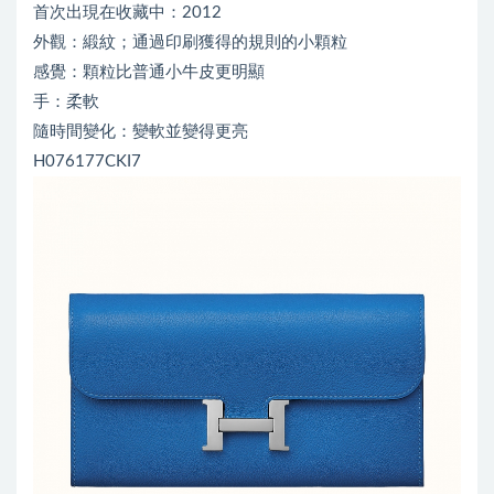
首次出現在收藏中：2012
外觀：緞紋；通過印刷獲得的規則的小顆粒
感覺：顆粒比普通小牛皮更明顯
手：柔軟
隨時間變化：變軟並變得更亮
H076177CKI7