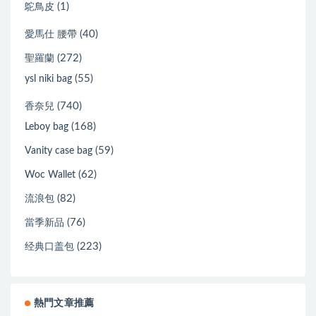
(1)
鴕鳥皮
(40)
愛馬仕 腰帶
(272)
聖羅蘭
(55)
ysl niki bag
(740)
香奈兒
(168)
Leboy bag
(59)
Vanity case bag
(62)
Woc Wallet
(82)
流浪包
(76)
當季新品
(223)
经典口盖包
熱門文章推薦