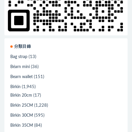
分類目錄
(13)
Bag strap
(36)
Béarn mini
(151)
Bearn wallet
(1,945)
Birkin
(17)
Birkin 20cm
(1,228)
Birkin 25CM
(595)
Birkin 30CM
(84)
Birkin 35CM