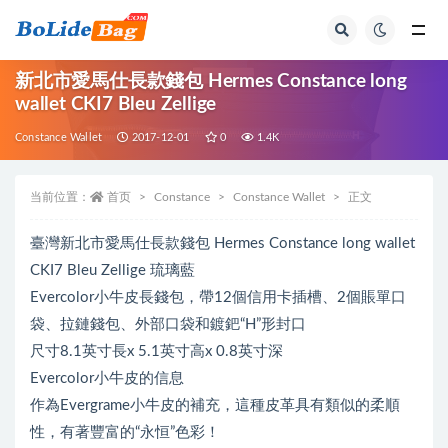
全部
新北市愛馬仕長款錢包 Hermes Constance long
wallet CKI7 Bleu Zellige
Constance Wallet
2017-12-01
0
1.4K
当前位置：
首页
Constance
Constance Wallet
正文
臺灣新北市愛馬仕長款錢包 Hermes Constance long wallet
CKI7 Bleu Zellige 琉璃藍
Evercolor小牛皮長錢包，帶12個信用卡插槽、2個賬單口
袋、拉鏈錢包、外部口袋和鍍鈀“H”形封口
尺寸8.1英寸長x 5.1英寸高x 0.8英寸深
Evercolor小牛皮的信息
作為Evergrame小牛皮的補充，這種皮革具有類似的柔順
性，有著豐富的“永恒”色彩！