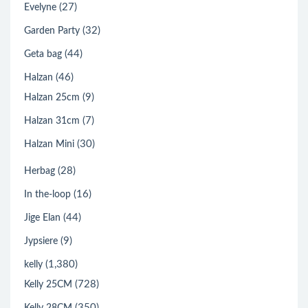
(27)
Evelyne
(32)
Garden Party
(44)
Geta bag
(46)
Halzan
(9)
Halzan 25cm
(7)
Halzan 31cm
(30)
Halzan Mini
(28)
Herbag
(16)
In the-loop
(44)
Jige Elan
(9)
Jypsiere
(1,380)
kelly
(728)
Kelly 25CM
(350)