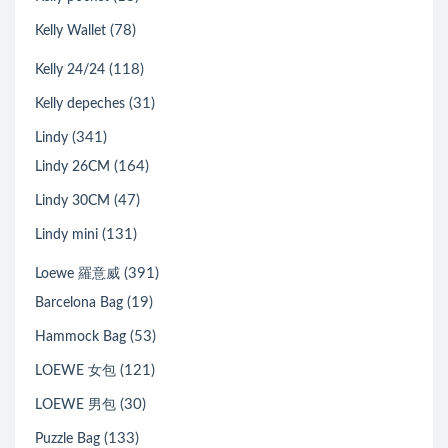
(78)
Kelly Wallet
(118)
Kelly 24/24
(31)
Kelly depeches
(341)
Lindy
(164)
Lindy 26CM
(47)
Lindy 30CM
(131)
Lindy mini
(391)
Loewe 羅意威
(19)
Barcelona Bag
(53)
Hammock Bag
(121)
LOEWE 女包
(30)
LOEWE 男包
(133)
Puzzle Bag