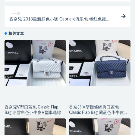
下一篇
香奈兒 2018最新顏色小號 Gabrielle流浪包 锈红色復古
小牛皮 光滑小牛皮
相关文章
香奈兒V型口蓋包 Classic Flap
香奈兒 V型鏈條經典口蓋包
Bag 冰雪白色小牛皮V型車縫線
Classic Flap Bag 藏蓝色小牛皮银
色金屬