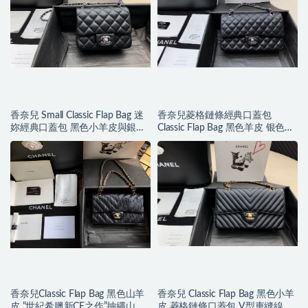
香奈兒 Small Classic Flap Bag 迷
香奈兒菱格鏈條經典口蓋包
妳經典口蓋包 黑色小羊皮與銀色
Classic Flap Bag 黑色羊皮 银色金
金屬
屬
香奈兒Classic Flap Bag 黑色山羊
香奈兒 Classic Flap Bag 黑色小羊
皮 “世紀希臘新CF之作”抽繩山羊
皮 菱格鏈條口蓋包 V型車縫線 金