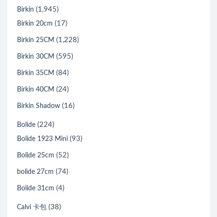
(1,945)
Birkin
(17)
Birkin 20cm
(1,228)
Birkin 25CM
(595)
Birkin 30CM
(84)
Birkin 35CM
(24)
Birkin 40CM
(16)
Birkin Shadow
(224)
Bolide
(93)
Bolide 1923 Mini
(52)
Bolide 25cm
(74)
bolide 27cm
(4)
Bolide 31cm
(38)
Calvi 卡包