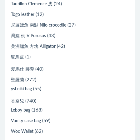
(24)
Taurillon Clemence 皮
(12)
Togo leather
(27)
尼羅鱷魚 兩點 Nilo crocodile
(43)
灣鱷 倒 V Porosus
(42)
美洲鱷魚 方塊 Alligator
(1)
鴕鳥皮
(40)
愛馬仕 腰帶
(272)
聖羅蘭
(55)
ysl niki bag
(740)
香奈兒
(168)
Leboy bag
(59)
Vanity case bag
(62)
Woc Wallet