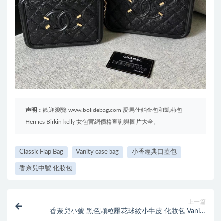
声明：
歡迎瀏覽 www.bolidebag.com 愛馬仕鉑金包和凱莉包
Hermes Birkin kelly 女包官網價格查詢與圖片大全。
Classic Flap Bag
Vanity case bag
小香經典口蓋包
香奈兒中號 化妝包
上一篇
香奈兒小號 黑色顆粒壓花球紋小牛皮 化妝包 Vanity
Case bag