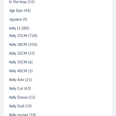
(16)
In the-loop
(44)
Jige Elan
(9)
Jypsiere
(1,380)
kelly
(728)
Kelly 25CM
(350)
Kelly 28CM
(55)
Kelly 32CM
(6)
Kelly 35CM
(5)
Kelly 40CM
(21)
Kelly Ado
(43)
Kelly Cut
(52)
Kelly Danse
(19)
Kelly Doll
(18)
Kelly pocket