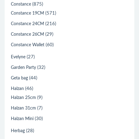
(875)
Constance
(571)
Constance 19CM
(216)
Constance 24CM
(29)
Constance 26CM
(60)
Constance Wallet
(27)
Evelyne
(32)
Garden Party
(44)
Geta bag
(46)
Halzan
(9)
Halzan 25cm
(7)
Halzan 31cm
(30)
Halzan Mini
(28)
Herbag