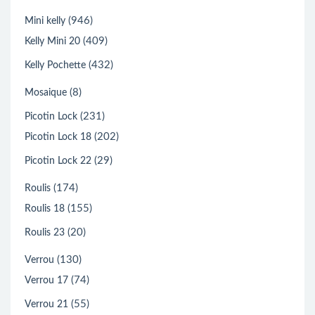
(946)
Mini kelly
(409)
Kelly Mini 20
(432)
Kelly Pochette
(8)
Mosaique
(231)
Picotin Lock
(202)
Picotin Lock 18
(29)
Picotin Lock 22
(174)
Roulis
(155)
Roulis 18
(20)
Roulis 23
(130)
Verrou
(74)
Verrou 17
(55)
Verrou 21