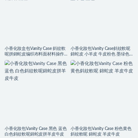
小香化妝盒包Vanity Case 斜紋軟
小香化妝包Vanity Case斜紋軟呢
呢拼錦蛇皮编织布料面材料操作
錦蛇皮 小羊皮 牛皮粉色 墨绿色
流程
蓝色
小香化妝包Vanity Case 黑色 蓝色
小香化妝包Vanity Case 粉色黄色
白色斜紋軟呢錦蛇皮拼羊皮牛皮
斜紋軟呢 錦蛇皮 羊皮牛皮