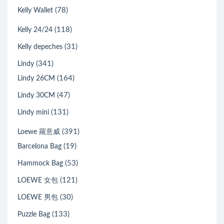
(78)
Kelly Wallet
(118)
Kelly 24/24
(31)
Kelly depeches
(341)
Lindy
(164)
Lindy 26CM
(47)
Lindy 30CM
(131)
Lindy mini
(391)
Loewe 羅意威
(19)
Barcelona Bag
(53)
Hammock Bag
(121)
LOEWE 女包
(30)
LOEWE 男包
(133)
Puzzle Bag