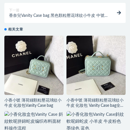
下一篇
香奈兒Vanity Case bag 黑色顆粒壓花球紋小牛皮 中號
化妝包
相关文章
小香小號 薄荷綠顆粒壓花球紋小
小香中號 薄荷綠顆粒壓花球紋小
牛皮 化妝包Vanity Case bag
牛皮 化妝包 Vanity Case bag全鋼
金屬