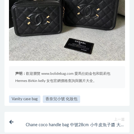
声明：
歡迎瀏覽 www.bolidebag.com 愛馬仕鉑金包和凱莉包
Hermes Birkin kelly 女包官網價格查詢與圖片大全。
Vanity case bag
香奈兒小號 化妝包
上一篇
Chane coco handle bag 中號28cm 小牛皮魚子醬 大红
色