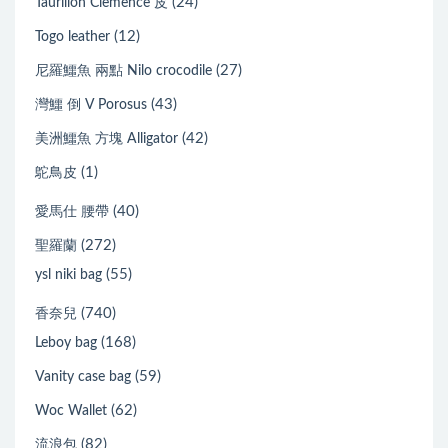
(24)
Taurillon Clemence 皮
(12)
Togo leather
(27)
尼羅鱷魚 兩點 Nilo crocodile
(43)
灣鱷 倒 V Porosus
(42)
美洲鱷魚 方塊 Alligator
(1)
鴕鳥皮
(40)
愛馬仕 腰帶
(272)
聖羅蘭
(55)
ysl niki bag
(740)
香奈兒
(168)
Leboy bag
(59)
Vanity case bag
(62)
Woc Wallet
(82)
流浪包