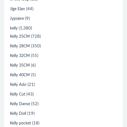
(44)
Jige Elan
(9)
Jypsiere
(1,380)
kelly
(728)
Kelly 25CM
(350)
Kelly 28CM
(55)
Kelly 32CM
(6)
Kelly 35CM
(5)
Kelly 40CM
(21)
Kelly Ado
(43)
Kelly Cut
(52)
Kelly Danse
(19)
Kelly Doll
(18)
Kelly pocket