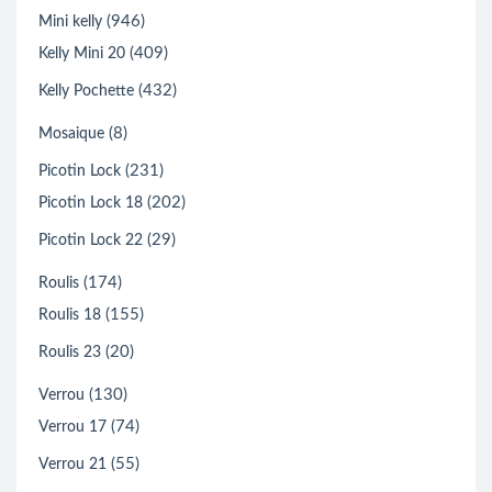
(946)
Mini kelly
(409)
Kelly Mini 20
(432)
Kelly Pochette
(8)
Mosaique
(231)
Picotin Lock
(202)
Picotin Lock 18
(29)
Picotin Lock 22
(174)
Roulis
(155)
Roulis 18
(20)
Roulis 23
(130)
Verrou
(74)
Verrou 17
(55)
Verrou 21