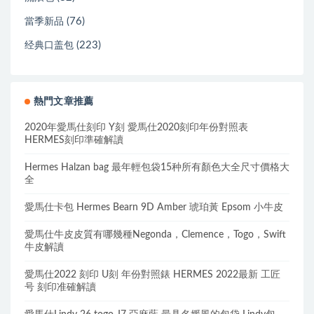
(76)
當季新品
(223)
经典口盖包
熱門文章推薦
2020年愛馬仕刻印 Y刻 愛馬仕2020刻印年份對照表
HERMES刻印準確解讀
Hermes Halzan bag 最年輕包袋15种所有顏色大全尺寸價格大
全
愛馬仕卡包 Hermes Bearn 9D Amber 琥珀黃 Epsom 小牛皮
愛馬仕牛皮皮質有哪幾種Negonda，Clemence，Togo，Swift
牛皮解讀
愛馬仕2022 刻印 U刻 年份對照錶 HERMES 2022最新 工匠
号 刻印准確解讀