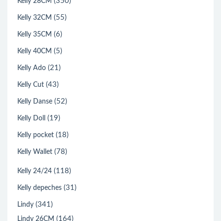
(350)
Kelly 28CM
(55)
Kelly 32CM
(6)
Kelly 35CM
(5)
Kelly 40CM
(21)
Kelly Ado
(43)
Kelly Cut
(52)
Kelly Danse
(19)
Kelly Doll
(18)
Kelly pocket
(78)
Kelly Wallet
(118)
Kelly 24/24
(31)
Kelly depeches
(341)
Lindy
(164)
Lindy 26CM