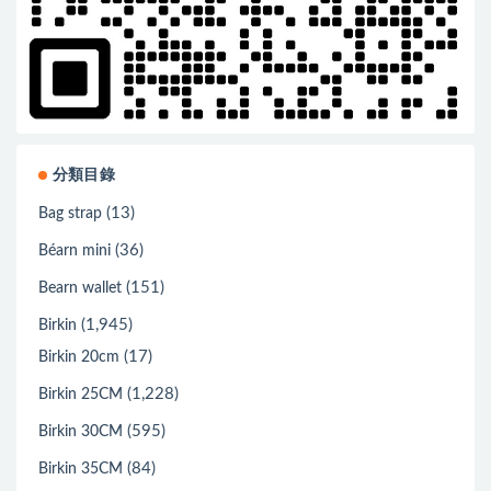
分類目錄
(13)
Bag strap
(36)
Béarn mini
(151)
Bearn wallet
(1,945)
Birkin
(17)
Birkin 20cm
(1,228)
Birkin 25CM
(595)
Birkin 30CM
(84)
Birkin 35CM