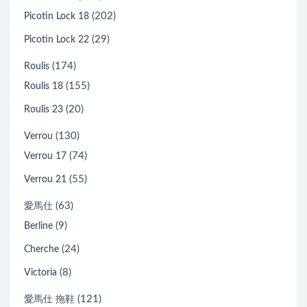
(202)
Picotin Lock 18
(29)
Picotin Lock 22
(174)
Roulis
(155)
Roulis 18
(20)
Roulis 23
(130)
Verrou
(74)
Verrou 17
(55)
Verrou 21
(63)
愛馬仕
(9)
Berline
(24)
Cherche
(8)
Victoria
(121)
愛馬仕 拖鞋