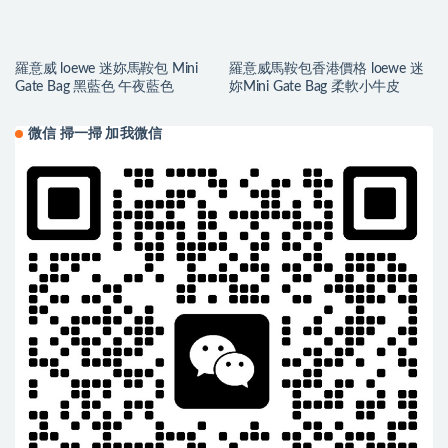
羅意威 loewe 迷妳馬鞍包 Mini
羅意威馬鞍包香港價格 loewe 迷
Gate Bag 黑藍色 午夜藍色
妳Mini Gate Bag 柔軟小牛皮
微信 掃一掃 加我微信