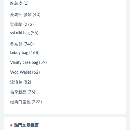
(1)
鴕鳥皮
(40)
愛馬仕 腰帶
(272)
聖羅蘭
(55)
ysl niki bag
(740)
香奈兒
(168)
Leboy bag
(59)
Vanity case bag
(62)
Woc Wallet
(82)
流浪包
(76)
當季新品
(223)
经典口盖包
熱門文章推薦