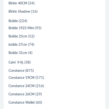
(24)
Birkin 40CM
(16)
Birkin Shadow
(224)
Bolide
(93)
Bolide 1923 Mini
(52)
Bolide 25cm
(74)
bolide 27cm
(4)
Bolide 31cm
(38)
Calvi 卡包
(875)
Constance
(571)
Constance 19CM
(216)
Constance 24CM
(29)
Constance 26CM
(60)
Constance Wallet