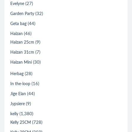
(27)
Evelyne
(32)
Garden Party
(44)
Geta bag
(46)
Halzan
(9)
Halzan 25cm
(7)
Halzan 31cm
(30)
Halzan Mini
(28)
Herbag
(16)
In the-loop
(44)
Jige Elan
(9)
Jypsiere
(1,380)
kelly
(728)
Kelly 25CM