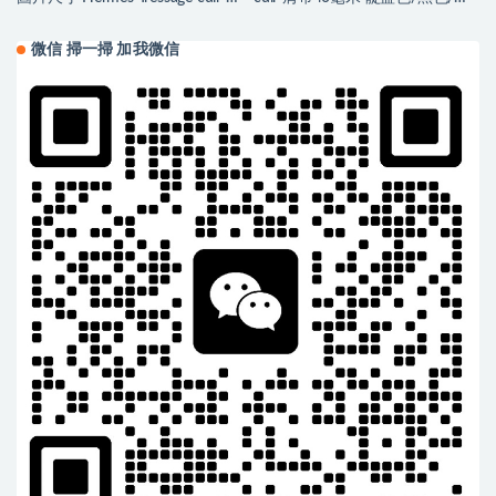
帶
土色
微信 掃一掃 加我微信