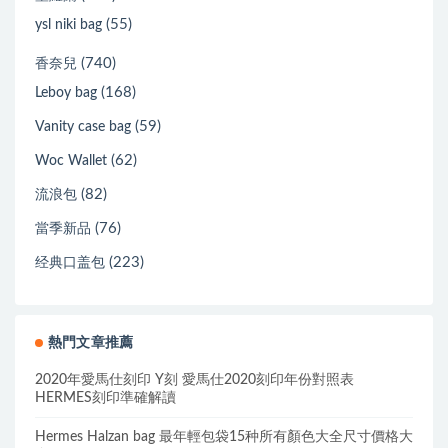
(55)
ysl niki bag
(740)
香奈兒
(168)
Leboy bag
(59)
Vanity case bag
(62)
Woc Wallet
(82)
流浪包
(76)
當季新品
(223)
经典口盖包
熱門文章推薦
2020年愛馬仕刻印 Y刻 愛馬仕2020刻印年份對照表
HERMES刻印準確解讀
Hermes Halzan bag 最年輕包袋15种所有顏色大全尺寸價格大