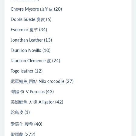
(20)
Chevre Mysore 山羊皮
(6)
Doblis Suede 麂皮
(34)
Evercolor 皮革
(13)
Jonathan Leather
(10)
Taurillion Novillo
(24)
Taurillon Clemence 皮
(12)
Togo leather
(27)
尼羅鱷魚 兩點 Nilo crocodile
(43)
灣鱷 倒 V Porosus
(42)
美洲鱷魚 方塊 Alligator
(1)
鴕鳥皮
(40)
愛馬仕 腰帶
(272)
聖羅蘭