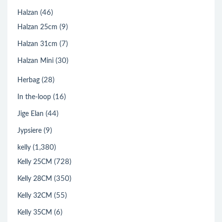
(46)
Halzan
(9)
Halzan 25cm
(7)
Halzan 31cm
(30)
Halzan Mini
(28)
Herbag
(16)
In the-loop
(44)
Jige Elan
(9)
Jypsiere
(1,380)
kelly
(728)
Kelly 25CM
(350)
Kelly 28CM
(55)
Kelly 32CM
(6)
Kelly 35CM