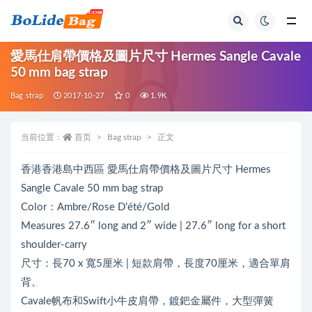
全部
愛馬仕肩帶價格及圖片尺寸 Hermes Sangle Cavale
50 mm bag strap
Bag strap
2017-10-27
0
1.9K
当前位置：
首页
Bag strap
正文
香港香港島中西區 愛馬仕肩帶價格及圖片尺寸 Hermes
Sangle Cavale 50 mm bag strap
Color：Ambre/Rose D’été/Gold
Measures 27.6″ long and 2″ wide | 27.6″ long for a short
shoulder-carry
尺寸：長70 x 寬5厘米 | 短款肩帶，長度70厘米，適合單肩
背。
Cavale帆布和Swift小牛皮肩帶，鍍鈀金屬件，大型彈簧