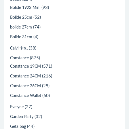
(93)
Bolide 1923 Mini
(52)
Bolide 25cm
(74)
bolide 27cm
(4)
Bolide 31cm
(38)
Calvi 卡包
(875)
Constance
(571)
Constance 19CM
(216)
Constance 24CM
(29)
Constance 26CM
(60)
Constance Wallet
(27)
Evelyne
(32)
Garden Party
(44)
Geta bag