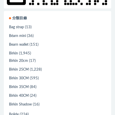
分類目錄
(13)
Bag strap
(36)
Béarn mini
(151)
Bearn wallet
(1,945)
Birkin
(17)
Birkin 20cm
(1,228)
Birkin 25CM
(595)
Birkin 30CM
(84)
Birkin 35CM
(24)
Birkin 40CM
(16)
Birkin Shadow
(224)
Bolide