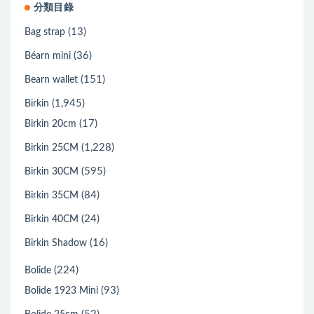
分類目錄
(13)
Bag strap
(36)
Béarn mini
(151)
Bearn wallet
(1,945)
Birkin
(17)
Birkin 20cm
(1,228)
Birkin 25CM
(595)
Birkin 30CM
(84)
Birkin 35CM
(24)
Birkin 40CM
(16)
Birkin Shadow
(224)
Bolide
(93)
Bolide 1923 Mini