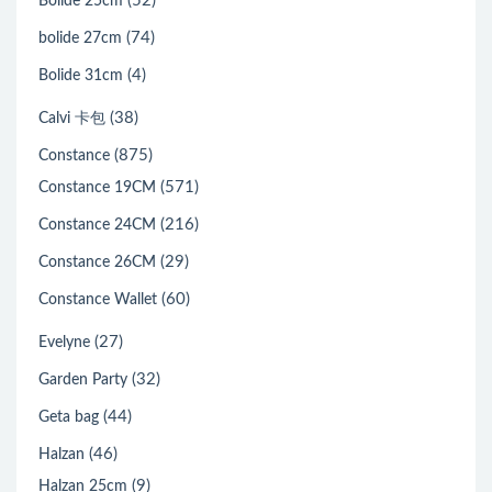
(52)
Bolide 25cm
(74)
bolide 27cm
(4)
Bolide 31cm
(38)
Calvi 卡包
(875)
Constance
(571)
Constance 19CM
(216)
Constance 24CM
(29)
Constance 26CM
(60)
Constance Wallet
(27)
Evelyne
(32)
Garden Party
(44)
Geta bag
(46)
Halzan
(9)
Halzan 25cm