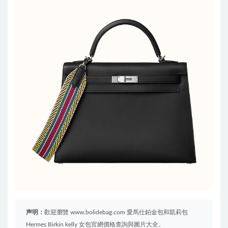
声明：
歡迎瀏覽 www.bolidebag.com 愛馬仕鉑金包和凱莉包
Hermes Birkin kelly 女包官網價格查詢與圖片大全。