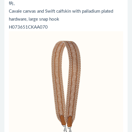
钩。
Cavale canvas and Swift calfskin with palladium plated
hardware, large snap hook
H073651CKAA070