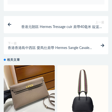
上一篇
香港元朗區 Hermes Tressage cuir 肩帶40毫米 靛蓝色/
亮粉色/青柠色
下一篇
香港香港島中西區 愛馬仕肩帶 Hermes Sangle Cavale
50 mm bag strap
相关文章