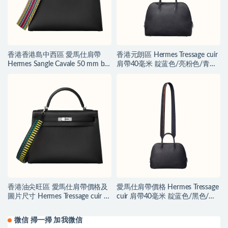
香港香港島中西區 愛馬仕肩帶
香港元朗區 Hermes Tressage cuir
Hermes Sangle Cavale 50 mm bag
肩帶40毫米 靛蓝色/亮粉色/青柠
strap
色
香港油尖旺區 愛馬仕肩帶價格及
愛馬仕肩帶價格 Hermes Tressage
圖片尺寸 Hermes Tressage cuir 肩
cuir 肩帶40毫米 靛蓝色/黑色/红
帶
土色
微信 掃一掃 加我微信