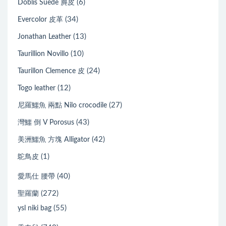
(6)
Doblis Suede 麂皮
(34)
Evercolor 皮革
(13)
Jonathan Leather
(10)
Taurillion Novillo
(24)
Taurillon Clemence 皮
(12)
Togo leather
(27)
尼羅鱷魚 兩點 Nilo crocodile
(43)
灣鱷 倒 V Porosus
(42)
美洲鱷魚 方塊 Alligator
(1)
鴕鳥皮
(40)
愛馬仕 腰帶
(272)
聖羅蘭
(55)
ysl niki bag