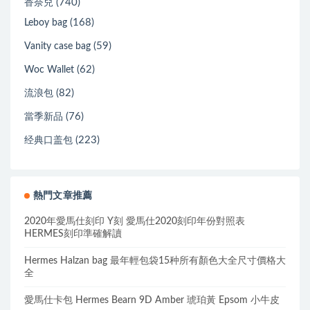
(740)
香奈兒
(168)
Leboy bag
(59)
Vanity case bag
(62)
Woc Wallet
(82)
流浪包
(76)
當季新品
(223)
经典口盖包
熱門文章推薦
2020年愛馬仕刻印 Y刻 愛馬仕2020刻印年份對照表
HERMES刻印準確解讀
Hermes Halzan bag 最年輕包袋15种所有顏色大全尺寸價格大
全
愛馬仕卡包 Hermes Bearn 9D Amber 琥珀黃 Epsom 小牛皮