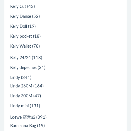
(43)
Kelly Cut
(52)
Kelly Danse
(19)
Kelly Doll
(18)
Kelly pocket
(78)
Kelly Wallet
(118)
Kelly 24/24
(31)
Kelly depeches
(341)
Lindy
(164)
Lindy 26CM
(47)
Lindy 30CM
(131)
Lindy mini
(391)
Loewe 羅意威
(19)
Barcelona Bag