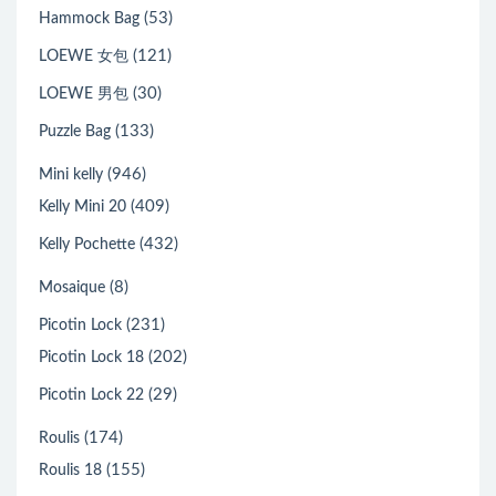
(53)
Hammock Bag
(121)
LOEWE 女包
(30)
LOEWE 男包
(133)
Puzzle Bag
(946)
Mini kelly
(409)
Kelly Mini 20
(432)
Kelly Pochette
(8)
Mosaique
(231)
Picotin Lock
(202)
Picotin Lock 18
(29)
Picotin Lock 22
(174)
Roulis
(155)
Roulis 18