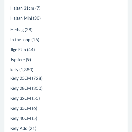
(7)
Halzan 31cm
(30)
Halzan Mini
(28)
Herbag
(16)
In the-loop
(44)
Jige Elan
(9)
Jypsiere
(1,380)
kelly
(728)
Kelly 25CM
(350)
Kelly 28CM
(55)
Kelly 32CM
(6)
Kelly 35CM
(5)
Kelly 40CM
(21)
Kelly Ado