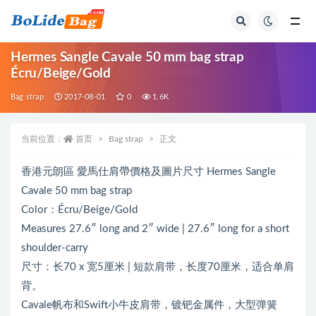
全部
Hermes Sangle Cavale 50 mm bag strap
Écru/Beige/Gold
Bag strap
2017-08-01
0
1.6K
当前位置：
首页
Bag strap
正文
香港元朗區 愛馬仕肩帶價格及圖片尺寸 Hermes Sangle
Cavale 50 mm bag strap
Color：Écru/Beige/Gold
Measures 27.6″ long and 2″ wide | 27.6″ long for a short
shoulder-carry
尺寸：长70 x 宽5厘米 | 短款肩带，长度70厘米，适合单肩
背。
Cavale帆布和Swift小牛皮肩带，镀钯金属件，大型弹簧