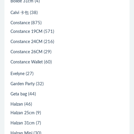
(4)
Bolide 31cm
(38)
Calvi 卡包
(875)
Constance
(571)
Constance 19CM
(216)
Constance 24CM
(29)
Constance 26CM
(60)
Constance Wallet
(27)
Evelyne
(32)
Garden Party
(44)
Geta bag
(46)
Halzan
(9)
Halzan 25cm
(7)
Halzan 31cm
(30)
Halzan Mini