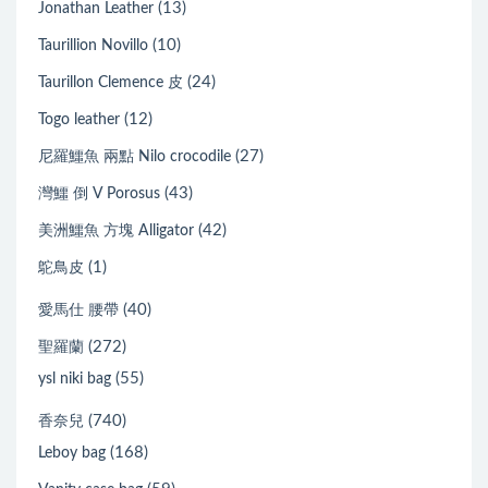
(13)
Jonathan Leather
(10)
Taurillion Novillo
(24)
Taurillon Clemence 皮
(12)
Togo leather
(27)
尼羅鱷魚 兩點 Nilo crocodile
(43)
灣鱷 倒 V Porosus
(42)
美洲鱷魚 方塊 Alligator
(1)
鴕鳥皮
(40)
愛馬仕 腰帶
(272)
聖羅蘭
(55)
ysl niki bag
(740)
香奈兒
(168)
Leboy bag