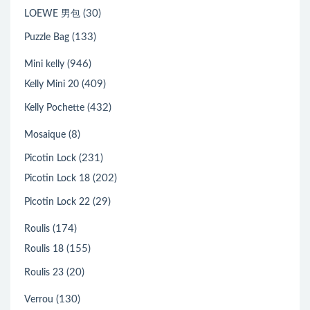
(30)
LOEWE 男包
(133)
Puzzle Bag
(946)
Mini kelly
(409)
Kelly Mini 20
(432)
Kelly Pochette
(8)
Mosaique
(231)
Picotin Lock
(202)
Picotin Lock 18
(29)
Picotin Lock 22
(174)
Roulis
(155)
Roulis 18
(20)
Roulis 23
(130)
Verrou