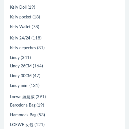
(19)
Kelly Doll
(18)
Kelly pocket
(78)
Kelly Wallet
(118)
Kelly 24/24
(31)
Kelly depeches
(341)
Lindy
(164)
Lindy 26CM
(47)
Lindy 30CM
(131)
Lindy mini
(391)
Loewe 羅意威
(19)
Barcelona Bag
(53)
Hammock Bag
(121)
LOEWE 女包