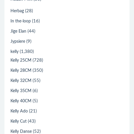
(28)
Herbag
(16)
In the-loop
(44)
Jige Elan
(9)
Jypsiere
(1,380)
kelly
(728)
Kelly 25CM
(350)
Kelly 28CM
(55)
Kelly 32CM
(6)
Kelly 35CM
(5)
Kelly 40CM
(21)
Kelly Ado
(43)
Kelly Cut
(52)
Kelly Danse