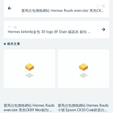
上一篇
愛馬仕包價格網站 Hermes Roulis evercolor 黑色CK89
Nior銀扣 帥氣十足皮料細膩帶有厚實感
下一篇
Hermes birkin铂金包 30 togo 8F Etain 錫器灰 銀扣 氣
質好冷的深灰色
相关文章
愛馬仕包價格網站 Hermes Roulis
愛馬仕包價格網站 Hermes Roulis
evercolor 黑色CK89 Nior銀扣 帥
小號 Epsom CK10 Craie奶昔白色