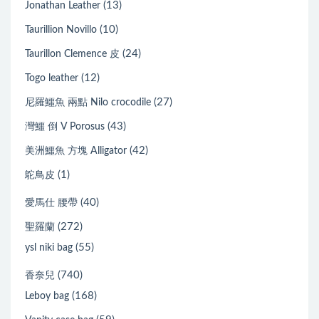
(13)
Jonathan Leather
(10)
Taurillion Novillo
(24)
Taurillon Clemence 皮
(12)
Togo leather
(27)
尼羅鱷魚 兩點 Nilo crocodile
(43)
灣鱷 倒 V Porosus
(42)
美洲鱷魚 方塊 Alligator
(1)
鴕鳥皮
(40)
愛馬仕 腰帶
(272)
聖羅蘭
(55)
ysl niki bag
(740)
香奈兒
(168)
Leboy bag