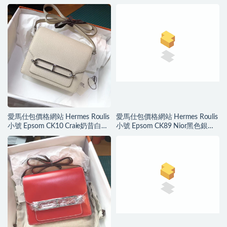
扣大象灰常年畅销顏色
氣十足皮料細膩帶有厚實感
愛馬仕包價格網站 Hermes Roulis
愛馬仕包價格網站 Hermes Roulis
小號 Epsom CK10 Craie奶昔白色
小號 Epsom CK89 Nior黑色銀扣
銀扣 氣質素色
經典百搭帥氣十足