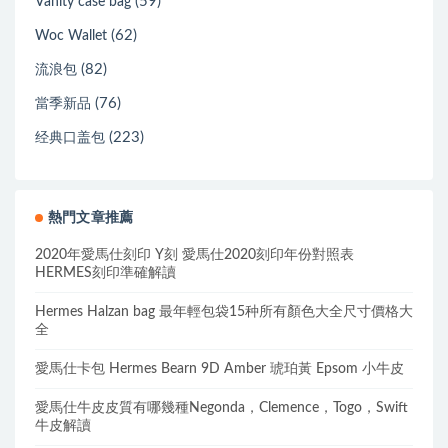
(59)
Vanity case bag
(62)
Woc Wallet
(82)
流浪包
(76)
當季新品
(223)
经典口盖包
熱門文章推薦
2020年愛馬仕刻印 Y刻 愛馬仕2020刻印年份對照表
HERMES刻印準確解讀
Hermes Halzan bag 最年輕包袋15种所有顏色大全尺寸價格大
全
愛馬仕卡包 Hermes Bearn 9D Amber 琥珀黃 Epsom 小牛皮
愛馬仕牛皮皮質有哪幾種Negonda，Clemence，Togo，Swift
牛皮解讀