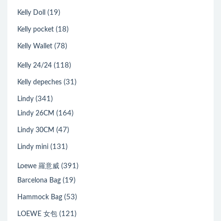
(19)
Kelly Doll
(18)
Kelly pocket
(78)
Kelly Wallet
(118)
Kelly 24/24
(31)
Kelly depeches
(341)
Lindy
(164)
Lindy 26CM
(47)
Lindy 30CM
(131)
Lindy mini
(391)
Loewe 羅意威
(19)
Barcelona Bag
(53)
Hammock Bag
(121)
LOEWE 女包