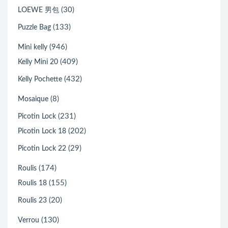
(30)
LOEWE 男包
(133)
Puzzle Bag
(946)
Mini kelly
(409)
Kelly Mini 20
(432)
Kelly Pochette
(8)
Mosaique
(231)
Picotin Lock
(202)
Picotin Lock 18
(29)
Picotin Lock 22
(174)
Roulis
(155)
Roulis 18
(20)
Roulis 23
(130)
Verrou