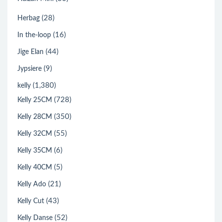
(28)
Herbag
(16)
In the-loop
(44)
Jige Elan
(9)
Jypsiere
(1,380)
kelly
(728)
Kelly 25CM
(350)
Kelly 28CM
(55)
Kelly 32CM
(6)
Kelly 35CM
(5)
Kelly 40CM
(21)
Kelly Ado
(43)
Kelly Cut
(52)
Kelly Danse