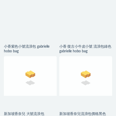
小香紫色小號流浪包 gabrielle
小香 復古小牛皮小號 流浪包綠色
hobo bag
gabrielle hobo bag
新加坡香奈兒 大號流浪包
新加坡香奈兒流浪包價格黑色