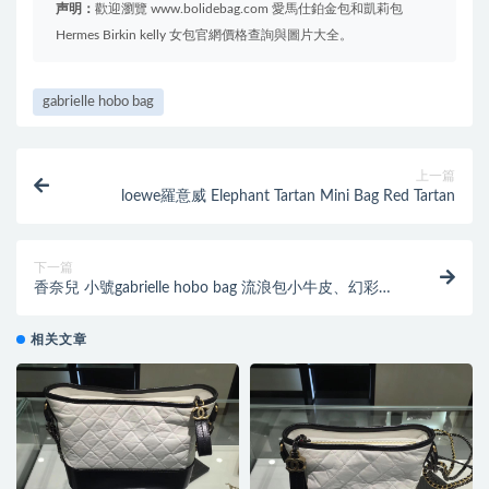
声明：
歡迎瀏覽 www.bolidebag.com 愛馬仕鉑金包和凱莉包
Hermes Birkin kelly 女包官網價格查詢與圖片大全。
gabrielle hobo bag
上一篇
loewe羅意威 Elephant Tartan Mini Bag Red Tartan
下一篇
香奈兒 小號gabrielle hobo bag 流浪包小牛皮、幻彩紫
色小羊皮與幻彩金屬
相关文章