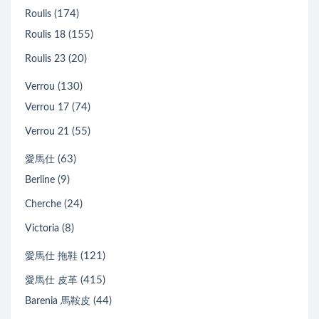
(174)
Roulis
(155)
Roulis 18
(20)
Roulis 23
(130)
Verrou
(74)
Verrou 17
(55)
Verrou 21
(63)
愛馬仕
(9)
Berline
(24)
Cherche
(8)
Victoria
(121)
愛馬仕 拖鞋
(415)
愛馬仕 皮革
(44)
Barenia 馬鞍皮