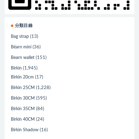
分類目錄
(13)
Bag strap
(36)
Béarn mini
(151)
Bearn wallet
(1,945)
Birkin
(17)
Birkin 20cm
(1,228)
Birkin 25CM
(595)
Birkin 30CM
(84)
Birkin 35CM
(24)
Birkin 40CM
(16)
Birkin Shadow