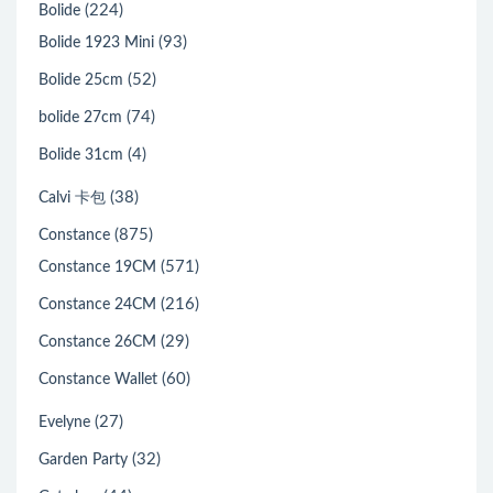
(224)
Bolide
(93)
Bolide 1923 Mini
(52)
Bolide 25cm
(74)
bolide 27cm
(4)
Bolide 31cm
(38)
Calvi 卡包
(875)
Constance
(571)
Constance 19CM
(216)
Constance 24CM
(29)
Constance 26CM
(60)
Constance Wallet
(27)
Evelyne
(32)
Garden Party