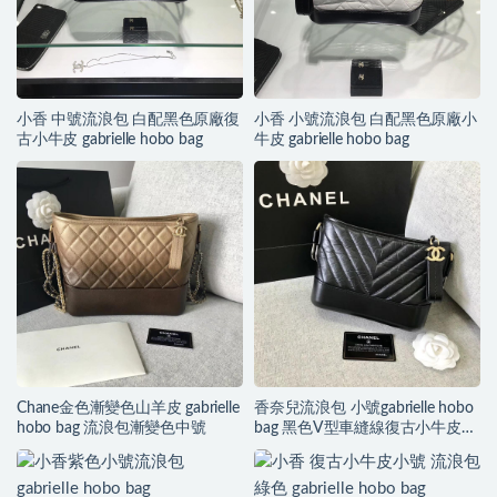
小香 中號流浪包 白配黑色原廠復
小香 小號流浪包 白配黑色原廠小
古小牛皮 gabrielle hobo bag
牛皮 gabrielle hobo bag
Chane金色漸變色山羊皮 gabrielle
香奈兒流浪包 小號gabrielle hobo
hobo bag 流浪包漸變色中號
bag 黑色V型車縫線復古小牛皮、
銀色與金色金屬