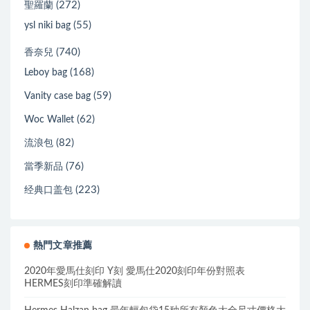
(272)
聖羅蘭
(55)
ysl niki bag
(740)
香奈兒
(168)
Leboy bag
(59)
Vanity case bag
(62)
Woc Wallet
(82)
流浪包
(76)
當季新品
(223)
经典口盖包
熱門文章推薦
2020年愛馬仕刻印 Y刻 愛馬仕2020刻印年份對照表
HERMES刻印準確解讀