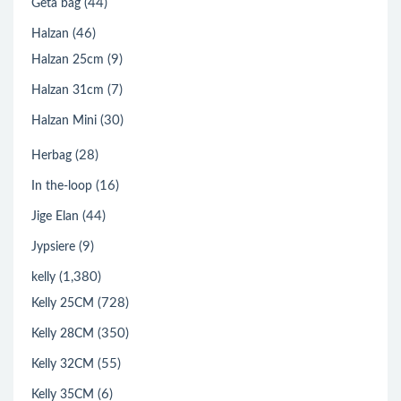
(44)
Geta bag
(46)
Halzan
(9)
Halzan 25cm
(7)
Halzan 31cm
(30)
Halzan Mini
(28)
Herbag
(16)
In the-loop
(44)
Jige Elan
(9)
Jypsiere
(1,380)
kelly
(728)
Kelly 25CM
(350)
Kelly 28CM
(55)
Kelly 32CM
(6)
Kelly 35CM