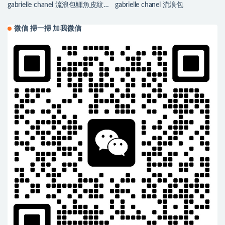
gabrielle chanel 流浪包鱷魚皮紋
gabrielle chanel 流浪包
理
微信 掃一掃 加我微信