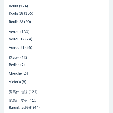
(174)
Roulis
(155)
Roulis 18
(20)
Roulis 23
(130)
Verrou
(74)
Verrou 17
(55)
Verrou 21
(63)
愛馬仕
(9)
Berline
(24)
Cherche
(8)
Victoria
(121)
愛馬仕 拖鞋
(415)
愛馬仕 皮革
(44)
Barenia 馬鞍皮