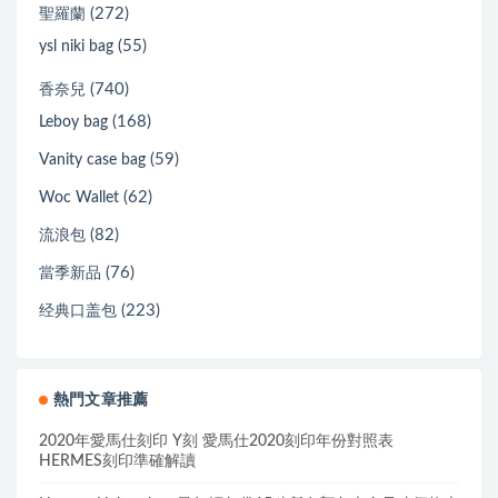
(272)
聖羅蘭
(55)
ysl niki bag
(740)
香奈兒
(168)
Leboy bag
(59)
Vanity case bag
(62)
Woc Wallet
(82)
流浪包
(76)
當季新品
(223)
经典口盖包
熱門文章推薦
2020年愛馬仕刻印 Y刻 愛馬仕2020刻印年份對照表
HERMES刻印準確解讀