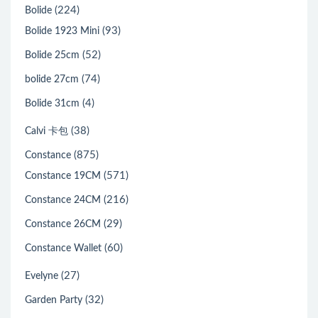
(224)
Bolide
(93)
Bolide 1923 Mini
(52)
Bolide 25cm
(74)
bolide 27cm
(4)
Bolide 31cm
(38)
Calvi 卡包
(875)
Constance
(571)
Constance 19CM
(216)
Constance 24CM
(29)
Constance 26CM
(60)
Constance Wallet
(27)
Evelyne
(32)
Garden Party