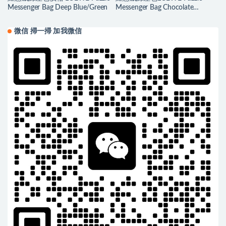
Messenger Bag Deep Blue/Green
Messenger Bag Chocolate
Brown/Orange
微信 掃一掃 加我微信