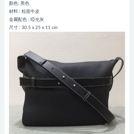
顏色: 黑色
材料 : 粒面牛皮
金屬配色 : 啞光灰
尺寸 : 30.5 x 25 x 11 cm