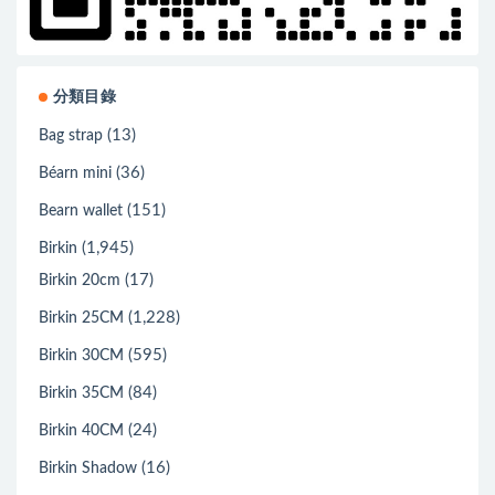
分類目錄
(13)
Bag strap
(36)
Béarn mini
(151)
Bearn wallet
(1,945)
Birkin
(17)
Birkin 20cm
(1,228)
Birkin 25CM
(595)
Birkin 30CM
(84)
Birkin 35CM
(24)
Birkin 40CM
(16)
Birkin Shadow