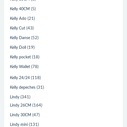
(5)
Kelly 40CM
(21)
Kelly Ado
(43)
Kelly Cut
(52)
Kelly Danse
(19)
Kelly Doll
(18)
Kelly pocket
(78)
Kelly Wallet
(118)
Kelly 24/24
(31)
Kelly depeches
(341)
Lindy
(164)
Lindy 26CM
(47)
Lindy 30CM
(131)
Lindy mini