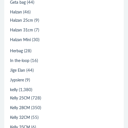
(44)
Geta bag
(46)
Halzan
(9)
Halzan 25cm
(7)
Halzan 31cm
(30)
Halzan Mini
(28)
Herbag
(16)
In the-loop
(44)
Jige Elan
(9)
Jypsiere
(1,380)
kelly
(728)
Kelly 25CM
(350)
Kelly 28CM
(55)
Kelly 32CM
(6)
Kelly 35CM