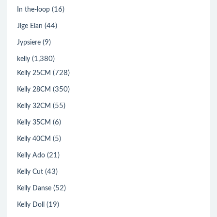
(16)
In the-loop
(44)
Jige Elan
(9)
Jypsiere
(1,380)
kelly
(728)
Kelly 25CM
(350)
Kelly 28CM
(55)
Kelly 32CM
(6)
Kelly 35CM
(5)
Kelly 40CM
(21)
Kelly Ado
(43)
Kelly Cut
(52)
Kelly Danse
(19)
Kelly Doll