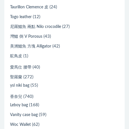
(24)
Taurillon Clemence 皮
(12)
Togo leather
(27)
尼羅鱷魚 兩點 Nilo crocodile
(43)
灣鱷 倒 V Porosus
(42)
美洲鱷魚 方塊 Alligator
(1)
鴕鳥皮
(40)
愛馬仕 腰帶
(272)
聖羅蘭
(55)
ysl niki bag
(740)
香奈兒
(168)
Leboy bag
(59)
Vanity case bag
(62)
Woc Wallet