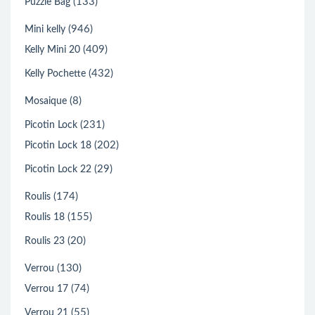
(133)
Puzzle Bag
(946)
Mini kelly
(409)
Kelly Mini 20
(432)
Kelly Pochette
(8)
Mosaique
(231)
Picotin Lock
(202)
Picotin Lock 18
(29)
Picotin Lock 22
(174)
Roulis
(155)
Roulis 18
(20)
Roulis 23
(130)
Verrou
(74)
Verrou 17
(55)
Verrou 21