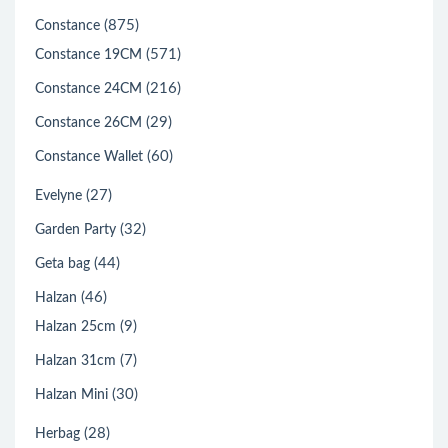
(875)
Constance
(571)
Constance 19CM
(216)
Constance 24CM
(29)
Constance 26CM
(60)
Constance Wallet
(27)
Evelyne
(32)
Garden Party
(44)
Geta bag
(46)
Halzan
(9)
Halzan 25cm
(7)
Halzan 31cm
(30)
Halzan Mini
(28)
Herbag