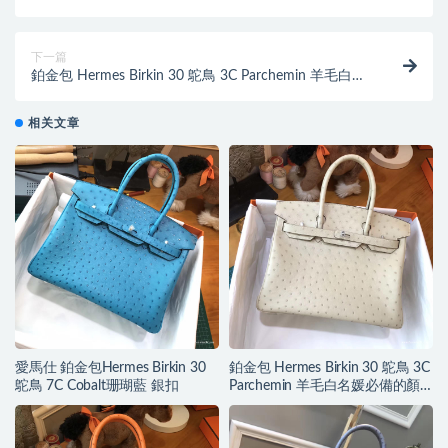
典橙色銀扣
下一篇
鉑金包 Hermes Birkin 30 鴕鳥 3C Parchemin 羊毛白名
媛必備的顏色
相关文章
愛馬仕 鉑金包Hermes Birkin 30
鉑金包 Hermes Birkin 30 鴕鳥 3C
鴕鳥 7C Cobalt珊瑚藍 銀扣
Parchemin 羊毛白名媛必備的顏
色